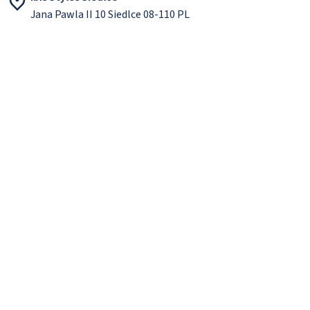
Jana Pawla II 10 Siedlce 08-110 PL