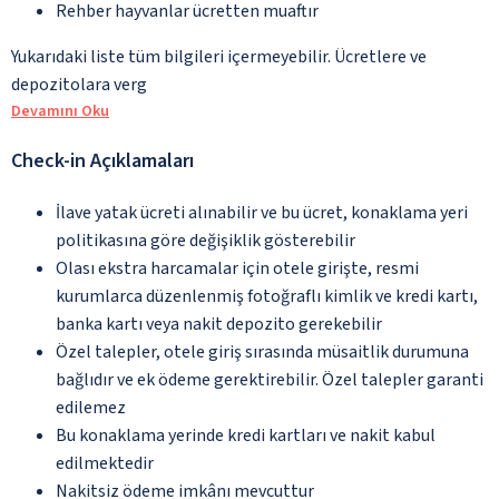
Rehber hayvanlar ücretten muaftır
Yukarıdaki liste tüm bilgileri içermeyebilir. Ücretlere ve
depozitolara verg
Devamını Oku
Check-in Açıklamaları
İlave yatak ücreti alınabilir ve bu ücret, konaklama yeri
politikasına göre değişiklik gösterebilir
Olası ekstra harcamalar için otele girişte, resmi
kurumlarca düzenlenmiş fotoğraflı kimlik ve kredi kartı,
banka kartı veya nakit depozito gerekebilir
Özel talepler, otele giriş sırasında müsaitlik durumuna
bağlıdır ve ek ödeme gerektirebilir. Özel talepler garanti
edilemez
Bu konaklama yerinde kredi kartları ve nakit kabul
edilmektedir
Nakitsiz ödeme imkânı mevcuttur