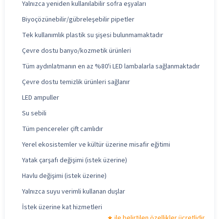
Yalnızca yeniden kullanılabilir sofra eşyaları
Biyoçözünebilir/gübreleşebilir pipetler
Tek kullanımlık plastik su şişesi bulunmamaktadır
Çevre dostu banyo/kozmetik ürünleri
Tüm aydınlatmanın en az %80'i LED lambalarla sağlanmaktadır
Çevre dostu temizlik ürünleri sağlanır
LED ampuller
Su sebili
Tüm pencereler çift camlıdır
Yerel ekosistemler ve kültür üzerine misafir eğitimi
Yatak çarşafı değişimi (istek üzerine)
Havlu değişimi (istek üzerine)
Yalnızca suyu verimli kullanan duşlar
İstek üzerine kat hizmetleri
ile belirtilen özellikler ücretlidir.