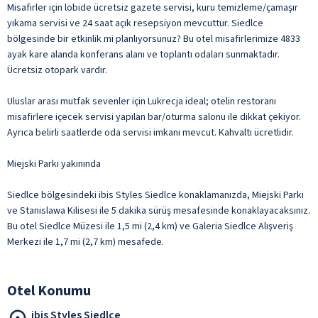
Misafirler için lobide ücretsiz gazete servisi, kuru temizleme/çamaşır
yıkama servisi ve 24 saat açık resepsiyon mevcuttur. Siedlce
bölgesinde bir etkinlik mi planlıyorsunuz? Bu otel misafirlerimize 4833
ayak kare alanda konferans alanı ve toplantı odaları sunmaktadır.
Ücretsiz otopark vardır.
Uluslar arası mutfak sevenler için Lukrecja ideal; otelin restoranı
misafirlere içecek servisi yapılan bar/oturma salonu ile dikkat çekiyor.
Ayrıca belirli saatlerde oda servisi imkanı mevcut. Kahvaltı ücretlidir.
Miejski Parkı yakınında
Siedlce bölgesindeki ibis Styles Siedlce konaklamanızda, Miejski Parkı
ve Stanislawa Kilisesi ile 5 dakika sürüş mesafesinde konaklayacaksınız.
Bu otel Siedlce Müzesi ile 1,5 mi (2,4 km) ve Galeria Siedlce Alışveriş
Merkezi ile 1,7 mi (2,7 km) mesafede.
Otel Konumu
ibis Styles Siedlce