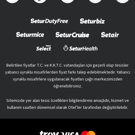
Belirtilen fiyatlar T.C. ve K.K.T.C. vatandaşları için geçerli olup tesisler
yabancı uyruklu misafirlerden fiyat farkı talep edebilmektedir. Yabancı
uyruklu misafirlere uygulanacak fiyatları çağrı merkezimizden
öğrenebilirsiniz.
Sitemizde yer alan tesis özellikleri bilgilendirme amaçlıdır, hizmet ve
kullanım saatleri dönemsel olarak Otel’ler tarafından değişitirilebilir.