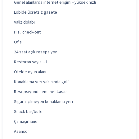
Genel alanlarda internet erişimi - yüksek hızlı
Lobide ücretsiz gazete
Valiz dolabı
Hızlı check-out
Ofis
24 saat açık resepsiyon
Restoran sayısı - 1
Otelde oyun alanı
Konaklama yeri yakınında golf
Resepsiyonda emanet kasası
Sigara içilmeyen konaklama yeri
Snack bar/büfe
Çamaşırhane
Asansör