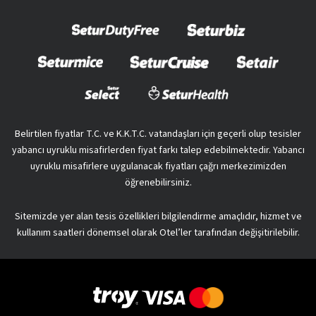
Belirtilen fiyatlar T.C. ve K.K.T.C. vatandaşları için geçerli olup tesisler
yabancı uyruklu misafirlerden fiyat farkı talep edebilmektedir. Yabancı
uyruklu misafirlere uygulanacak fiyatları çağrı merkezimizden
öğrenebilirsiniz.
Sitemizde yer alan tesis özellikleri bilgilendirme amaçlıdır, hizmet ve
kullanım saatleri dönemsel olarak Otel’ler tarafından değişitirilebilir.