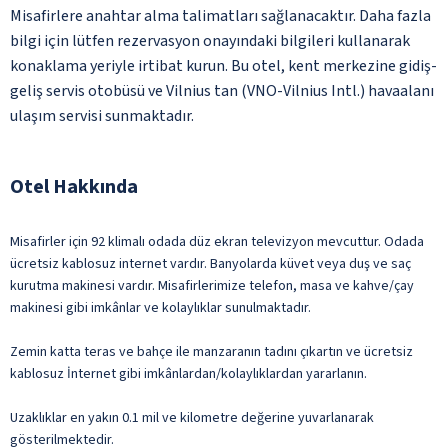
Misafirlere anahtar alma talimatları sağlanacaktır. Daha fazla
bilgi için lütfen rezervasyon onayındaki bilgileri kullanarak
konaklama yeriyle irtibat kurun. Bu otel, kent merkezine gidiş-
geliş servis otobüsü ve Vilnius tan (VNO-Vilnius Intl.) havaalanı
ulaşım servisi sunmaktadır.
Otel Hakkında
Misafirler için 92 klimalı odada düz ekran televizyon mevcuttur. Odada
ücretsiz kablosuz internet vardır. Banyolarda küvet veya duş ve saç
kurutma makinesi vardır. Misafirlerimize telefon, masa ve kahve/çay
makinesi gibi imkânlar ve kolaylıklar sunulmaktadır.
Zemin katta teras ve bahçe ile manzaranın tadını çıkartın ve ücretsiz
kablosuz İnternet gibi imkânlardan/kolaylıklardan yararlanın.
Uzaklıklar en yakın 0.1 mil ve kilometre değerine yuvarlanarak
gösterilmektedir.