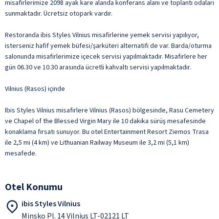
misafirlerimize 2098 ayak kare alanda konferans alanı ve toplantı odaları
sunmaktadır. Ücretsiz otopark vardır.
Restoranda ibis Styles Vilnius misafirlerine yemek servisi yapılıyor,
isterseniz hafif yemek büfesi/şarküteri alternatifi de var. Barda/oturma
salonunda misafirlerimize içecek servisi yapılmaktadır. Misafirlere her
gün 06.30 ve 10.30 arasında ücretli kahvaltı servisi yapılmaktadır.
Vilnius (Rasos) içinde
Ibis Styles Vilnius misafirlere Vilnius (Rasos) bölgesinde, Rasu Cemetery
ve Chapel of the Blessed Virgin Mary ile 10 dakika sürüş mesafesinde
konaklama fırsatı sunuyor. Bu otel Entertainment Resort Ziemos Trasa
ile 2,5 mi (4 km) ve Lithuanian Railway Museum ile 3,2 mi (5,1 km)
mesafede.
Otel Konumu
ibis Styles Vilnius
Minsko Pl. 14 Vilnius LT-02121 LT