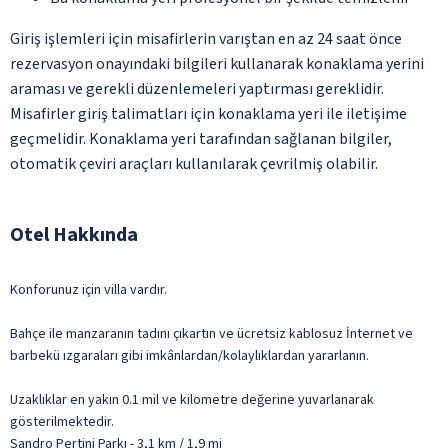
Giriş işlemleri için misafirlerin varıştan en az 24 saat önce
rezervasyon onayındaki bilgileri kullanarak konaklama yerini
araması ve gerekli düzenlemeleri yaptırması gereklidir.
Misafirler giriş talimatları için konaklama yeri ile iletişime
geçmelidir. Konaklama yeri tarafından sağlanan bilgiler,
otomatik çeviri araçları kullanılarak çevrilmiş olabilir.
Otel Hakkında
Konforunuz için villa vardır.
Bahçe ile manzaranın tadını çıkartın ve ücretsiz kablosuz İnternet ve
barbekü ızgaraları gibi imkânlardan/kolaylıklardan yararlanın.
Uzaklıklar en yakın 0.1 mil ve kilometre değerine yuvarlanarak
gösterilmektedir.
Sandro Pertini Parkı - 3,1 km / 1,9 mi