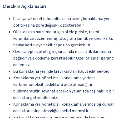
Check-in Açıklamaları
İlave yatak ücreti alınabilir ve bu ücret, konaklama yeri
politikasına göre değişiklik gösterebilir
Olası ekstra harcamalar için otele girişte, resmi
kurumlarca düzenlenmiş fotoğraflı kimlik ve kredi kartı,
banka kartı veya nakit depozito gerekebilir
Özel talepler, otele giriş sırasında müsaitlik durumuna
bağlıdır ve ek ödeme gerektirebilir. Özel talepler garanti
edilemez
Bu konaklama yerinde kredi kartları kabul edilmektedir
Konaklama yeri yöneticisi, konaklama yerinde
karbonmonoksit dedektörü olup olmadığını
bildirmemiştir; seyahat ederken yanınızda taşınabilir bir
dedektör getirebilirsiniz.
Konaklama yeri yöneticisi, konaklama yerinde bir duman
dedektörü olup olmadığını belirtmemiştir
Bu konaklama yeri profesyonel bir şekilde temizlenir