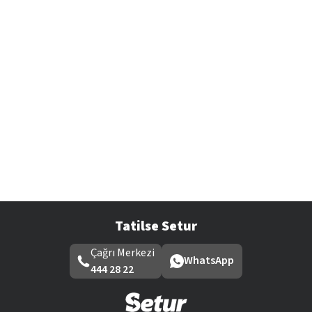
Tatilse Setur
Çağrı Merkezi
WhatsApp
444 28 22