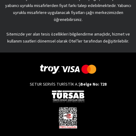
yabancı uyruklu misafirlerden fiyat farkı talep edebilmektedir. Yabancı
uyruklu misafirlere uygulanacak fiyatları çağrı merkezimizden
öğrenebilirsiniz.
Sitemizde yer alan tesis özellikleri bilgilendirme amaçlıdır, hizmet ve
kullanım saatleri dönemsel olarak Otel’ler tarafından değişitirilebilir.
SETUR SERVİS TURİSTİK A.Ş
Belge No: 728