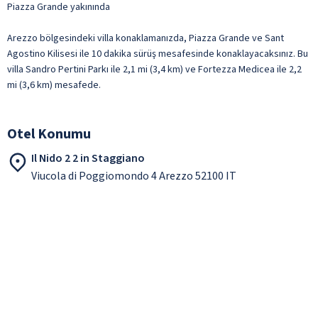
Piazza Grande yakınında
Arezzo bölgesindeki villa konaklamanızda, Piazza Grande ve Sant
Agostino Kilisesi ile 10 dakika sürüş mesafesinde konaklayacaksınız. Bu
villa Sandro Pertini Parkı ile 2,1 mi (3,4 km) ve Fortezza Medicea ile 2,2
mi (3,6 km) mesafede.
Otel Konumu
Il Nido 2 2 in Staggiano
Viucola di Poggiomondo 4 Arezzo 52100 IT