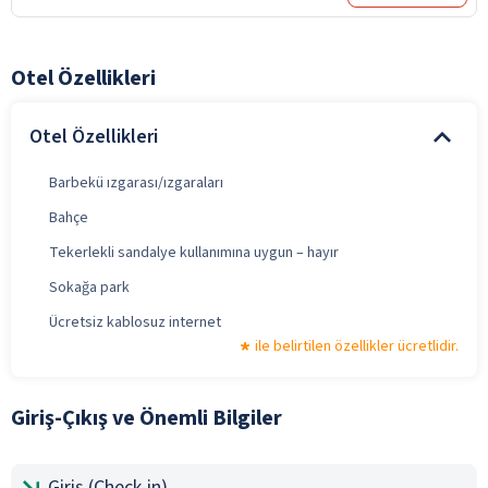
Otel Özellikleri
Otel Özellikleri
Barbekü ızgarası/ızgaraları
Bahçe
Tekerlekli sandalye kullanımına uygun – hayır
Sokağa park
Ücretsiz kablosuz internet
ile belirtilen özellikler ücretlidir.
Giriş-Çıkış ve Önemli Bilgiler
Giriş (Check-in)