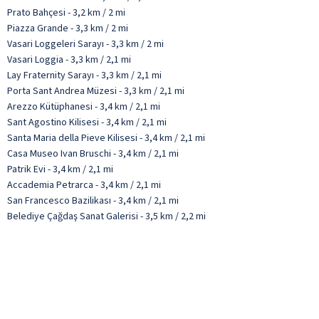
Prato Bahçesi - 3,2 km / 2 mi
Piazza Grande - 3,3 km / 2 mi
Vasari Loggeleri Sarayı - 3,3 km / 2 mi
Vasari Loggia - 3,3 km / 2,1 mi
Lay Fraternity Sarayı - 3,3 km / 2,1 mi
Porta Sant Andrea Müzesi - 3,3 km / 2,1 mi
Arezzo Kütüphanesi - 3,4 km / 2,1 mi
Sant Agostino Kilisesi - 3,4 km / 2,1 mi
Santa Maria della Pieve Kilisesi - 3,4 km / 2,1 mi
Casa Museo Ivan Bruschi - 3,4 km / 2,1 mi
Patrik Evi - 3,4 km / 2,1 mi
Accademia Petrarca - 3,4 km / 2,1 mi
San Francesco Bazilikası - 3,4 km / 2,1 mi
Belediye Çağdaş Sanat Galerisi - 3,5 km / 2,2 mi