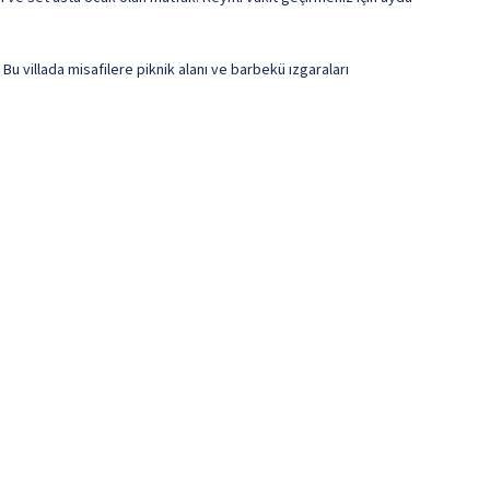
Bu villada misafilere piknik alanı ve barbekü ızgaraları