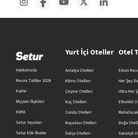
Yurt İçi Oteller
Otel 
Hakkımızda
Antalya Otelleri
Erken Reze
Resmi Tatiller 2026
Kıbrıs Otelleri
Her Şey Da
Kalite
Çeşme Otelleri
Ultra Her Ş
Müşteri İlişkileri
Kaş Otelleri
Etkinlikli O
KVKK
Cunda Otelleri
Muhafazak
Setur Yayınları
Kuşadası Otelleri
Doğa Otell
Setur Etik İlkeler
Datça Otelleri
Sanatçılı O