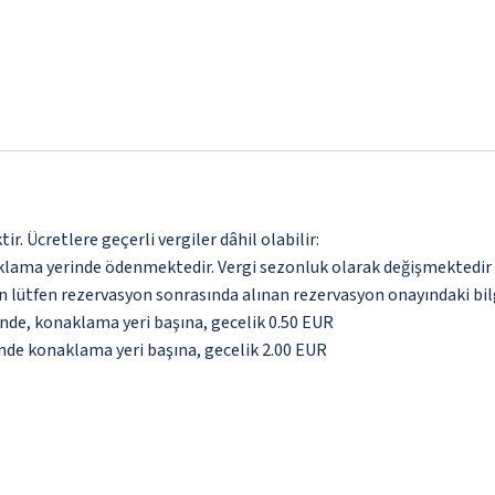
. Ücretlere geçerli vergiler dâhil olabilir:
aklama yerinde ödenmektedir. Vergi sezonluk olarak değişmektedir
için lütfen rezervasyon sonrasında alınan rezervasyon onayındaki bil
inde, konaklama yeri başına, gecelik 0.50 EUR
inde konaklama yeri başına, gecelik 2.00 EUR