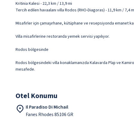
Kritinia Kalesi - 22,3 km / 13,9 mi
Tercih edilen havaalanı villa Rodos (RHO-Diagoras) - 11,9 km / 7,4
Misafirler için çamaşırhane, kütüphane ve resepsiyonda emanet kas
Villa misafirlerine restoranda yemek servisi yapılıyor.
Rodos bölgesinde
Rodos bölgesindeki villa konaklamanızda Kalavarda Plajı ve Kamiros Pl
mesafede.
Otel Konumu
Il Paradiso Di Michail
Fanes Rhodes 85106 GR