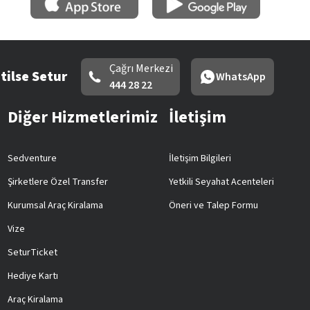
Çağrı Merkezi
tilse Setur
WhatsApp
444 28 22
Diğer Hizmetlerimiz
İletişim
Sedventure
İletişim Bilgileri
Şirketlere Özel Transfer
Yetkili Seyahat Acenteleri
Kurumsal Araç Kiralama
Öneri ve Talep Formu
Vize
SeturTicket
Hediye Kartı
Araç Kiralama