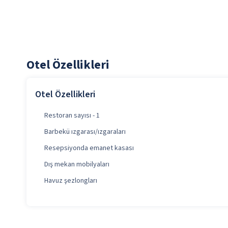
Otel Özellikleri
Otel Özellikleri
Restoran sayısı - 1
Barbekü ızgarası/ızgaraları
Resepsiyonda emanet kasası
Dış mekan mobilyaları
Havuz şezlongları