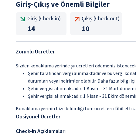
Giriş-Çıkış ve Önemli Bilgiler
Giriş (Check-in)
Çıkış (Check-out)
14
10
Zorunlu Ücretler
Sizden konaklama yerinde şu ücretleri ödemeniz istenecektir
Şehir tarafından vergi alınmaktadır ve bu vergi kon
durumları veya indirimler olabilir. Daha fazla bilgi 
Şehir vergisi alınmaktadır: 1 Kasım - 31 Mart dönem
Şehir vergisi alınmaktadır: 1 Nisan - 31 Ekim dönem
Konaklama yerinin bize bildirdiği tüm ücretleri dâhil ettik.
Opsiyonel Ücretler
Check-in Açıklamaları