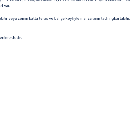
et var.
bilir veya zemin katta teras ve bahçe keyfiyle manzaranın tadını çıkartabilir. 
erilmektedir.