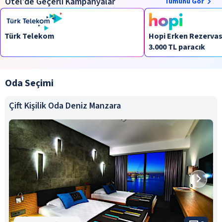
Otel’de Geçerli Kampanyalar
Tümünü Gör
Türk Telekom
Hopi Erken Rezervasy
3.000 TL paracık
Oda Seçimi
Çift Kişilik Oda Deniz Manzara