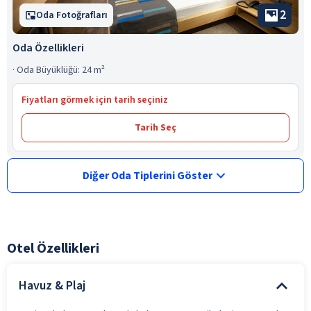
2
Oda Fotoğrafları
Oda Özellikleri
·
Oda Büyüklüğü: 24 m²
Fiyatları görmek için tarih seçiniz
Tarih Seç
Diğer Oda Tiplerini Göster
Otel Özellikleri
Havuz & Plaj