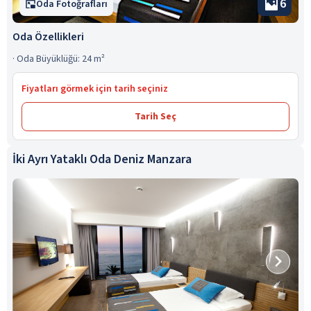
6
Oda Fotoğrafları
Oda Özellikleri
·
Oda Büyüklüğü: 24 m²
Fiyatları görmek için tarih seçiniz
Tarih Seç
İki Ayrı Yataklı Oda Deniz Manzara