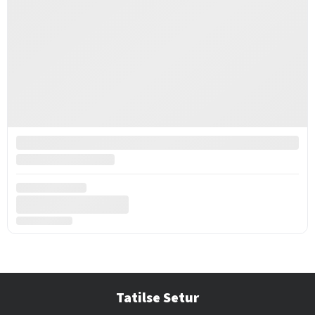
Tatilse Setur