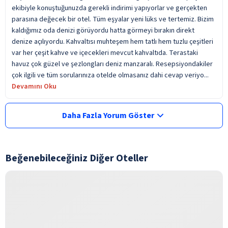
ekibiyle konuştuğunuzda gerekli indirimi yapıyorlar ve gerçekten
parasına değecek bir otel. Tüm eşyalar yeni lüks ve tertemiz. Bizim
kaldığımız oda denizi görüyordu hatta görmeyi bırakın direkt
denize açılıyordu. Kahvaltısı muhteşem hem tatlı hem tuzlu çeşitleri
var her çeşit kahve ve içecekleri mevcut kahvaltıda. Terastaki
havuz çok güzel ve şezlongları deniz manzaralı. Resepsiyondakiler
çok ilgili ve tüm sorularınıza otelde olmasanız dahi cevap veriyo...
Devamını Oku
Daha Fazla Yorum Göster
Beğenebileceğiniz Diğer Oteller