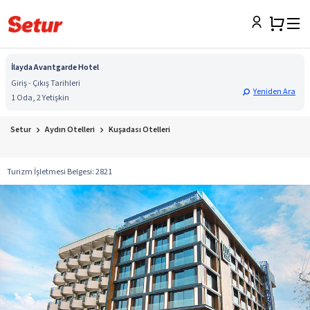
İlayda Avantgarde Hotel
Giriş - Çıkış Tarihleri
Yeniden Ara
1 Oda, 2 Yetişkin
Setur
Aydın Otelleri
Kuşadası Otelleri
Turizm İşletmesi Belgesi
:
2821