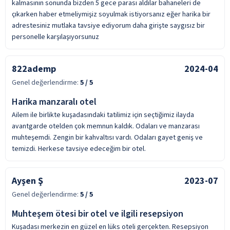
kalmasının sonunda bizden 5 gece parası aldılar bahaneleri de
çıkarken haber etmeliymişiz soyulmak istiyorsanız eğer harika bir
adrestesiniz mutlaka tavsiye ediyorum daha girişte saygısız bir
personelle karşılaşıyorsunuz
822ademp
2024-04
Genel değerlendirme:
5
/ 5
Harika manzaralı otel
Ailem ile birlikte kuşadasındaki tatilimiz için seçtiğimiz ilayda
avantgarde otelden çok memnun kaldık. Odaları ve manzarası
muhteşemdi. Zengin bir kahvaltısı vardı. Odaları gayet geniş ve
temizdi. Herkese tavsiye edeceğim bir otel.
Ayşen Ş
2023-07
Genel değerlendirme:
5
/ 5
Muhteşem ötesi bir otel ve ilgili resepsiyon
Kuşadası merkezin en güzel en lüks oteli gerçekten. Resepsiyon