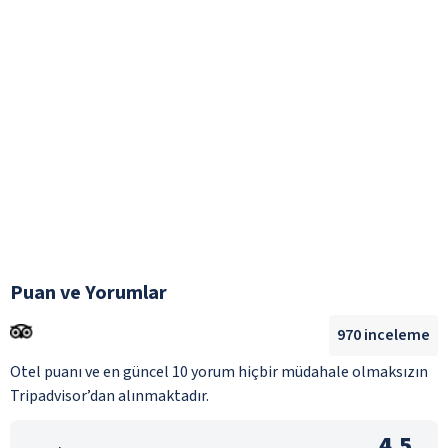
Puan ve Yorumlar
970
inceleme
Otel puanı ve en güncel 10 yorum hiçbir müdahale olmaksızın
Tripadvisor’dan alınmaktadır.
4.5