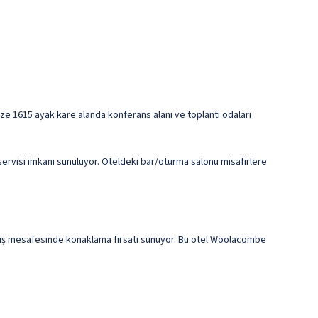
mize 1615 ayak kare alanda konferans alanı ve toplantı odaları
servisi imkanı sunuluyor. Oteldeki bar/oturma salonu misafirlere
rüyüş mesafesinde konaklama fırsatı sunuyor. Bu otel Woolacombe