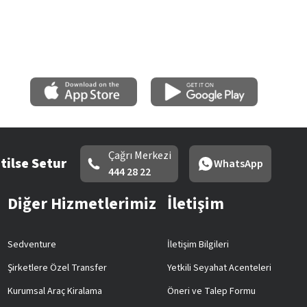
Çağrı Merkezi
tilse Setur
WhatsApp
444 28 22
Diğer Hizmetlerimiz
İletişim
Sedventure
İletişim Bilgileri
Şirketlere Özel Transfer
Yetkili Seyahat Acenteleri
Kurumsal Araç Kiralama
Öneri ve Talep Formu