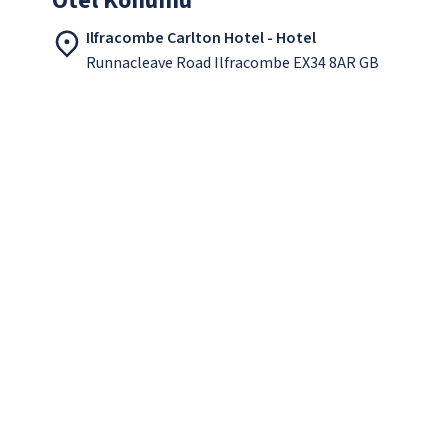
Otel Konumu
Ilfracombe Carlton Hotel - Hotel
Runnacleave Road Ilfracombe EX34 8AR GB