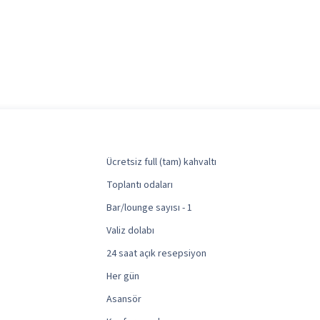
Ücretsiz full (tam) kahvaltı
Toplantı odaları
Bar/lounge sayısı - 1
Valiz dolabı
24 saat açık resepsiyon
Her gün
Asansör