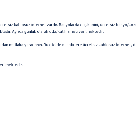
ücretsiz kablosuz internet vardır. Banyolarda duş kabini, ücretsiz banyo/koz
ktadır. Ayrıca günlük olarak oda/kat hizmeti verilmektedir.
arından mutlaka yararlanın. Bu otelde misafirlere ücretsiz kablosuz İnternet
erilmektedir.