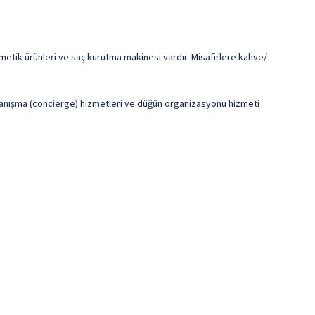
metik ürünleri ve saç kurutma makinesi vardır. Misafirlere kahve/
, danışma (concierge) hizmetleri ve düğün organizasyonu hizmeti