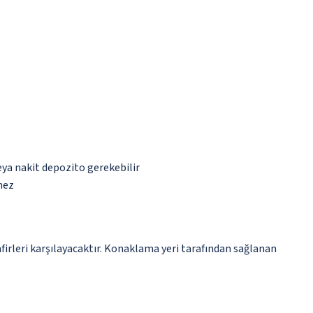
eya nakit depozito gerekebilir
mez
irleri karşılayacaktır. Konaklama yeri tarafından sağlanan