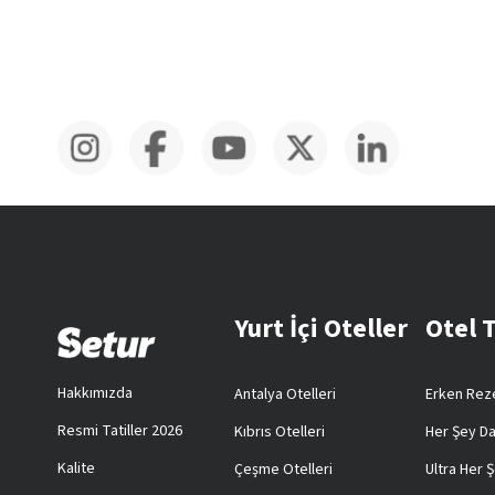
Yurt İçi Oteller
Otel 
Hakkımızda
Antalya Otelleri
Erken Reze
Resmi Tatiller 2026
Kıbrıs Otelleri
Her Şey Da
Kalite
Çeşme Otelleri
Ultra Her Ş