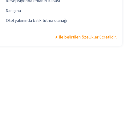
Resepsiyonda emanet kasası
Danışma
Otel yakınında balık tutma olanağı
ile belirtilen özellikler ücretlidir.