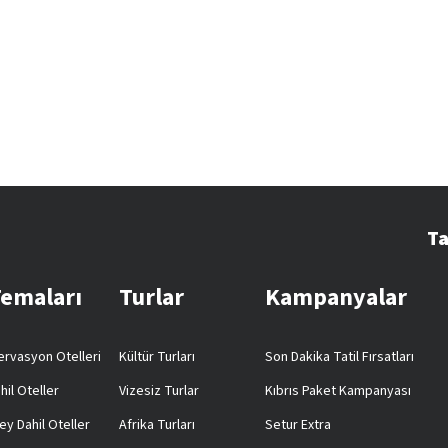
Ta
Temaları
Turlar
Kampanyalar
rvasyon Otelleri
Kültür Turları
Son Dakika Tatil Fırsatları
hil Oteller
Vizesiz Turlar
Kıbrıs Paket Kampanyası
ey Dahil Oteller
Afrika Turları
Setur Extra