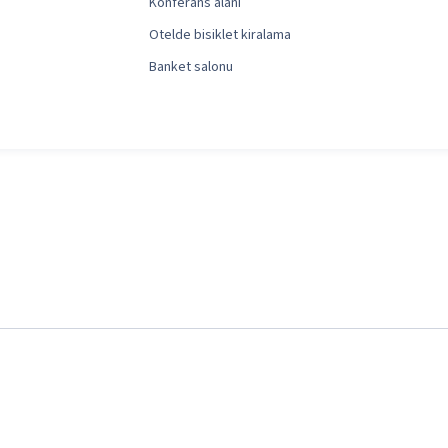
Konferans alanı
Otelde bisiklet kiralama
Banket salonu