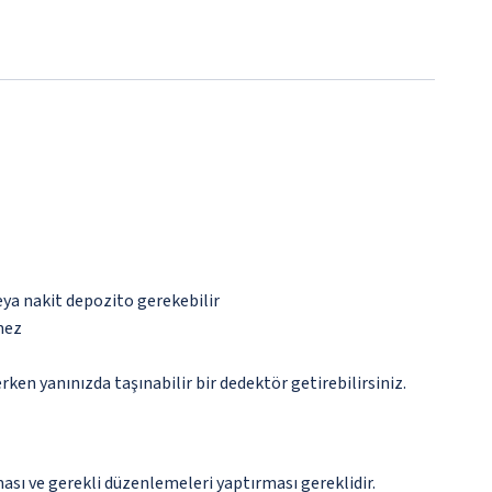
eya nakit depozito gerekebilir
mez
n yanınızda taşınabilir bir dedektör getirebilirsiniz.
ması ve gerekli düzenlemeleri yaptırması gereklidir.