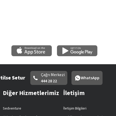
Çağrı Merkezi
tilse Setur
WhatsApp
444 28 22
Diğer Hizmetlerimiz
İletişim
Sedventure
İletişim Bilgileri