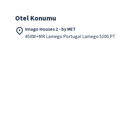
Otel Konumu
Imago Houses 2 - by MET
45XW+MR Lamego Portugal Lamego 5100 PT