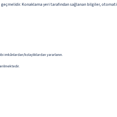
me geçmelidir. Konaklama yeri tarafından sağlanan bilgiler, otomatik 
ibi imkânlardan/kolaylıklardan yararlanın.
erilmektedir.