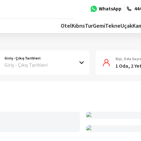
WhatsApp
444
Otel
Kıbrıs
Tur
Gemi
Tekne
Uçak
Ka
Giriş - Çıkış Tarihleri
Kişi, Oda Sayıs
Giriş - Çıkış Tarihleri
1 Oda, 2 Ye