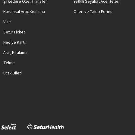
Şirketlere Özel Transfer
Yetkili Seyahat Acenteleri
Kurumsal Araç Kiralama
Öneri ve Talep Formu
Vize
SeturTicket
Hediye Kartı
Araç Kiralama
Tekne
Uçak Bileti