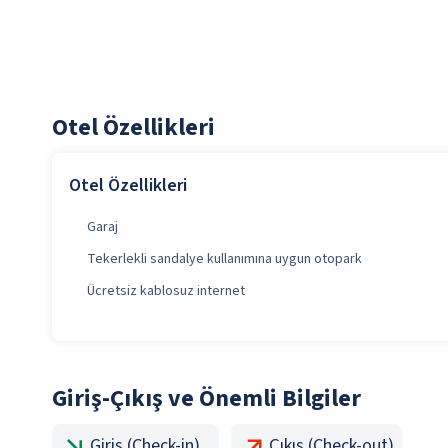
Otel Özellikleri
Otel Özellikleri
Garaj
Tekerlekli sandalye kullanımına uygun otopark
Ücretsiz kablosuz internet
Giriş-Çıkış ve Önemli Bilgiler
Giriş (Check-in)
Çıkış (Check-out)