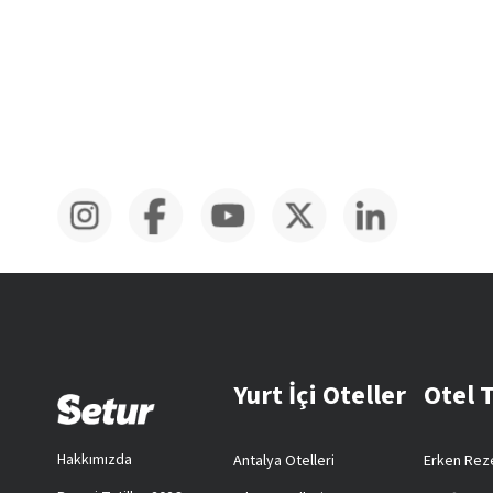
Yurt İçi Oteller
Otel 
Hakkımızda
Antalya Otelleri
Erken Reze