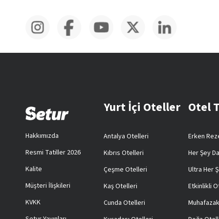
Yurt İçi Oteller
Otel 
Hakkımızda
Antalya Otelleri
Erken Reze
Resmi Tatiller 2026
Kıbrıs Otelleri
Her Şey Da
Kalite
Çeşme Otelleri
Ultra Her Ş
Müşteri İlişkileri
Kaş Otelleri
Etkinlikli O
KVKK
Cunda Otelleri
Muhafazak