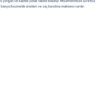
 yorgan ve kaliteli yatak takımı bulunur. Misafirlerimize ücretsiz
iz banyo/kozmetik ürünleri ve saç kurutma makinesi vardır.