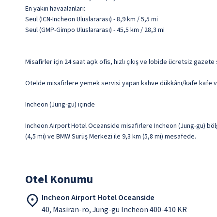
En yakın havaalanları:
Seul (ICN-Incheon Uluslararası) - 8,9 km / 5,5 mi
Seul (GMP-Gimpo Uluslararası) - 45,5 km / 28,3 mi
Misafirler için 24 saat açık ofis, hızlı çıkış ve lobide ücretsiz gazet
Otelde misafirlere yemek servisi yapan kahve dükkânı/kafe kafe va
Incheon (Jung-gu) içinde
Incheon Airport Hotel Oceanside misafirlere Incheon (Jung-gu) bölg
(4,5 mi) ve BMW Sürüş Merkezi ile 9,3 km (5,8 mi) mesafede.
Otel Konumu
Incheon Airport Hotel Oceanside
40, Masiran-ro, Jung-gu Incheon 400-410 KR