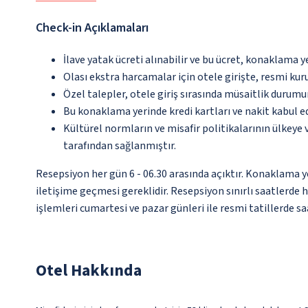
Check-in Açıklamaları
İlave yatak ücreti alınabilir ve bu ücret, konaklama y
Olası ekstra harcamalar için otele girişte, resmi kur
Özel talepler, otele giriş sırasında müsaitlik durumu
Bu konaklama yerinde kredi kartları ve nakit kabul 
Kültürel normların ve misafir politikalarının ülkeye
tarafından sağlanmıştır.
Resepsiyon her gün 6 - 06.30 arasında açıktır. Konaklama y
iletişime geçmesi gereklidir. Resepsiyon sınırlı saatlerde 
işlemleri cumartesi ve pazar günleri ile resmi tatillerde sa
Otel Hakkında