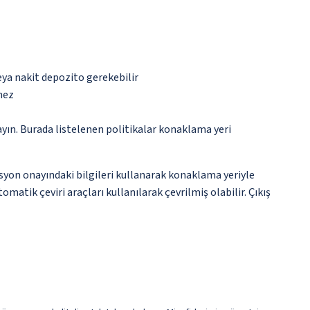
eya nakit depozito gerekebilir
mez
ayın. Burada listelenen politikalar konaklama yeri
asyon onayındaki bilgileri kullanarak konaklama yeriyle
atik çeviri araçları kullanılarak çevrilmiş olabilir. Çıkış