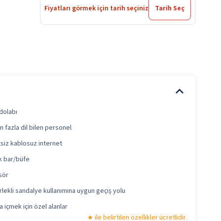
Fiyatları görmek için tarih seçiniz
Tarih Seç
 dolabı
n fazla dil bilen personel
siz kablosuz internet
k bar/büfe
sör
lekli sandalye kullanımına uygun geçiş yolu
a içmek için özel alanlar
ile belirtilen özellikler ücretlidir.