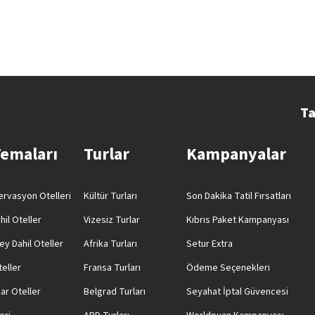
Ta
Temaları
Turlar
Kampanyalar
rvasyon Otelleri
Kültür Turları
Son Dakika Tatil Fırsatları
hil Oteller
Vizesiz Turlar
Kıbrıs Paket Kampanyası
ey Dahil Oteller
Afrika Turları
Setur Extra
teller
Fransa Turları
Ödeme Seçenekleri
ar Oteller
Belgrad Turları
Seyahat İptal Güvencesi