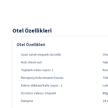
Otel Özellikleri
Otel Özellikleri
Uzun süreli otopark (ücretli)
Oto
Hızlı check-out
Yak
Toplantı odası sayısı: 1
Res
Resepsiyonda emanet kasası
Tek
Kahve dükkanı/kafe sayısı - 1
Lob
Ücretsiz valesiz otopark
Bil
Danışma
24 