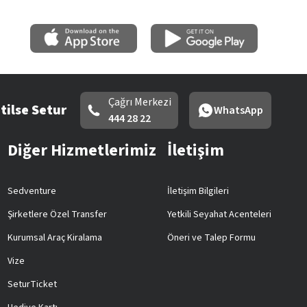
Çağrı Merkezi
tilse Setur
WhatsApp
444 28 22
Diğer Hizmetlerimiz
İletişim
Sedventure
İletişim Bilgileri
Şirketlere Özel Transfer
Yetkili Seyahat Acenteleri
Kurumsal Araç Kiralama
Öneri ve Talep Formu
Vize
SeturTicket