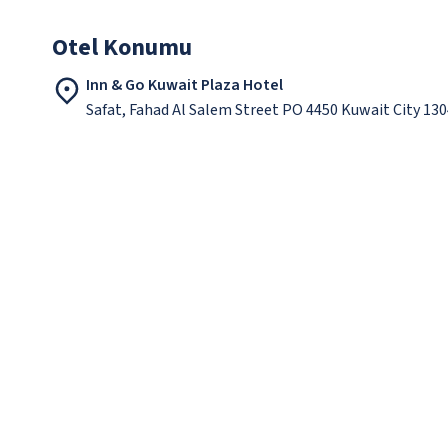
Otel Konumu
Inn & Go Kuwait Plaza Hotel
Safat, Fahad Al Salem Street PO 4450 Kuwait City 13