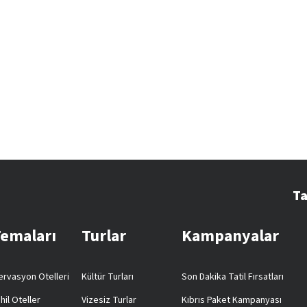
Ta
Temaları
Turlar
Kampanyalar
rvasyon Otelleri
Kültür Turları
Son Dakika Tatil Fırsatları
hil Oteller
Vizesiz Turlar
Kıbrıs Paket Kampanyası