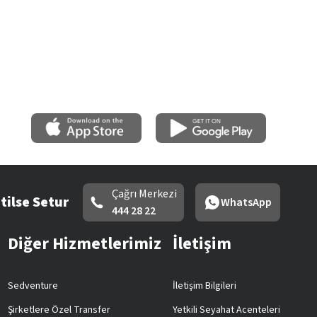
Çağrı Merkezi
tilse Setur
WhatsApp
444 28 22
Diğer Hizmetlerimiz
İletişim
Sedventure
İletişim Bilgileri
Şirketlere Özel Transfer
Yetkili Seyahat Acenteleri