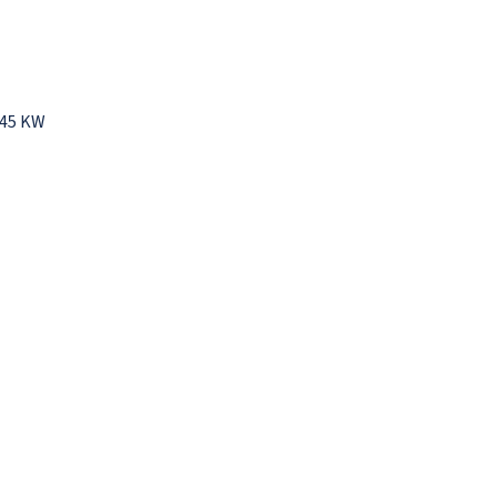
045 KW