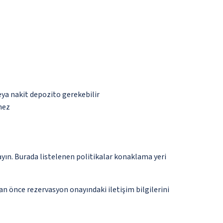
eya nakit depozito gerekebilir
mez
ayın. Burada listelenen politikalar konaklama yeri
an önce rezervasyon onayındaki iletişim bilgilerini