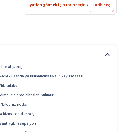
Fiyatları görmek için tarih seçiniz
Tarih Seç
lde alışveriş
kerlekli sandalye kullanımına uygun kayıt masası
lık kulübü
dımcı dinleme cihazları bulunur
/bilet hizmetleri
a hizmetçisi/belboy
 saat açık resepsiyon