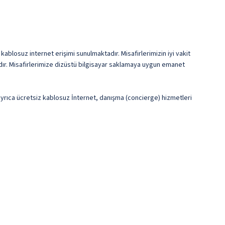
ablosuz internet erişimi sunulmaktadır. Misafirlerimizin iyi vakit
dır. Misafirlerimize dizüstü bilgisayar saklamaya uygun emanet
n ayrıca ücretsiz kablosuz İnternet, danışma (concierge) hizmetleri