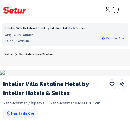
Intelier Villa Katalina Hotel by Intelier Hotels & Suites
Giriş - Çıkış Tarihleri
Yeniden Ara
1 Oda, 2 Yetişkin
Setur
San Sebastian Otelleri
Intelier Villa Katalina Hotel by
Intelier Hotels & Suites
San Sebastian / İspanya
|
San Sebastian
Merkez:
0.7
km
Haritada Gör