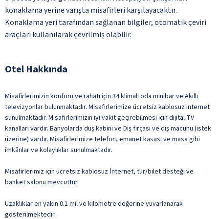
konaklama yerine varışta misafirleri karşılayacaktır.
Konaklama yeri tarafından sağlanan bilgiler, otomatik çeviri
araçları kullanılarak çevrilmiş olabilir.
Otel Hakkında
Misafirlerimizin konforu ve rahatı için 34 klimalı oda minibar ve Akıllı
televizyonlar bulunmaktadır. Misafirlerimize ücretsiz kablosuz internet
sunulmaktadır. Misafirlerimizin iyi vakit geçirebilmesi için dijital TV
kanalları vardır. Banyolarda duş kabini ve Diş fırçası ve diş macunu (istek
üzerine) vardır. Misafirlerimize telefon, emanet kasası ve masa gibi
imkânlar ve kolaylıklar sunulmaktadır.
Misafirlerimiz için ücretsiz kablosuz İnternet, tur/bilet desteği ve
banket salonu mevcuttur.
Uzaklıklar en yakın 0.1 mil ve kilometre değerine yuvarlanarak
gösterilmektedir.