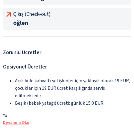
Çıkış (Check-out)
öğlen
Zorunlu Ücretler
Opsiyonel Ücretler
Açık büfe kahvaltı yetişkinler için yaklaşık olarak 19 EUR,
çocuklar için 19 EUR ücret karşılığında servis
edilmektedir
Beşik (bebek yatağı) ücreti: günlük 15.0 EUR.
Yu
Devamını Oku