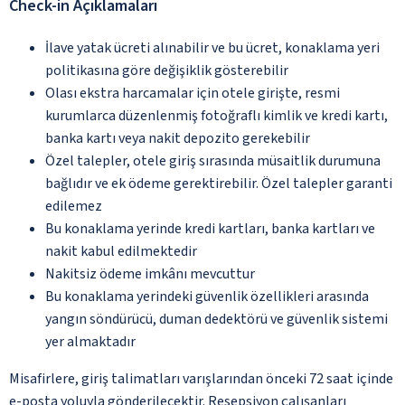
Check-in Açıklamaları
İlave yatak ücreti alınabilir ve bu ücret, konaklama yeri
politikasına göre değişiklik gösterebilir
Olası ekstra harcamalar için otele girişte, resmi
kurumlarca düzenlenmiş fotoğraflı kimlik ve kredi kartı,
banka kartı veya nakit depozito gerekebilir
Özel talepler, otele giriş sırasında müsaitlik durumuna
bağlıdır ve ek ödeme gerektirebilir. Özel talepler garanti
edilemez
Bu konaklama yerinde kredi kartları, banka kartları ve
nakit kabul edilmektedir
Nakitsiz ödeme imkânı mevcuttur
Bu konaklama yerindeki güvenlik özellikleri arasında
yangın söndürücü, duman dedektörü ve güvenlik sistemi
yer almaktadır
Misafirlere, giriş talimatları varışlarından önceki 72 saat içinde
e-posta yoluyla gönderilecektir. Resepsiyon çalışanları