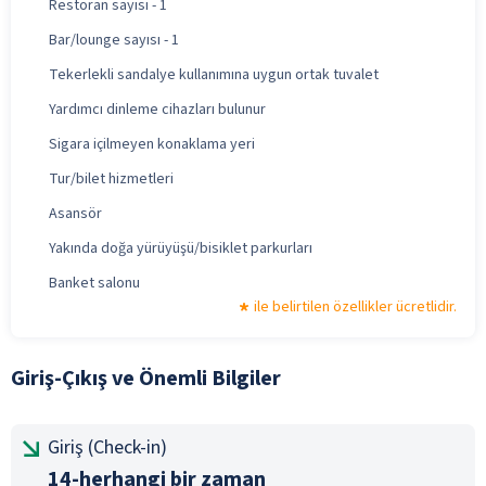
Restoran sayısı - 1
Bar/lounge sayısı - 1
Tekerlekli sandalye kullanımına uygun ortak tuvalet
Yardımcı dinleme cihazları bulunur
Sigara içilmeyen konaklama yeri
Tur/bilet hizmetleri
Asansör
Yakında doğa yürüyüşü/bisiklet parkurları
Banket salonu
ile belirtilen özellikler ücretlidir.
Giriş-Çıkış ve Önemli Bilgiler
Giriş (Check-in)
14-herhangi bir zaman