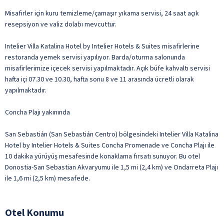
Misafirler için kuru temizleme/çamaşır yıkama servisi, 24 saat açık
resepsiyon ve valiz dolabı mevcuttur.
Intelier Villa Katalina Hotel by Intelier Hotels & Suites misafirlerine
restoranda yemek servisi yapılıyor. Barda/oturma salonunda
misafirlerimize içecek servisi yapılmaktadır. Açık büfe kahvaltı servisi
hafta içi 07.30 ve 10.30, hafta sonu 8 ve 11 arasında ücretli olarak
yapılmaktadır.
Concha Plajı yakınında
San Sebastián (San Sebastián Centro) bölgesindeki Intelier Villa Katalina
Hotel by Intelier Hotels & Suites Concha Promenade ve Concha Plajı ile
10 dakika yürüyüş mesafesinde konaklama fırsatı sunuyor. Bu otel
Donostia-San Sebastian Akvaryumu ile 1,5 mi (2,4 km) ve Ondarreta Plajı
ile 1,6 mi (2,5 km) mesafede.
Otel Konumu