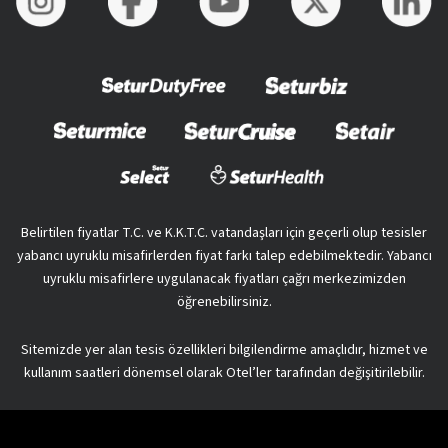
Belirtilen fiyatlar T.C. ve K.K.T.C. vatandaşları için geçerli olup tesisler
yabancı uyruklu misafirlerden fiyat farkı talep edebilmektedir. Yabancı
uyruklu misafirlere uygulanacak fiyatları çağrı merkezimizden
öğrenebilirsiniz.
Sitemizde yer alan tesis özellikleri bilgilendirme amaçlıdır, hizmet ve
kullanım saatleri dönemsel olarak Otel’ler tarafından değişitirilebilir.