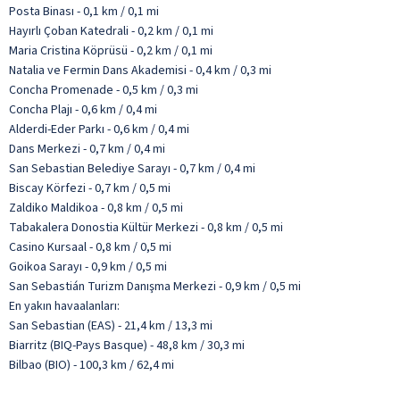
Posta Binası - 0,1 km / 0,1 mi
Hayırlı Çoban Katedrali - 0,2 km / 0,1 mi
Maria Cristina Köprüsü - 0,2 km / 0,1 mi
Natalia ve Fermin Dans Akademisi - 0,4 km / 0,3 mi
Concha Promenade - 0,5 km / 0,3 mi
Concha Plajı - 0,6 km / 0,4 mi
Alderdi-Eder Parkı - 0,6 km / 0,4 mi
Dans Merkezi - 0,7 km / 0,4 mi
San Sebastian Belediye Sarayı - 0,7 km / 0,4 mi
Biscay Körfezi - 0,7 km / 0,5 mi
Zaldiko Maldikoa - 0,8 km / 0,5 mi
Tabakalera Donostia Kültür Merkezi - 0,8 km / 0,5 mi
Casino Kursaal - 0,8 km / 0,5 mi
Goikoa Sarayı - 0,9 km / 0,5 mi
San Sebastián Turizm Danışma Merkezi - 0,9 km / 0,5 mi
En yakın havaalanları:
San Sebastian (EAS) - 21,4 km / 13,3 mi
Biarritz (BIQ-Pays Basque) - 48,8 km / 30,3 mi
Bilbao (BIO) - 100,3 km / 62,4 mi