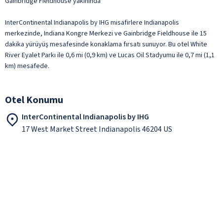
Gainbridge Fieldhouse yakınında
InterContinental Indianapolis by IHG misafirlere Indianapolis
merkezinde, Indiana Kongre Merkezi ve Gainbridge Fieldhouse ile 15
dakika yürüyüş mesafesinde konaklama fırsatı sunuyor. Bu otel White
River Eyalet Parkı ile 0,6 mi (0,9 km) ve Lucas Oil Stadyumu ile 0,7 mi (1,1
km) mesafede.
Otel Konumu
InterContinental Indianapolis by IHG
17 West Market Street Indianapolis 46204 US