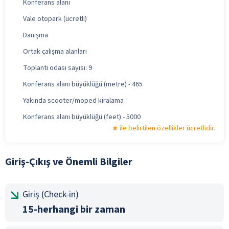
Konferans alanı
Vale otopark (ücretli)
Danışma
Ortak çalışma alanları
Toplantı odası sayısı: 9
Konferans alanı büyüklüğü (metre) - 465
Yakında scooter/moped kiralama
Konferans alanı büyüklüğü (feet) - 5000
ile belirtilen özellikler ücretlidir.
Giriş-Çıkış ve Önemli Bilgiler
Giriş (Check-in)
15-herhangi bir zaman