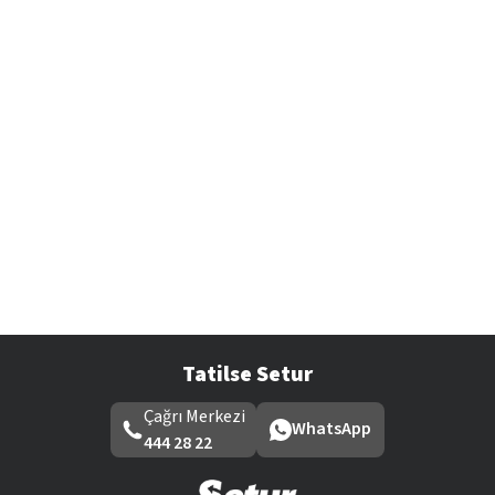
Tatilse Setur
Çağrı Merkezi
WhatsApp
444 28 22