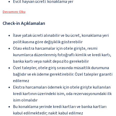
Evcil hayvan ücreti: konaklama yer
Devamını Oku
Check-in Açıklamaları
İlave yatak ücreti alınabilir ve bu ücret, konaklama yeri
politikasına göre değişiklik gösterebilir
Olası ekstra harcamalar için otele girişte, resmi
kurumlarca düzenlenmiş fotoğraflı kimlik ve kredi kartı,
banka kartı veya nakit depozito gerekebilir
Özel talepler, otele giriş sırasında müsaitlik durumuna
bağlıdır ve ek ödeme gerektirebilir. Özel talepler garanti
edilemez
Ekstra harcamaları ödemek için otele girişte kullanılan
kredi kartının üzerindeki isim, oda rezervasyonundaki ilk
isim olmalıdır
Bu konaklama yerinde kredi kartları ve banka kartları
kabul edilmektedir; nakit kabul edilmez