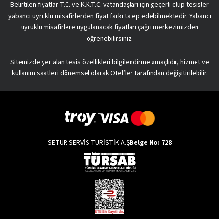
Belirtilen fiyatlar T.C. ve K.K.T.C. vatandaşları için geçerli olup tesisler
yabancı uyruklu misafirlerden fiyat farkı talep edebilmektedir. Yabancı
uyruklu misafirlere uygulanacak fiyatları çağrı merkezimizden
öğrenebilirsiniz.
Sitemizde yer alan tesis özellikleri bilgilendirme amaçlıdır, hizmet ve
kullanım saatleri dönemsel olarak Otel’ler tarafından değişitirilebilir.
SETUR SERVİS TURİSTİK A.Ş
Belge No: 728