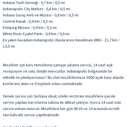
Indiana Tarih Derneği - 0,7 km / 0,5 mi
Indianapolis City Market - 0,8 km / 0,5 mi
Indiana Savaş Anıtı ve Müzesi - 0,8 km / 0,5 mi
Central Kanalı - 0,9 km / 0,5 mi
Eiteljorg Müzesi - 0,9 km / 0,5 mi
White River Eyalet Parkı - 0,9 km / 0,6 mi
En yakın havaalanı Indianapolis Uluslararası Havalimanı (IND) - 21,7 km /
13,5 mi
Misafirler için kuru temizleme/çamaşır yıkama servisi, 24 saat açık
resepsiyon ve valiz dolabı mevcuttur. Indianapolis bölgesinde bir
etkinlik mi planlıyorsunuz? Bu otel misafirlerimize 5000 ayak kare alanda
konferans alanı ve 9 toplantı odası sunmaktadır.
Yemek servisi için Serliana ideal; otelin restoranı misafirlere içecek
servisi yapılan bar/oturma salonu ile dikkat çekiyor. Ayrıca 24 saat oda
servisi imkanı mevcut. Misafirlere her gün 06.30 ve 10 arasında ücretli
tam kahvaltı servisi yapılmaktadır.