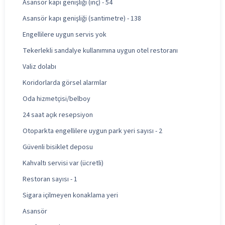
Asansör kapı genişliği (inç) - 54
Asansör kapı genişliği (santimetre) - 138
Engellilere uygun servis yok
Tekerlekli sandalye kullanımına uygun otel restoranı
Valiz dolabı
Koridorlarda görsel alarmlar
Oda hizmetçisi/belboy
24 saat açık resepsiyon
Otoparkta engellilere uygun park yeri sayısı - 2
Güvenli bisiklet deposu
Kahvaltı servisi var (ücretli)
Restoran sayısı - 1
Sigara içilmeyen konaklama yeri
Asansör