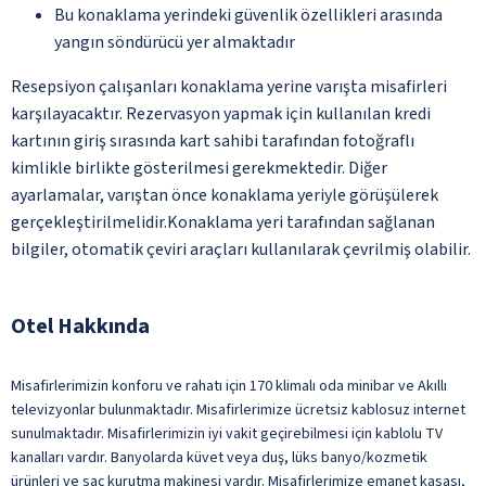
Bu konaklama yerindeki güvenlik özellikleri arasında
yangın söndürücü yer almaktadır
Resepsiyon çalışanları konaklama yerine varışta misafirleri
karşılayacaktır. Rezervasyon yapmak için kullanılan kredi
kartının giriş sırasında kart sahibi tarafından fotoğraflı
kimlikle birlikte gösterilmesi gerekmektedir. Diğer
ayarlamalar, varıştan önce konaklama yeriyle görüşülerek
gerçekleştirilmelidir.Konaklama yeri tarafından sağlanan
bilgiler, otomatik çeviri araçları kullanılarak çevrilmiş olabilir.
Otel Hakkında
Misafirlerimizin konforu ve rahatı için 170 klimalı oda minibar ve Akıllı
televizyonlar bulunmaktadır. Misafirlerimize ücretsiz kablosuz internet
sunulmaktadır. Misafirlerimizin iyi vakit geçirebilmesi için kablolu TV
kanalları vardır. Banyolarda küvet veya duş, lüks banyo/kozmetik
ürünleri ve saç kurutma makinesi vardır. Misafirlerimize emanet kasası,