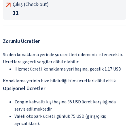
Çıkış (Check-out)
11
Zorunlu Ücretler
Sizden konaklama yerinde şu ücretleri ödemeniz istenecektir.
Ücretlere geçerli vergiler dâhil olabilir:
Hizmet ücreti: konaklama yeri başına, gecelik 1.17 USD
Konaklama yerinin bize bildirdiği tüm ücretleri dâhil ettik.
Opsiyonel Ücretler
Zengin kahvaltı kişi başına 35 USD ücret karşılığında
servis edilmektedir
Valeli otopark ücreti: günlük 75 USD (giriş/çıkış
ayrıcalıkları).