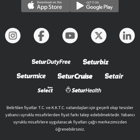
Belirtilen fiyatlar T.C. ve K.K.T.C. vatandaşları için geçerli olup tesisler
yabancı uyruklu misafirlerden fiyat farkı talep edebilmektedir. Yabancı
uyruklu misafirlere uygulanacak fiyatları çağrı merkezimizden
öğrenebilirsiniz.