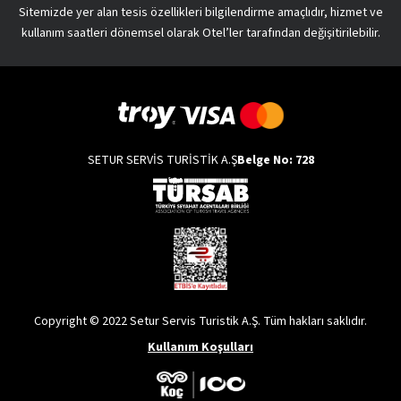
Sitemizde yer alan tesis özellikleri bilgilendirme amaçlıdır, hizmet ve
kullanım saatleri dönemsel olarak Otel’ler tarafından değişitirilebilir.
SETUR SERVİS TURİSTİK A.Ş
Belge No: 728
Copyright © 2022 Setur Servis Turistik A.Ş. Tüm hakları saklıdır.
Kullanım Koşulları