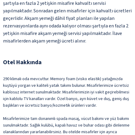
şartıyla en fazla 2 yetişkin misafire kahvaltı servisi
yapılmaktadır. Sonradan gelen misafirler için kahvaltı ücretleri
geçerlidir. Akşam yemeği dâhil fiyat planları ile yapılan
rezervasyonlarda aynı odada kalıyor olması şartıyla en fazla 2
yetişkin misafire akşam yemeği servisi yapılmaktadır. İlave
misafirlerden akşam yemeği ücreti alınır.
Otel Hakkında
290 klimalı oda mevcuttur. Memory foam (visko elastik) yatağınızda
kuştüyü yorgan ve kaliteli yatak takımı bulunur. Misafirlerimize ücretsiz
kablosuz internet sunulmaktadır. Misafirlerimizin iyi vakit geçirebilmesi
için kablolu TV kanalları vardır. Özel banyo, ayrı küvet ve duş, geniş duş
başlıkları ve ücretsiz banyo/kozmetik ürünleri vardır.
Misafirlerimize tam donanımlı spada masaj, vücut bakımı ve yüz bakımı
sunulmaktadır. Sağlık kulübü, kapalı havuz ve buhar odası gibi dinlenme
olanaklarından yararlanabilirsiniz. Bu otelde misafirler için ayrıca