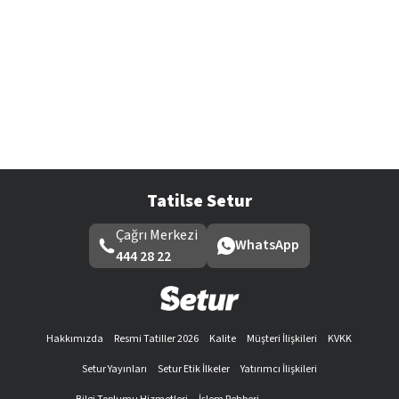
Tatilse Setur
Çağrı Merkezi
WhatsApp
444 28 22
Hakkımızda
Resmi Tatiller 2026
Kalite
Müşteri İlişkileri
KVKK
Setur Yayınları
Setur Etik İlkeler
Yatırımcı İlişkileri