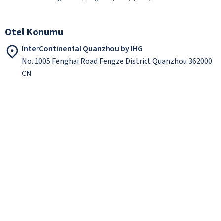
Otel Konumu
InterContinental Quanzhou by IHG
No. 1005 Fenghai Road Fengze District Quanzhou 362000
CN