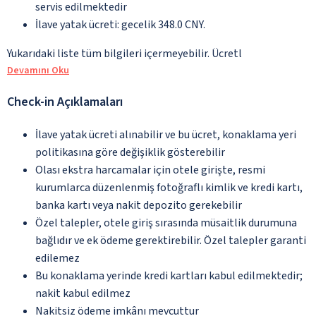
servis edilmektedir
İlave yatak ücreti: gecelik 348.0 CNY.
Yukarıdaki liste tüm bilgileri içermeyebilir. Ücretl
Devamını Oku
Check-in Açıklamaları
İlave yatak ücreti alınabilir ve bu ücret, konaklama yeri
politikasına göre değişiklik gösterebilir
Olası ekstra harcamalar için otele girişte, resmi
kurumlarca düzenlenmiş fotoğraflı kimlik ve kredi kartı,
banka kartı veya nakit depozito gerekebilir
Özel talepler, otele giriş sırasında müsaitlik durumuna
bağlıdır ve ek ödeme gerektirebilir. Özel talepler garanti
edilemez
Bu konaklama yerinde kredi kartları kabul edilmektedir;
nakit kabul edilmez
Nakitsiz ödeme imkânı mevcuttur