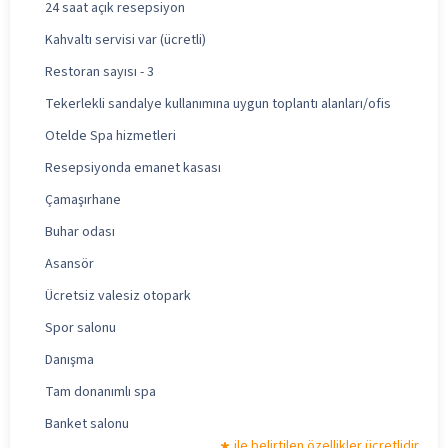
24 saat açık resepsiyon
Kahvaltı servisi var (ücretli)
Restoran sayısı - 3
Tekerlekli sandalye kullanımına uygun toplantı alanları/ofis
Otelde Spa hizmetleri
Resepsiyonda emanet kasası
Çamaşırhane
Buhar odası
Asansör
Ücretsiz valesiz otopark
Spor salonu
Danışma
Tam donanımlı spa
Banket salonu
ile belirtilen özellikler ücretlidir.