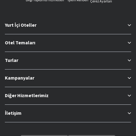
Bilgi Toplumu Hizmetleri
İşlem Rehberi
Çerez Ayarları
Yurt İçi Oteller
Otel Temaları
Turlar
Kampanyalar
Diğer Hizmetlerimiz
İletişim