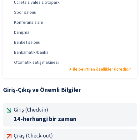
Ücretsiz valesiz otopark
Spor salonu
Konferans alanı
Danışma
Banket salonu
Bankamatik/banka
Otomatik satış makinesi
ile belirtilen özellikler ücretlidir.
Giriş-Çıkış ve Önemli Bilgiler
Giriş (Check-in)
14-herhangi bir zaman
Çıkış (Check-out)