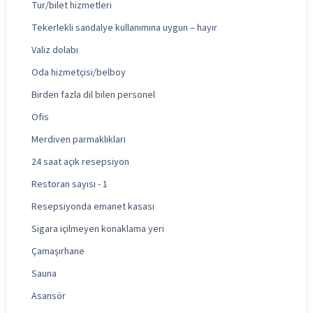
Tur/bilet hizmetleri
Tekerlekli sandalye kullanımına uygun – hayır
Valiz dolabı
Oda hizmetçisi/belboy
Birden fazla dil bilen personel
Ofis
Merdiven parmaklıkları
24 saat açık resepsiyon
Restoran sayısı - 1
Resepsiyonda emanet kasası
Sigara içilmeyen konaklama yeri
Çamaşırhane
Sauna
Asansör