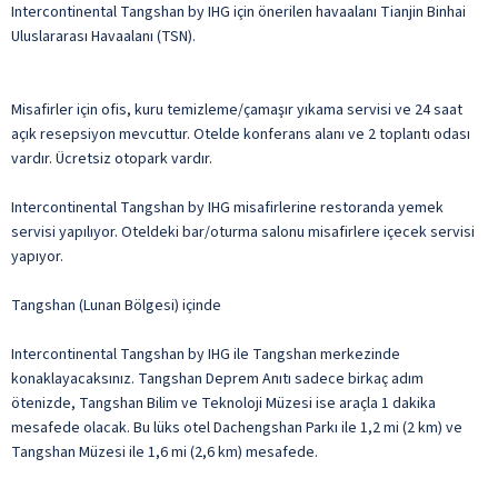
Intercontinental Tangshan by IHG için önerilen havaalanı Tianjin Binhai
Uluslararası Havaalanı (TSN).
Misafirler için ofis, kuru temizleme/çamaşır yıkama servisi ve 24 saat
açık resepsiyon mevcuttur. Otelde konferans alanı ve 2 toplantı odası
vardır. Ücretsiz otopark vardır.
Intercontinental Tangshan by IHG misafirlerine restoranda yemek
servisi yapılıyor. Oteldeki bar/oturma salonu misafirlere içecek servisi
yapıyor.
Tangshan (Lunan Bölgesi) içinde
Intercontinental Tangshan by IHG ile Tangshan merkezinde
konaklayacaksınız. Tangshan Deprem Anıtı sadece birkaç adım
ötenizde, Tangshan Bilim ve Teknoloji Müzesi ise araçla 1 dakika
mesafede olacak. Bu lüks otel Dachengshan Parkı ile 1,2 mi (2 km) ve
Tangshan Müzesi ile 1,6 mi (2,6 km) mesafede.