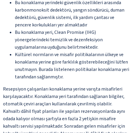
Bu konaklama yerindeki güvenlik özellikleri arasında
karbonmonoksit dedektörü, yangın söndürücü, duman
dedektörü, güvenlik sistemi, ilk yardım çantası ve
pencere korkulukları yer almaktadır
Bu konaklama yeri, Clean Promise (IHG)
yönergelerindeki temizlik ve dezenfeksiyon
uygulamalarına uyduğunu belirtmektedir.
Kültürel normların ve misafir politikalarının ülkeye ve
konaklama yerine göre farklılık gösterebileceğini lütfen
unutmayın. Burada listelenen politikalar konaklama yeri
tarafından sağlanmıştır.
Resepsiyon çalışanları konaklama yerine varışta misafirleri
karşılayacaktır. Konaklama yeri tarafından sağlanan bilgiler,
otomatik çeviri araçları kullanılarak çevrilmiş olabilir.
Kahvaltı dâhil fiyat planları ile yapılan rezervasyonlarda aynı
odada kalıyor olması şartıyla en fazla 2 yetişkin misafire
kahvaltı servisi yapılmaktadır. Sonradan gelen misafirler için