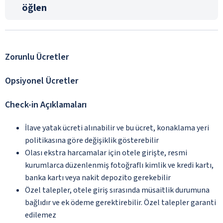
öğlen
Zorunlu Ücretler
Opsiyonel Ücretler
Check-in Açıklamaları
İlave yatak ücreti alınabilir ve bu ücret, konaklama yeri
politikasına göre değişiklik gösterebilir
Olası ekstra harcamalar için otele girişte, resmi
kurumlarca düzenlenmiş fotoğraflı kimlik ve kredi kartı,
banka kartı veya nakit depozito gerekebilir
Özel talepler, otele giriş sırasında müsaitlik durumuna
bağlıdır ve ek ödeme gerektirebilir. Özel talepler garanti
edilemez