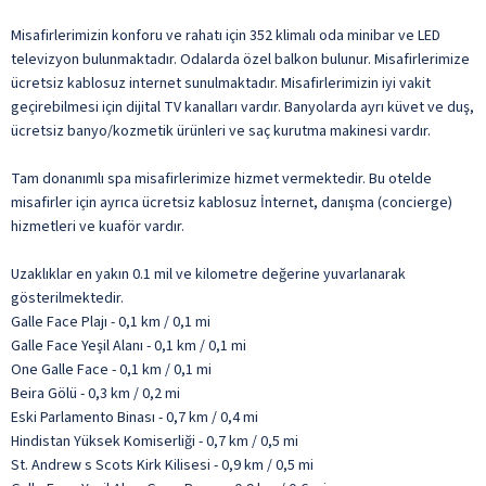
Misafirlerimizin konforu ve rahatı için 352 klimalı oda minibar ve LED
televizyon bulunmaktadır. Odalarda özel balkon bulunur. Misafirlerimize
ücretsiz kablosuz internet sunulmaktadır. Misafirlerimizin iyi vakit
geçirebilmesi için dijital TV kanalları vardır. Banyolarda ayrı küvet ve duş,
ücretsiz banyo/kozmetik ürünleri ve saç kurutma makinesi vardır.
Tam donanımlı spa misafirlerimize hizmet vermektedir. Bu otelde
misafirler için ayrıca ücretsiz kablosuz İnternet, danışma (concierge)
hizmetleri ve kuaför vardır.
Uzaklıklar en yakın 0.1 mil ve kilometre değerine yuvarlanarak
gösterilmektedir.
Galle Face Plajı - 0,1 km / 0,1 mi
Galle Face Yeşil Alanı - 0,1 km / 0,1 mi
One Galle Face - 0,1 km / 0,1 mi
Beira Gölü - 0,3 km / 0,2 mi
Eski Parlamento Binası - 0,7 km / 0,4 mi
Hindistan Yüksek Komiserliği - 0,7 km / 0,5 mi
St. Andrew s Scots Kirk Kilisesi - 0,9 km / 0,5 mi