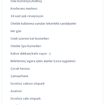
Oda hizmetçisi/belboy
Konferans merkezi
24 saat açık resepsiyon
Otelde kullanıma sunulan tekerlekli sandalyeler
Her gün
İstek üzerine kat hizmetleri
Otelde Spa hizmetleri
Kahve dükkanı/kafe sayısı - 1
Belirlenmiş sigara içilen alanlar (ceza uygulanır)
Çocuk havuzu
Çamaşırhane
Ücretsiz valesiz otopark
Asansör
Ücretsiz vale otopark