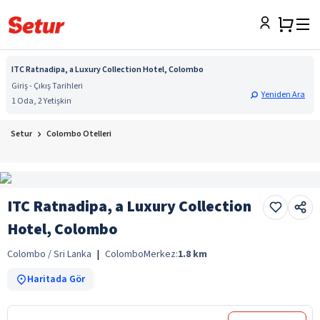
ITC Ratnadipa, a Luxury Collection Hotel, Colombo
Giriş - Çıkış Tarihleri
Yeniden Ara
1 Oda, 2 Yetişkin
Setur
Colombo Otelleri
ITC Ratnadipa, a Luxury Collection
Hotel, Colombo
Colombo / Sri Lanka
|
Colombo
Merkez:
1.8
km
Haritada Gör