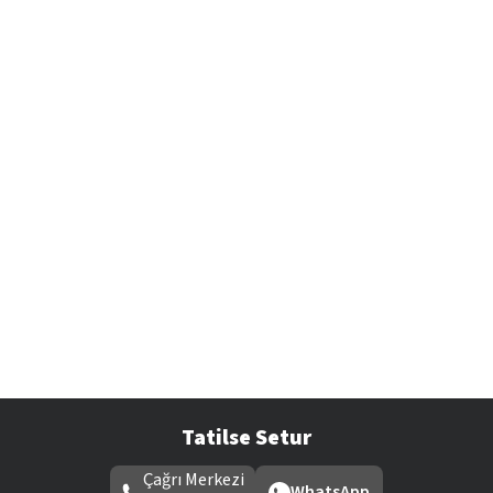
Tatilse Setur
Çağrı Merkezi
WhatsApp