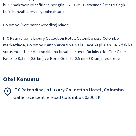
bulunmaktadır. Misafirlere her gün 06.30 ve 10 arasında ücretsiz açık
büfe kahvaltı servisi yapılmaktadır.
Colombo (Kompannaweediya) içinde
ITC Ratnadipa, a Luxury Collection Hotel, Colombo size Colombo
merkezinde, Colombo Kent Merkezi ve Galle Face Yeşil Alanı ile 5 dakika
sürüş mesafesinde konaklama fırsatı sunuyor. Bu lüks otel One Galle
Face ile 0,3 mi (0,6 km) ve Beira Gölü ile 0,5 mi (0,8 km) mesafede.
Otel Konumu
ITC Ratnadipa, a Luxury Collection Hotel, Colombo
Galle Face Centre Road Colombo 00300 LK