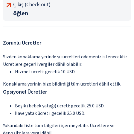
Çıkış (Check-out)
öğlen
Zorunlu Ücretler
Sizden konaklama yerinde şu ücretleri ödemeniz istenecektir.
Ücretlere geçerli vergiler dâhil olabilir:
Hizmet ücreti: gecelik 10 USD
Konaklama yerinin bize bildirdiği tüm ücretleri dâhil ettik.
Opsiyonel Ücretler
Beşik (bebek yatağı) ücreti: gecelik 25.0 USD.
İlave yatak ücreti: gecelik 25.0 USD.
Yukarıdaki liste tüm bilgileri içermeyebilir. Ücretlere ve
depozitolara vergi dâhil