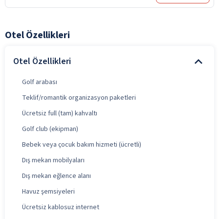
Otel Özellikleri
Otel Özellikleri
Golf arabası
Teklif/romantik organizasyon paketleri
Ücretsiz full (tam) kahvaltı
Golf club (ekipman)
Bebek veya çocuk bakım hizmeti (ücretli)
Dış mekan mobilyaları
Dış mekan eğlence alanı
Havuz şemsiyeleri
Ücretsiz kablosuz internet