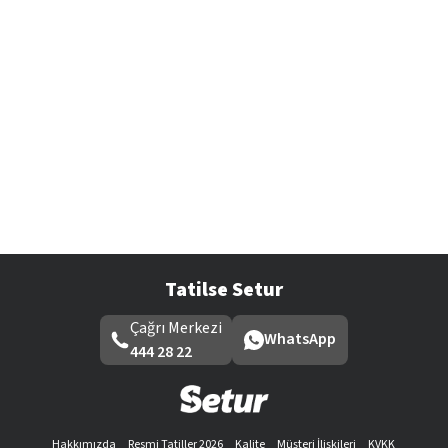
Tatilse Setur
Çağrı Merkezi
WhatsApp
444 28 22
Hakkımızda
Resmi Tatiller 2026
Kalite
Müşteri İlişkileri
KVKK