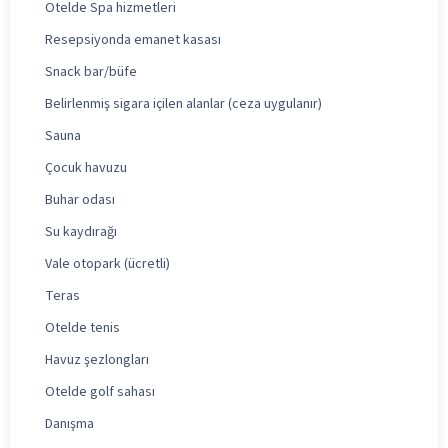
Otelde Spa hizmetleri
Resepsiyonda emanet kasası
Snack bar/büfe
Belirlenmiş sigara içilen alanlar (ceza uygulanır)
Sauna
Çocuk havuzu
Buhar odası
Su kaydırağı
Vale otopark (ücretli)
Teras
Otelde tenis
Havuz şezlongları
Otelde golf sahası
Danışma