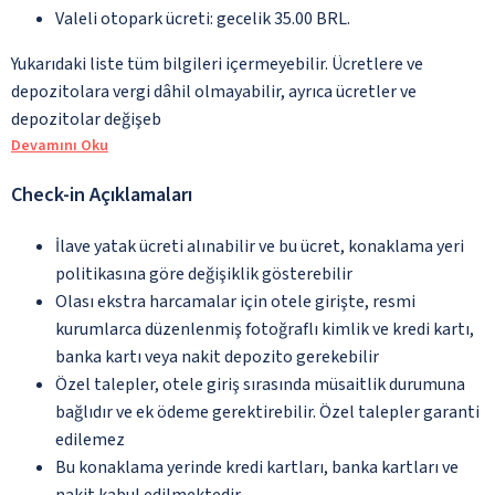
Valeli otopark ücreti: gecelik 35.00 BRL.
Yukarıdaki liste tüm bilgileri içermeyebilir. Ücretlere ve
depozitolara vergi dâhil olmayabilir, ayrıca ücretler ve
depozitolar değişeb
Devamını Oku
Check-in Açıklamaları
İlave yatak ücreti alınabilir ve bu ücret, konaklama yeri
politikasına göre değişiklik gösterebilir
Olası ekstra harcamalar için otele girişte, resmi
kurumlarca düzenlenmiş fotoğraflı kimlik ve kredi kartı,
banka kartı veya nakit depozito gerekebilir
Özel talepler, otele giriş sırasında müsaitlik durumuna
bağlıdır ve ek ödeme gerektirebilir. Özel talepler garanti
edilemez
Bu konaklama yerinde kredi kartları, banka kartları ve
nakit kabul edilmektedir