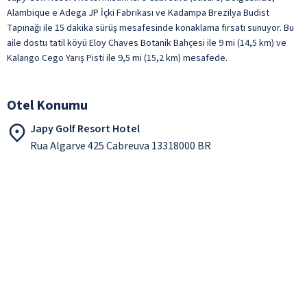
Alambique e Adega JP İçki Fabrikası ve Kadampa Brezilya Budist
Tapınağı ile 15 dakika sürüş mesafesinde konaklama fırsatı sunuyor. Bu
aile dostu tatil köyü Eloy Chaves Botanik Bahçesi ile 9 mi (14,5 km) ve
Kalango Cego Yarış Pisti ile 9,5 mi (15,2 km) mesafede.
Otel Konumu
Japy Golf Resort Hotel
Rua Algarve 425 Cabreuva 13318000 BR