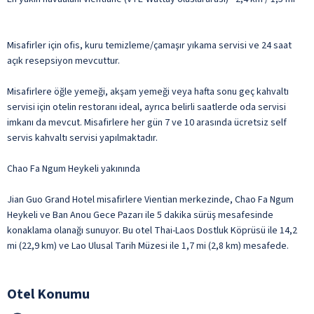
Misafirler için ofis, kuru temizleme/çamaşır yıkama servisi ve 24 saat
açık resepsiyon mevcuttur.
Misafirlere öğle yemeği, akşam yemeği veya hafta sonu geç kahvaltı
servisi için otelin restoranı ideal, ayrıca belirli saatlerde oda servisi
imkanı da mevcut. Misafirlere her gün 7 ve 10 arasında ücretsiz self
servis kahvaltı servisi yapılmaktadır.
Chao Fa Ngum Heykeli yakınında
Jian Guo Grand Hotel misafirlere Vientian merkezinde, Chao Fa Ngum
Heykeli ve Ban Anou Gece Pazarı ile 5 dakika sürüş mesafesinde
konaklama olanağı sunuyor. Bu otel Thai-Laos Dostluk Köprüsü ile 14,2
mi (22,9 km) ve Lao Ulusal Tarih Müzesi ile 1,7 mi (2,8 km) mesafede.
Otel Konumu