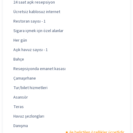
24 saat açık resepsiyon
Ücretsiz kablosuz internet
Restoran sayısı - 1
Sigara içmek için özel alanlar
Her gün
Açık havuz sayısı - 1
Bahçe
Resepsiyonda emanet kasası
Çamaşırhane
Tur/bilet hizmetleri
Asansör
Teras
Havuz şezlongları
Danışma
ile belirtilen özellikler ücretlidir.