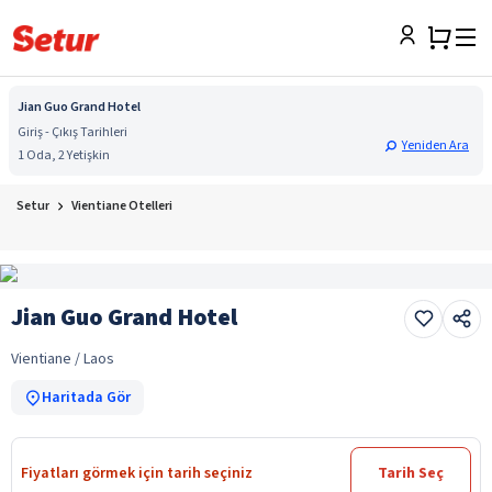
Jian Guo Grand Hotel
Giriş - Çıkış Tarihleri
Yeniden Ara
1 Oda, 2 Yetişkin
Setur
Vientiane Otelleri
Jian Guo Grand Hotel
Vientiane / Laos
Haritada Gör
Fiyatları görmek için tarih seçiniz
Tarih Seç