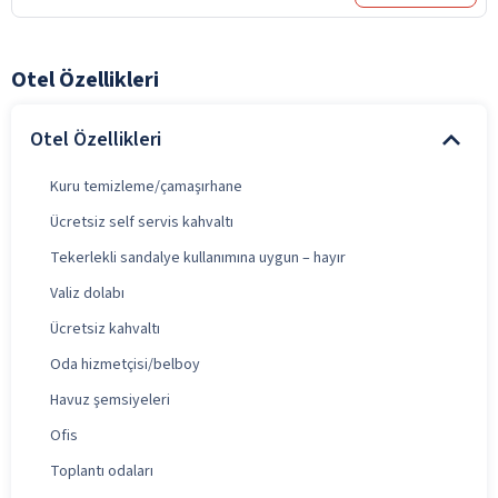
Otel Özellikleri
Otel Özellikleri
Kuru temizleme/çamaşırhane
Ücretsiz self servis kahvaltı
Tekerlekli sandalye kullanımına uygun – hayır
Valiz dolabı
Ücretsiz kahvaltı
Oda hizmetçisi/belboy
Havuz şemsiyeleri
Ofis
Toplantı odaları