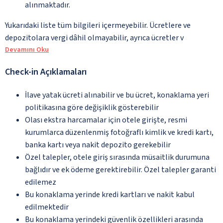
alınmaktadır.
Yukarıdaki liste tüm bilgileri içermeyebilir. Ücretlere ve
depozitolara vergi dâhil olmayabilir, ayrıca ücretler v
Devamını Oku
Check-in Açıklamaları
İlave yatak ücreti alınabilir ve bu ücret, konaklama yeri
politikasına göre değişiklik gösterebilir
Olası ekstra harcamalar için otele girişte, resmi
kurumlarca düzenlenmiş fotoğraflı kimlik ve kredi kartı,
banka kartı veya nakit depozito gerekebilir
Özel talepler, otele giriş sırasında müsaitlik durumuna
bağlıdır ve ek ödeme gerektirebilir. Özel talepler garanti
edilemez
Bu konaklama yerinde kredi kartları ve nakit kabul
edilmektedir
Bu konaklama yerindeki güvenlik özellikleri arasında