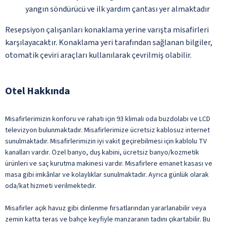
yangın söndürücü ve ilk yardım çantası yer almaktadır
Resepsiyon çalışanları konaklama yerine varışta misafirleri
karşılayacaktır. Konaklama yeri tarafından sağlanan bilgiler,
otomatik çeviri araçları kullanılarak çevrilmiş olabilir.
Otel Hakkında
Misafirlerimizin konforu ve rahatı için 93 klimalı oda buzdolabı ve LCD
televizyon bulunmaktadır. Misafirlerimize ücretsiz kablosuz internet
sunulmaktadır. Misafirlerimizin iyi vakit geçirebilmesi için kablolu TV
kanalları vardır. Özel banyo, duş kabini, ücretsiz banyo/kozmetik
ürünleri ve saç kurutma makinesi vardır. Misafirlere emanet kasası ve
masa gibi imkânlar ve kolaylıklar sunulmaktadır. Ayrıca günlük olarak
oda/kat hizmeti verilmektedir.
Misafirler açık havuz gibi dinlenme fırsatlarından yararlanabilir veya
zemin katta teras ve bahçe keyfiyle manzaranın tadını çıkartabilir. Bu