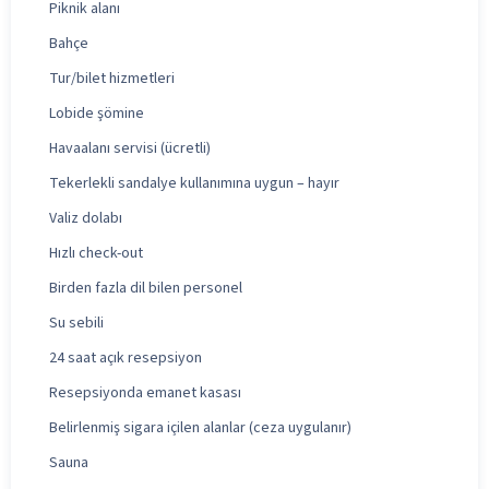
Piknik alanı
Bahçe
Tur/bilet hizmetleri
Lobide şömine
Havaalanı servisi (ücretli)
Tekerlekli sandalye kullanımına uygun – hayır
Valiz dolabı
Hızlı check-out
Birden fazla dil bilen personel
Su sebili
24 saat açık resepsiyon
Resepsiyonda emanet kasası
Belirlenmiş sigara içilen alanlar (ceza uygulanır)
Sauna