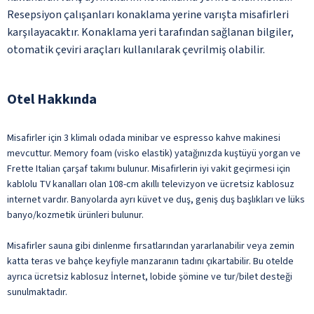
Resepsiyon çalışanları konaklama yerine varışta misafirleri
karşılayacaktır. Konaklama yeri tarafından sağlanan bilgiler,
otomatik çeviri araçları kullanılarak çevrilmiş olabilir.
Otel Hakkında
Misafirler için 3 klimalı odada minibar ve espresso kahve makinesi
mevcuttur. Memory foam (visko elastik) yatağınızda kuştüyü yorgan ve
Frette Italian çarşaf takımı bulunur. Misafirlerin iyi vakit geçirmesi için
kablolu TV kanalları olan 108-cm akıllı televizyon ve ücretsiz kablosuz
internet vardır. Banyolarda ayrı küvet ve duş, geniş duş başlıkları ve lüks
banyo/kozmetik ürünleri bulunur.
Misafirler sauna gibi dinlenme fırsatlarından yararlanabilir veya zemin
katta teras ve bahçe keyfiyle manzaranın tadını çıkartabilir. Bu otelde
ayrıca ücretsiz kablosuz İnternet, lobide şömine ve tur/bilet desteği
sunulmaktadır.