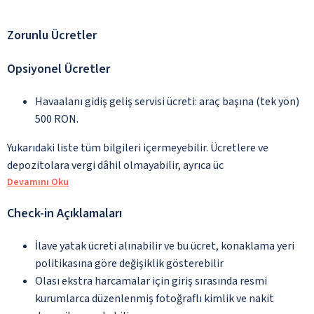
Zorunlu Ücretler
Opsiyonel Ücretler
Havaalanı gidiş geliş servisi ücreti: araç başına (tek yön)
500 RON.
Yukarıdaki liste tüm bilgileri içermeyebilir. Ücretlere ve
depozitolara vergi dâhil olmayabilir, ayrıca üc
Devamını Oku
Check-in Açıklamaları
İlave yatak ücreti alınabilir ve bu ücret, konaklama yeri
politikasına göre değişiklik gösterebilir
Olası ekstra harcamalar için giriş sırasında resmi
kurumlarca düzenlenmiş fotoğraflı kimlik ve nakit