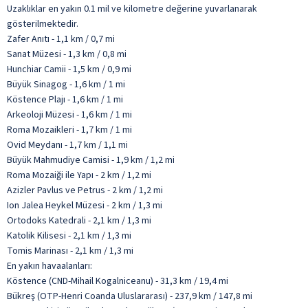
Uzaklıklar en yakın 0.1 mil ve kilometre değerine yuvarlanarak
gösterilmektedir.
Zafer Anıtı - 1,1 km / 0,7 mi
Sanat Müzesi - 1,3 km / 0,8 mi
Hunchiar Camii - 1,5 km / 0,9 mi
Büyük Sinagog - 1,6 km / 1 mi
Köstence Plajı - 1,6 km / 1 mi
Arkeoloji Müzesi - 1,6 km / 1 mi
Roma Mozaikleri - 1,7 km / 1 mi
Ovid Meydanı - 1,7 km / 1,1 mi
Büyük Mahmudiye Camisi - 1,9 km / 1,2 mi
Roma Mozaiği ile Yapı - 2 km / 1,2 mi
Azizler Pavlus ve Petrus - 2 km / 1,2 mi
Ion Jalea Heykel Müzesi - 2 km / 1,3 mi
Ortodoks Katedrali - 2,1 km / 1,3 mi
Katolik Kilisesi - 2,1 km / 1,3 mi
Tomis Marinası - 2,1 km / 1,3 mi
En yakın havaalanları:
Köstence (CND-Mihail Kogalniceanu) - 31,3 km / 19,4 mi
Bükreş (OTP-Henri Coanda Uluslararası) - 237,9 km / 147,8 mi