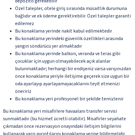
depozito gerekebilir
Özel talepler, otele giriş sırasında müsaitlik durumuna
bağlıdır ve ek ödeme gerektirebilir. Özel talepler garanti
edilemez
Bu konaklama yerinde nakit kabul edilmektedir
Bu konaklama yerindeki güvenlik özellikleri arasında
yangın söndürücü yer almaktadır
Bu konaklama yerinde balkon, veranda ve teras gibi
çocuklar için uygun olmayabilecek açık alanlar
bulunmaktadır; herhangi bir endişeniz varsa varışınızdan
önce konaklama yeriyle iletişime geçerek size uygun bir
oda ayarlayıp ayarlayamayacaklarını teyit etmenizi
öneririz
Bu konaklama yeri profesyonel bir şekilde temizlenir
Bu konaklama yeri misafirlere havaalanı transfer servisi
sunmaktadır (bu hizmet ücretli olabilir). Misafirler seyahate
çıkmadan önce rezervasyon onayındaki iletişim bilgilerini
kullanarak varış ayrıntılarını konaklama yerine bildirmelidir.