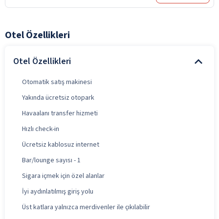
Otel Özellikleri
Otel Özellikleri
Otomatik satış makinesi
Yakında ücretsiz otopark
Havaalanı transfer hizmeti
Hızlı check-in
Ücretsiz kablosuz internet
Bar/lounge sayısı - 1
Sigara içmek için özel alanlar
İyi aydınlatılmış giriş yolu
Üst katlara yalnızca merdivenler ile çıkılabilir