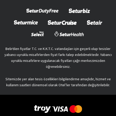
Belirtilen fiyatlar T.C. ve K.K.T.C. vatandaşları için geçerli olup tesisler
yabancı uyruklu misafirlerden fiyat farkı talep edebilmektedir. Yabancı
uyruklu misafirlere uygulanacak fiyatları çağrı merkezimizden
öğrenebilirsiniz.
Sitemizde yer alan tesis özellikleri bilgilendirme amaçlıdır, hizmet ve
kullanım saatleri dönemsel olarak Otel’ler tarafından değişitirilebilir.