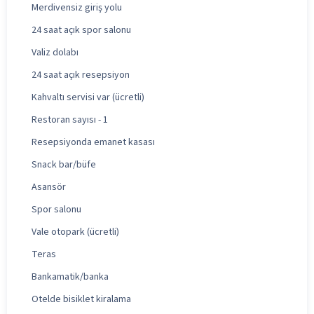
Merdivensiz giriş yolu
24 saat açık spor salonu
Valiz dolabı
24 saat açık resepsiyon
Kahvaltı servisi var (ücretli)
Restoran sayısı - 1
Resepsiyonda emanet kasası
Snack bar/büfe
Asansör
Spor salonu
Vale otopark (ücretli)
Teras
Bankamatik/banka
Otelde bisiklet kiralama