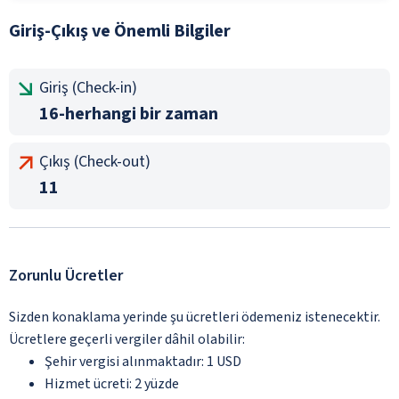
Giriş-Çıkış ve Önemli Bilgiler
Giriş (Check-in)
16-herhangi bir zaman
Çıkış (Check-out)
11
Zorunlu Ücretler
Sizden konaklama yerinde şu ücretleri ödemeniz istenecektir.
Ücretlere geçerli vergiler dâhil olabilir:
Şehir vergisi alınmaktadır: 1 USD
Hizmet ücreti: 2 yüzde