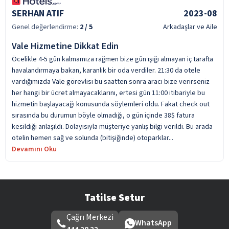
SERHAN ATIF
2023-08
Genel değerlendirme:
2
/ 5
Arkadaşlar ve Aile
Vale Hizmetine Dikkat Edin
Öcelikle 4-5 gün kalmamıza rağmen bize gün ışığı almayan iç tarafta
havalandırmaya bakan, karanlık bir oda verdiler. 21:30 da otele
vardığımızda Vale görevlisi bu saatten sonra aracı bize verirseniz
her hangi bir ücret almayacaklarını, ertesi gün 11:00 itibariyle bu
hizmetin başlayacağı konusunda söylemleri oldu. Fakat check out
sırasında bu durumun böyle olmadığı, o gün içinde 38$ fatura
kesildiği anlaşıldı. Dolayısıyla müşteriye yanlış bilgi verildi. Bu arada
otelin hemen sağ ve solunda (bitişiğinde) otoparklar...
Devamını Oku
Tatilse Setur
Çağrı Merkezi
WhatsApp