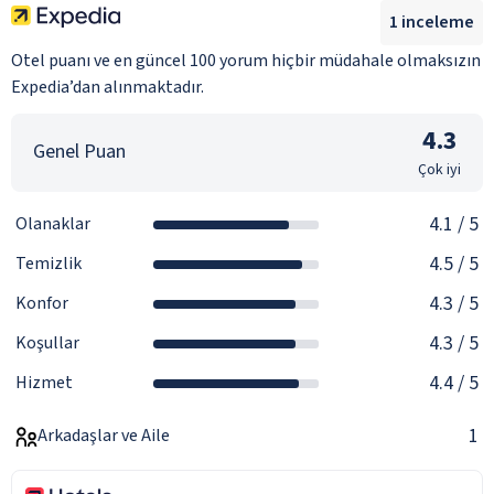
1
inceleme
Otel puanı ve en güncel 100 yorum hiçbir müdahale olmaksızın
Expedia’dan alınmaktadır.
4.3
Genel Puan
Çok iyi
4.1
/ 5
Olanaklar
4.5
/ 5
Temizlik
4.3
/ 5
Konfor
4.3
/ 5
Koşullar
4.4
/ 5
Hizmet
1
Arkadaşlar ve Aile