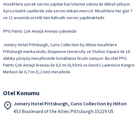
misafirlere içecek servisi yapılan bar/oturma salonu ile dikkat çekiyor.
Ayrıca belirli saatlerde oda servisi imkanı mevcut. Misafirlere her gün 7
ve 11 arasında ücretli tam kahvaltı servisi yapılmaktadır.
PPG Paints Çok Amaçlı Arenası yakınında
Joinery Hotel Pittsburgh, Curio Collection by Hilton misafirlere
Pittsburgh merkezinde, Duquesne University ve Station Square ile 10
dakika yürüyüş mesafesinde konaklama fırsatı sunuyor. Bu otel PPG
Paints Çok Amaçlı Arenası ile 0,5 mi (0,9 km) ve David L Lawrence Kongre
Merkezi ile 0,7 mi (1,1 km) mesafede.
Otel Konumu
Joinery Hotel Pittsburgh, Curio Collection by Hilton
453 Boulevard of the Allies Pittsburgh 15219 US