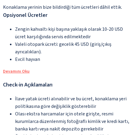
Konaklama yerinin bize bildirdiği tüm ücretleri dâhil ettik.
Opsiyonel Ücretler
Zengin kahvaltı kişi başına yaklaşık olarak 10-20 USD
ücret karşılığında servis edilmektedir
Valeli otopark ücreti: gecelik 45 USD (giriş/çıkış
ayrıcalıkları).
Evcil hayvan
Devamını Oku
Check-in Açıklamaları
İlave yatak ücreti alınabilir ve bu ücret, konaklama yeri
politikasına göre değişiklik gösterebilir
Olası ekstra harcamalar için otele girişte, resmi
kurumlarca düzenlenmiş fotoğraflı kimlik ve kredi kartı,
banka kartı veya nakit depozito gerekebilir