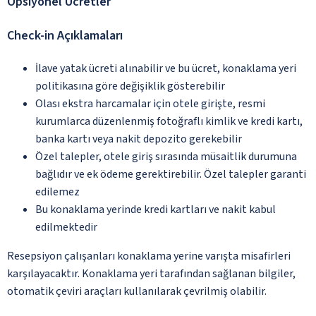
Opsiyonel Ücretler
Check-in Açıklamaları
İlave yatak ücreti alınabilir ve bu ücret, konaklama yeri
politikasına göre değişiklik gösterebilir
Olası ekstra harcamalar için otele girişte, resmi
kurumlarca düzenlenmiş fotoğraflı kimlik ve kredi kartı,
banka kartı veya nakit depozito gerekebilir
Özel talepler, otele giriş sırasında müsaitlik durumuna
bağlıdır ve ek ödeme gerektirebilir. Özel talepler garanti
edilemez
Bu konaklama yerinde kredi kartları ve nakit kabul
edilmektedir
Resepsiyon çalışanları konaklama yerine varışta misafirleri
karşılayacaktır. Konaklama yeri tarafından sağlanan bilgiler,
otomatik çeviri araçları kullanılarak çevrilmiş olabilir.