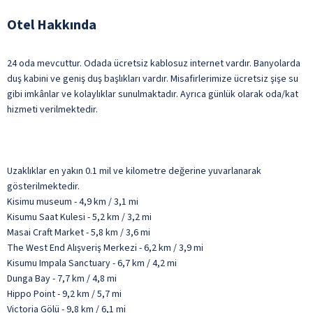
Otel Hakkında
24 oda mevcuttur. Odada ücretsiz kablosuz internet vardır. Banyolarda
duş kabini ve geniş duş başlıkları vardır. Misafirlerimize ücretsiz şişe su
gibi imkânlar ve kolaylıklar sunulmaktadır. Ayrıca günlük olarak oda/kat
hizmeti verilmektedir.
Uzaklıklar en yakın 0.1 mil ve kilometre değerine yuvarlanarak
gösterilmektedir.
Kisimu museum - 4,9 km / 3,1 mi
Kisumu Saat Kulesi - 5,2 km / 3,2 mi
Masai Craft Market - 5,8 km / 3,6 mi
The West End Alışveriş Merkezi - 6,2 km / 3,9 mi
Kisumu Impala Sanctuary - 6,7 km / 4,2 mi
Dunga Bay - 7,7 km / 4,8 mi
Hippo Point - 9,2 km / 5,7 mi
Victoria Gölü - 9,8 km / 6,1 mi