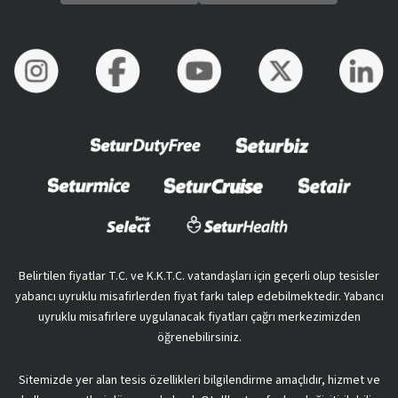
Belirtilen fiyatlar T.C. ve K.K.T.C. vatandaşları için geçerli olup tesisler
yabancı uyruklu misafirlerden fiyat farkı talep edebilmektedir. Yabancı
uyruklu misafirlere uygulanacak fiyatları çağrı merkezimizden
öğrenebilirsiniz.
Sitemizde yer alan tesis özellikleri bilgilendirme amaçlıdır, hizmet ve