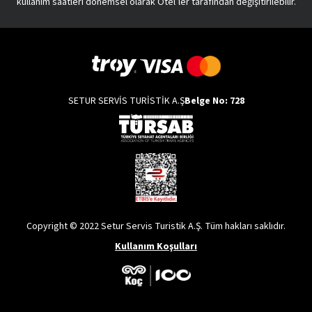
kullanım saatleri dönemsel olarak Otel’ler tarafından değişitirilebilir.
SETUR SERVİS TURİSTİK A.Ş
Belge No: 728
Copyright © 2022 Setur Servis Turistik A.Ş. Tüm hakları saklıdır.
Kullanım Koşulları