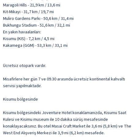
Maragoli Hills - 21,9 km / 13,6 mi
Kit-Mikayi - 31,7 km / 19,7 mi
Muliro Gardens Parkı - 50,6 km / 31,4 mi
Bukhungu Stadium - 51,6 km / 32,1 mi
En yakın havaalanları:
Kisumu (KIS) - 7,2 km / 4,5 mi
Kakamega (GGM) - 53,3 km / 33,1 mi
Ücretsiz otopark vardır.
Misafirlere her gün 7 ve 09.30 arasında ücretsiz kontinental kahvaltı
servisi yapılmaktadır.
Kisumu bölgesinde
Kisumu bölgesindeki Joventure Hotel konaklamanızda, Kisumu Saat
Kulesi ve Kisimu museum ile 10 dakika sürüş mesafesinde
konaklayacaksınız. Bu otel Masai Craft Market ile 3,6 mi (5,8 km) ve The
West End Alışveriş Merkezi ile 3,9 mi (6,2 km) mesafede.