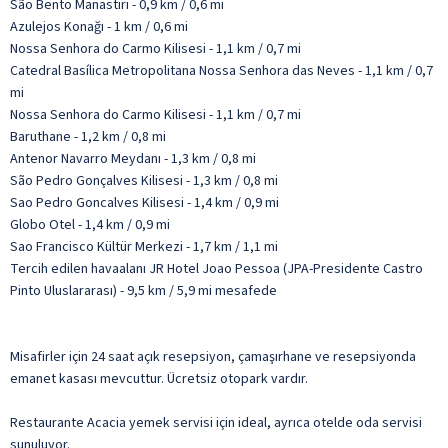
São Bento Manastırı - 0,9 km / 0,6 mi
Azulejos Konağı - 1 km / 0,6 mi
Nossa Senhora do Carmo Kilisesi - 1,1 km / 0,7 mi
Catedral Basílica Metropolitana Nossa Senhora das Neves - 1,1 km / 0,7
mi
Nossa Senhora do Carmo Kilisesi - 1,1 km / 0,7 mi
Baruthane - 1,2 km / 0,8 mi
Antenor Navarro Meydanı - 1,3 km / 0,8 mi
São Pedro Gonçalves Kilisesi - 1,3 km / 0,8 mi
Sao Pedro Goncalves Kilisesi - 1,4 km / 0,9 mi
Globo Otel - 1,4 km / 0,9 mi
Sao Francisco Kültür Merkezi - 1,7 km / 1,1 mi
Tercih edilen havaalanı JR Hotel Joao Pessoa (JPA-Presidente Castro
Pinto Uluslararası) - 9,5 km / 5,9 mi mesafede
Misafirler için 24 saat açık resepsiyon, çamaşırhane ve resepsiyonda
emanet kasası mevcuttur. Ücretsiz otopark vardır.
Restaurante Acacia yemek servisi için ideal, ayrıca otelde oda servisi
sunuluyor.