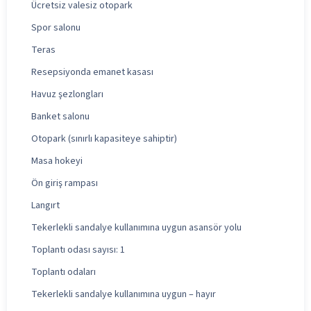
Ücretsiz valesiz otopark
Spor salonu
Teras
Resepsiyonda emanet kasası
Havuz şezlongları
Banket salonu
Otopark (sınırlı kapasiteye sahiptir)
Masa hokeyi
Ön giriş rampası
Langırt
Tekerlekli sandalye kullanımına uygun asansör yolu
Toplantı odası sayısı: 1
Toplantı odaları
Tekerlekli sandalye kullanımına uygun – hayır