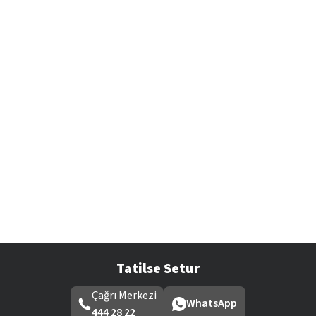
Tatilse Setur
Çağrı Merkezi
WhatsApp
444 28 22