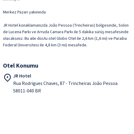
Merkez Pazarı yakınında
JR Hotel konaklamanızda João Pessoa (Trincheiras) bölgesinde, Solon
de Lucena Parkı ve Arruda Camara Parkı ile 5 dakika sürüş mesafesinde
olacaksınız. Bu aile dostu otel Globo Otel ile 2,6 km (1,6 mi) ve Paraiba
Federal Üniversitesi ile 4,8 km (3 mi) mesafede.
Otel Konumu
JR Hotel
Rua Rodrigues Chaves, 87 - Trincheiras João Pessoa
58011-040 BR