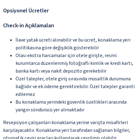
Opsiyonel Ücretler
Check-in Açıklamaları
İlave yatak ücreti alınabilir ve bu ücret, konaklama yeri
politikasına göre değişiklik gösterebilir
Olası ekstra harcamalar için otele girişte, resmi
kurumlarca düzenlenmiş fotoğraflı kimlik ve kredi kartı,
banka kartı veya nakit depozito gerekebilir
Özel talepler, otele giriş sırasında müsaitlik durumuna
bağlıdır ve ek ödeme gerektirebilir. Özel talepler garanti
edilemez
Bu konaklama yerindeki güvenlik özellikleri arasında
yangın söndürücü yer almaktadır
Resepsiyon çalışanları konaklama yerine varışta misafirleri
karşılayacaktır. Konaklama yeri tarafından sağlanan bilgiler,
otomatik çeviri araçları kullanılarak çevrilmiş olabilir.