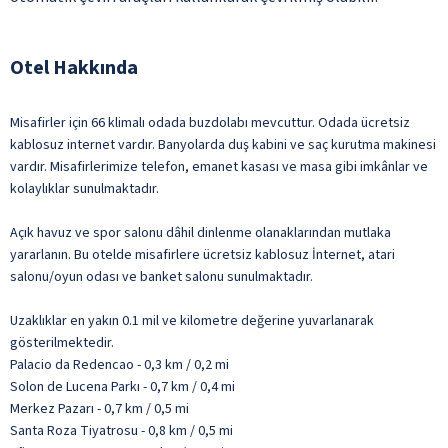
Otel Hakkında
Misafirler için 66 klimalı odada buzdolabı mevcuttur. Odada ücretsiz
kablosuz internet vardır. Banyolarda duş kabini ve saç kurutma makinesi
vardır. Misafirlerimize telefon, emanet kasası ve masa gibi imkânlar ve
kolaylıklar sunulmaktadır.
Açık havuz ve spor salonu dâhil dinlenme olanaklarından mutlaka
yararlanın. Bu otelde misafirlere ücretsiz kablosuz İnternet, atari
salonu/oyun odası ve banket salonu sunulmaktadır.
Uzaklıklar en yakın 0.1 mil ve kilometre değerine yuvarlanarak
gösterilmektedir.
Palacio da Redencao - 0,3 km / 0,2 mi
Solon de Lucena Parkı - 0,7 km / 0,4 mi
Merkez Pazarı - 0,7 km / 0,5 mi
Santa Roza Tiyatrosu - 0,8 km / 0,5 mi