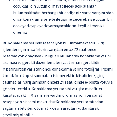
çocuklar için uygun olmayabilecek açık alanlar
bulunmaktadır; herhangi bir endişeniz varsa varışınızdan
önce konaklama yeriyle iletişime geçerek size uygun bir
oda ayarlayıp ayarlayamayacaklarını teyit etmenizi
öneririz
Bu konaklama yerinde resepsiyon bulunmamaktadır. Giriş
işlemleri için misafirlerin varıştan en az 72 saat önce
rezervasyon onayındaki bilgileri kullanarak konaklama yerini
araması ve gerekli düzenlemeleri yaptırması gereklidir.
Misafirlerden varıştan önce konaklama yerine fotoğraflı resmi
kimlik fotokopisi sunmaları istenecektir. Misafirlere, giriş
talimatları varışlarından önceki 24 saat içinde e-posta yoluyla
gönderilecektir. Konaklama yeri sahibi varışta misafirleri
karşılayacaktır. Misafirlere yardımcı olması için bir sanal
resepsiyon sistemi mevcutturKonaklama yeri tarafından
sağlanan bilgiler, otomatik çeviri araçları kullanılarak
çevrilmiş olabilir.