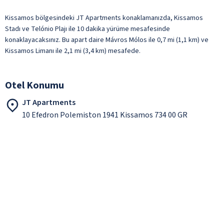
Kissamos bölgesindeki JT Apartments konaklamanızda, Kissamos
Stadı ve Telónio Plajı ile 10 dakika yürüme mesafesinde
konaklayacaksınız. Bu apart daire Mávros Mólos ile 0,7 mi (1,1 km) ve
Kissamos Limanı ile 2,1 mi (3,4 km) mesafede.
Otel Konumu
JT Apartments
10 Efedron Polemiston 1941 Kissamos 734 00 GR