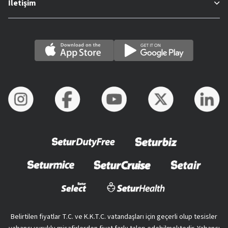
İletişim
Belirtilen fiyatlar T.C. ve K.K.T.C. vatandaşları için geçerli olup tesisler