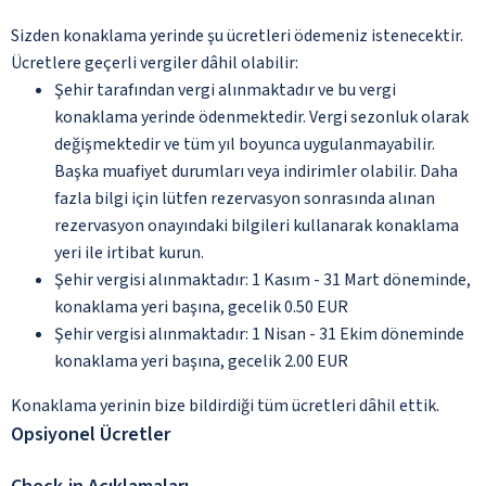
Sizden konaklama yerinde şu ücretleri ödemeniz istenecektir.
Ücretlere geçerli vergiler dâhil olabilir:
Şehir tarafından vergi alınmaktadır ve bu vergi
konaklama yerinde ödenmektedir. Vergi sezonluk olarak
değişmektedir ve tüm yıl boyunca uygulanmayabilir.
Başka muafiyet durumları veya indirimler olabilir. Daha
fazla bilgi için lütfen rezervasyon sonrasında alınan
rezervasyon onayındaki bilgileri kullanarak konaklama
yeri ile irtibat kurun.
Şehir vergisi alınmaktadır: 1 Kasım - 31 Mart döneminde,
konaklama yeri başına, gecelik 0.50 EUR
Şehir vergisi alınmaktadır: 1 Nisan - 31 Ekim döneminde
konaklama yeri başına, gecelik 2.00 EUR
Konaklama yerinin bize bildirdiği tüm ücretleri dâhil ettik.
Opsiyonel Ücretler