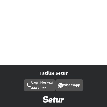
Tatilse Setur
Çağrı Merkezi
WhatsApp
444 28 22