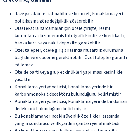
Check-in Açıklamaları
İlave yatak ücreti alınabilir ve bu ücret, konaklama yeri
politikasına göre değişiklik gösterebilir
Olası ekstra harcamalar için otele girişte, resmi
kurumlarca düzenlenmiş fotoğraflı kimlik ve kredi kartı,
banka kartı veya nakit depozito gerekebilir
Özel talepler, otele giriş sırasında müsaitlik durumuna
bağlıdır ve ek ödeme gerektirebilir. Özel talepler garanti
edilemez
Otelde parti veya grup etkinlikleri yapılması kesinlikle
yasaktır
Konaklama yeri yöneticisi, konaklama yerinde bir
karbonmonoksit dedektörü bulunduğunu belirtmiştir
Konaklama yeri yöneticisi, konaklama yerinde bir duman
dedektörü bulunduğunu belirtmiştir
Bu konaklama yerindeki güvenlik özellikleri arasında
yangın söndürücü ve ilk yardım çantası yer almaktadır
Bu konaklama yerinde balkon, veranda ve teras gibi