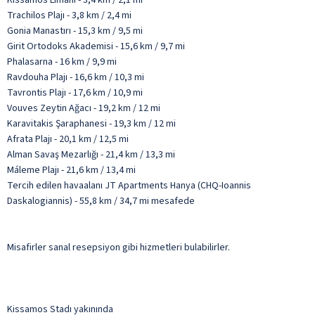
Trachilos Plajı - 3,8 km / 2,4 mi
Gonia Manastırı - 15,3 km / 9,5 mi
Girit Ortodoks Akademisi - 15,6 km / 9,7 mi
Phalasarna - 16 km / 9,9 mi
Ravdouha Plajı - 16,6 km / 10,3 mi
Tavrontis Plajı - 17,6 km / 10,9 mi
Vouves Zeytin Ağacı - 19,2 km / 12 mi
Karavitakis Şaraphanesi - 19,3 km / 12 mi
Afrata Plajı - 20,1 km / 12,5 mi
Alman Savaş Mezarlığı - 21,4 km / 13,3 mi
Máleme Plajı - 21,6 km / 13,4 mi
Tercih edilen havaalanı JT Apartments Hanya (CHQ-Ioannis
Daskalogiannis) - 55,8 km / 34,7 mi mesafede
Misafirler sanal resepsiyon gibi hizmetleri bulabilirler.
Kissamos Stadı yakınında