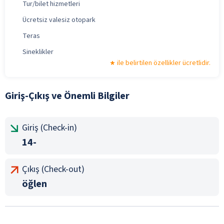
Tur/bilet hizmetleri
Ücretsiz valesiz otopark
Teras
Sineklikler
ile belirtilen özellikler ücretlidir.
Giriş-Çıkış ve Önemli Bilgiler
Giriş (Check-in)
14-
Çıkış (Check-out)
öğlen