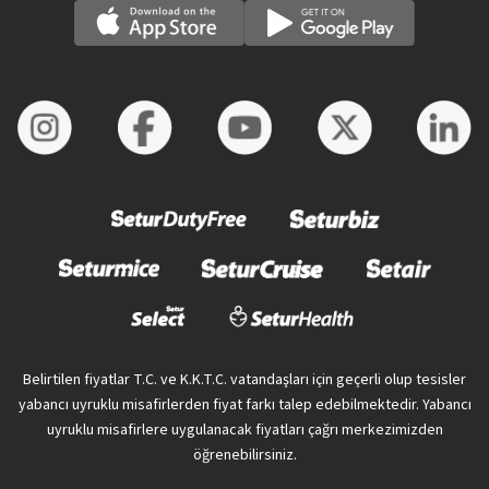
Belirtilen fiyatlar T.C. ve K.K.T.C. vatandaşları için geçerli olup tesisler
yabancı uyruklu misafirlerden fiyat farkı talep edebilmektedir. Yabancı
uyruklu misafirlere uygulanacak fiyatları çağrı merkezimizden
öğrenebilirsiniz.