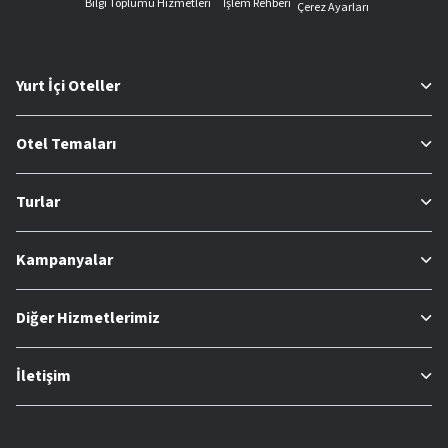
Bilgi Toplumu Hizmetleri
İşlem Rehberi
Çerez Ayarları
Yurt İçi Oteller
Otel Temaları
Turlar
Kampanyalar
Diğer Hizmetlerimiz
İletişim