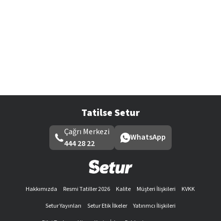
Tatilse Setur
Çağrı Merkezi
WhatsApp
444 28 22
Hakkımızda
Resmi Tatiller 2026
Kalite
Müşteri İlişkileri
KVKK
Setur Yayınları
Setur Etik İlkeler
Yatırımcı İlişkileri