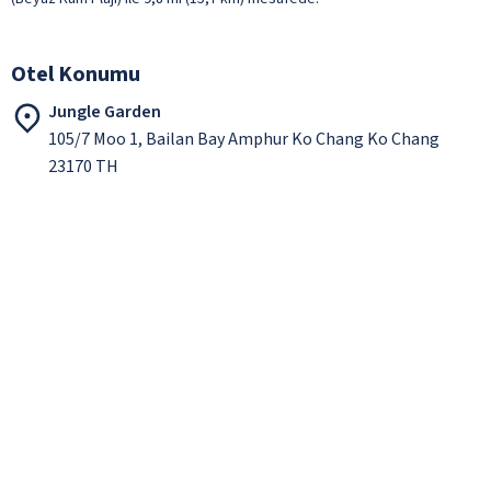
Otel Konumu
Jungle Garden
105/7 Moo 1, Bailan Bay Amphur Ko Chang Ko Chang
23170 TH