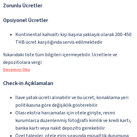
Zorunlu Ücretler
Opsiyonel Ücretler
Kontinental kahvaltı kişi başına yaklaşık olarak 200-450
THB ücret karşılığında servis edilmektedir
Yukarıdaki liste tüm bilgileri içermeyebilir. Ücretlere ve
depozitolara vergi
Devamını Oku
Check-in Açıklamaları
İlave yatak ücreti alınabilir ve bu ücret, konaklama yeri
politikasına göre değişiklik gösterebilir
Olası ekstra harcamalar için otele girişte, resmi
kurumlarca düzenlenmiş fotoğraflı kimlik ve kredi kartı,
banka kartı veya nakit depozito gerekebilir
Özel talepler, otele giriş sırasında müsaitlik durumuna