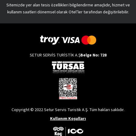
Sitemizde yer alan tesis özellikleri bilgilendirme amaçlıdır, hizmet ve
kullanım saatleri dönemsel olarak Otel’ler tarafından değişitirilebilir.
SETUR SERVİS TURİSTİK A.Ş
Belge No: 728
Copyright © 2022 Setur Servis Turistik A.Ş. Tüm hakları saklıdır.
Kullanım Koşulları