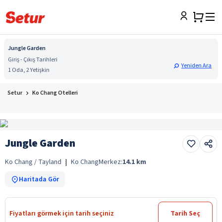
Jungle Garden
Giriş - Çıkış Tarihleri
Yeniden Ara
1 Oda, 2 Yetişkin
Setur
Ko Chang Otelleri
Jungle Garden
Ko Chang / Tayland
|
Ko Chang
Merkez:
14.1
km
Haritada Gör
Fiyatları görmek için tarih seçiniz
Tarih Seç