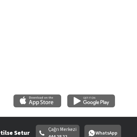
Çağrı Merkezi
tilse Setur
WhatsApp
444 28 22