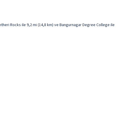
theri Rocks ile 9,2 mi (14,8 km) ve Bangurnagar Degree College ile