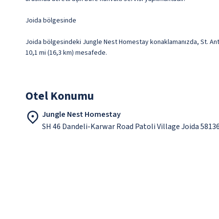
Joida bölgesinde
Joida bölgesindeki Jungle Nest Homestay konaklamanızda, St. Antho
10,1 mi (16,3 km) mesafede.
Otel Konumu
Jungle Nest Homestay
SH 46 Dandeli-Karwar Road Patoli Village Joida 5813