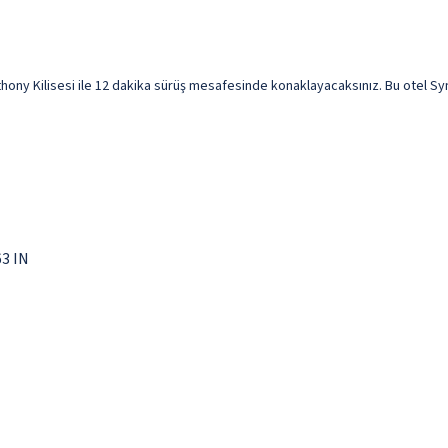
ny Kilisesi ile 12 dakika sürüş mesafesinde konaklayacaksınız. Bu otel Syn
63 IN