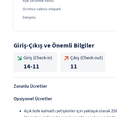
Açık sezonluk havuz
Ücretsiz valesiz otopark
Danışma
Giriş-Çıkış ve Önemli Bilgiler
Giriş (Check-in)
Çıkış (Check-out)
14
-
11
11
Zorunlu Ücretler
Opsiyonel Ücretler
Açık büfe kahvaltı yetişkinler için yaklaşık olarak 25