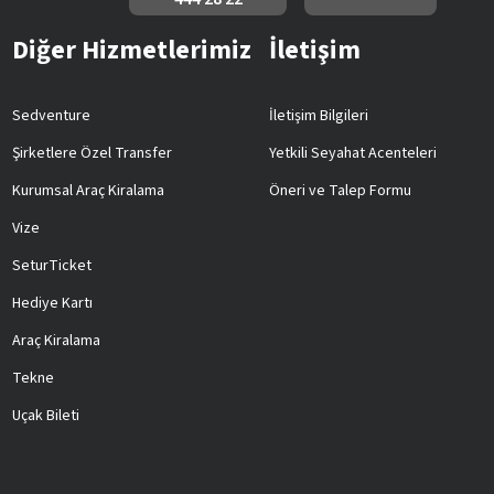
Diğer Hizmetlerimiz
İletişim
Sedventure
İletişim Bilgileri
Şirketlere Özel Transfer
Yetkili Seyahat Acenteleri
Kurumsal Araç Kiralama
Öneri ve Talep Formu
Vize
SeturTicket
Hediye Kartı
Araç Kiralama
Tekne
Uçak Bileti