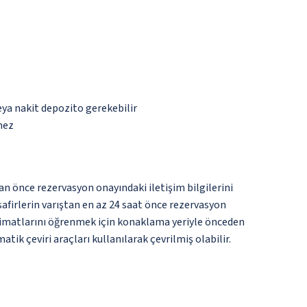
eya nakit depozito gerekebilir
mez
an önce rezervasyon onayındaki iletişim bilgilerini
isafirlerin varıştan en az 24 saat önce rezervasyon
talimatlarını öğrenmek için konaklama yeriyle önceden
ik çeviri araçları kullanılarak çevrilmiş olabilir.