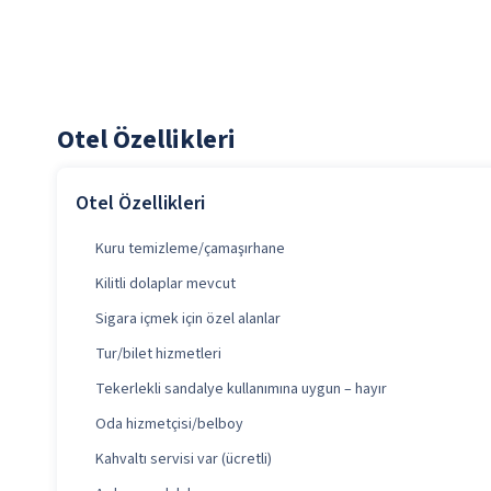
Otel Özellikleri
Otel Özellikleri
Kuru temizleme/çamaşırhane
Kilitli dolaplar mevcut
Sigara içmek için özel alanlar
Tur/bilet hizmetleri
Tekerlekli sandalye kullanımına uygun – hayır
Oda hizmetçisi/belboy
Kahvaltı servisi var (ücretli)