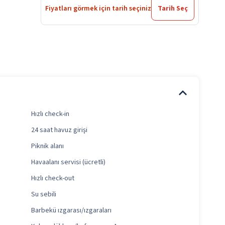
Fiyatları görmek için tarih seçiniz
Tarih Seç
Hızlı check-in
24 saat havuz girişi
Piknik alanı
Havaalanı servisi (ücretli)
Hızlı check-out
Su sebili
Barbekü ızgarası/ızgaraları