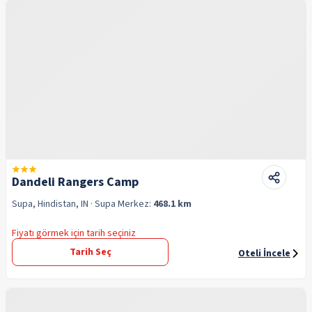
Dandeli Rangers Camp
Supa, Hindistan, IN
· Supa
Merkez:
468.1 km
Fiyatı görmek için tarih seçiniz
Tarih Seç
Oteli İncele