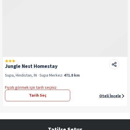
Jungle Nest Homestay
Supa, Hindistan, IN
· Supa
Merkez:
471.8 km
Fiyatı görmek için tarih seçiniz
Tarih Seç
Oteli İncele
Tatilse Setur