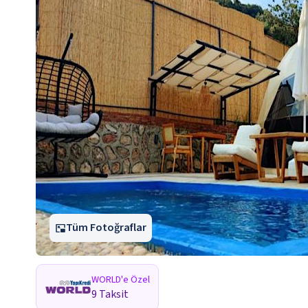
Tüm Fotoğraflar
WORLD'e Özel
9 Taksit