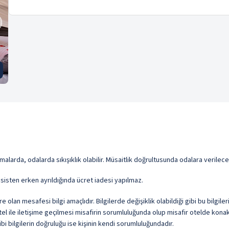
malarda, odalarda sıkışıklık olabilir. Müsaitlik doğrultusunda odalara verile
sisten erken ayrıldığında ücret iadesi yapılmaz.
olan mesafesi bilgi amaçlıdır. Bilgilerde değişiklik olabildiği gibi bu bilgil
l ile iletişime geçilmesi misafirin sorumluluğunda olup misafir otelde konakl
i bilgilerin doğruluğu ise kişinin kendi sorumluluğundadır.