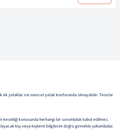
cek ek yataklar ise mevcut yatak konforunda olmayabilir. Tesiste
erin kesinliği konusunda herhangi bir sorumluluk kabul edilmez.
ayacak kişi veya kişilerin bilgilerini doğru girmekle yükümlüdür.