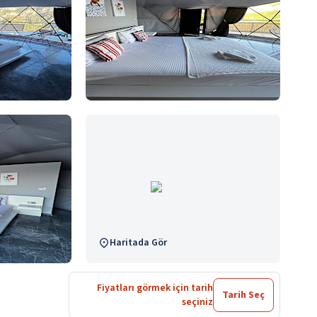
Haritada Gör
Fiyatları görmek için tarih
Tarih Seç
seçiniz