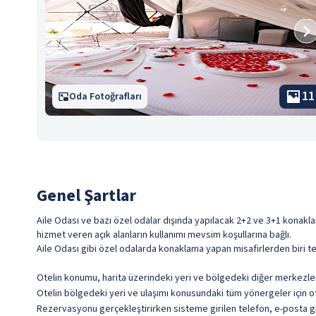
11
Oda Fotoğrafları
Genel Şartlar
Aile Odası ve bazı özel odalar dışında yapılacak 2+2 ve 3+1 konakla
hizmet veren açık alanların kullanımı mevsim koşullarına bağlı.
Aile Odası gibi özel odalarda konaklama yapan misafirlerden biri te
Otelin konumu, harita üzerindeki yeri ve bölgedeki diğer merkezlere 
Otelin bölgedeki yeri ve ulaşımı konusundaki tüm yönergeler için ote
Rezervasyonu gerçekleştirirken sisteme girilen telefon, e-posta gib