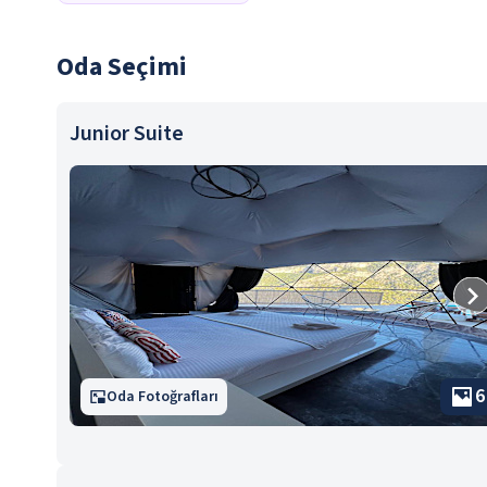
Oda Seçimi
Junior Suite
6
Oda Fotoğrafları