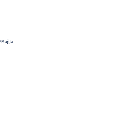
e/Muğla