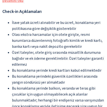
Devamını Oku
Check-in Açıklamaları
İlave yatak ücreti alınabilir ve bu ücret, konaklama yeri
politikasına göre değişiklik gösterebilir
Olası ekstra harcamalar için otele girişte, resmi
kurumlarca düzenlenmiş fotoğraflı kimlik ve kredi kartı,
banka kartı veya nakit depozito gerekebilir
Özel talepler, otele giriş sırasında müsaitlik durumuna
bağlıdır ve ek ödeme gerektirebilir. Özel talepler garanti
edilemez
Bu konaklama yerinde kredi kartları kabul edilmektedir
Bu konaklama yerindeki güvenlik özellikleri arasında
yangın söndürücü yer almaktadır
Bu konaklama yerinde balkon, veranda ve teras gibi
çocuklar için uygun olmayabilecek açık alanlar
bulunmaktadır; herhangi bir endişeniz varsa varışınızdan
önce konaklama yeriyle iletişime geçerek size uygun bir