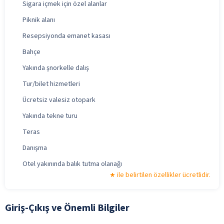
Sigara içmek için özel alanlar
Piknik alanı
Resepsiyonda emanet kasası
Bahçe
Yakında şnorkelle dalış
Tur/bilet hizmetleri
Ücretsiz valesiz otopark
Yakında tekne turu
Teras
Danışma
Otel yakınında balık tutma olanağı
ile belirtilen özellikler ücretlidir.
Giriş-Çıkış ve Önemli Bilgiler