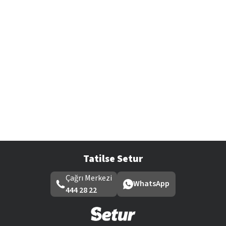
Tatilse Setur
Çağrı Merkezi
WhatsApp
444 28 22