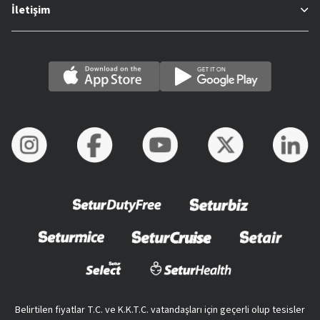
İletişim
Belirtilen fiyatlar T.C. ve K.K.T.C. vatandaşları için geçerli olup tesisler