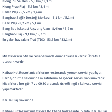
Klong Plu Şelalesi - 5,3 km / 3,3 mi
Klong Prao Plajı - 5,5 km / 3,4 mi
Bailan Plajı - 5,5 km / 3,4 mi
Bangbao Sağlık Desteği Merkezi - 8,1 km / 5,1 mi
Pearl Plajı - 8,2 km / 5,1 mi
Bang Bao İskelesi Alışveriş Alanı - 8,4 km / 5,2 mi
Bangbao Plajı - 9,1 km / 5,7 mi
En yakın havaalanı Trat (TDX) - 53,3 km / 33,1 mi
Misafirler için ofis ve resepsiyonda emanet kasası vardır. Ücretsiz
otopark vardır.
Kaibae Hut Resort misafirlerine restoranda yemek servisi yapılıyor.
Barda/oturma salonunda misafirlerimize içecek servisi yapılmaktadır.
Misafirlere her gün 7 ve 09.30 arasında ücretli İngiliz kahvaltı servisi
yapılmaktadır.
Kai Be Plajı yakınında
Kaibae Hut Resort misafirlere Ko Chang bölgesinde, plajda, Kai Be Plajı