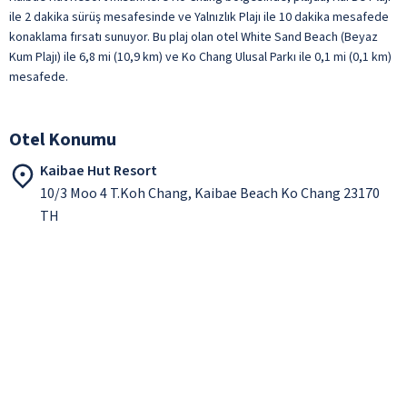
ile 2 dakika sürüş mesafesinde ve Yalnızlık Plajı ile 10 dakika mesafede
konaklama fırsatı sunuyor. Bu plaj olan otel White Sand Beach (Beyaz
Kum Plajı) ile 6,8 mi (10,9 km) ve Ko Chang Ulusal Parkı ile 0,1 mi (0,1 km)
mesafede.
Otel Konumu
Kaibae Hut Resort
10/3 Moo 4 T.Koh Chang, Kaibae Beach Ko Chang 23170
TH