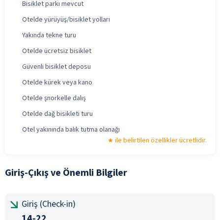
Bisiklet parkı mevcut
Otelde yürüyüş/bisiklet yolları
Yakında tekne turu
Otelde ücretsiz bisiklet
Güvenli bisiklet deposu
Otelde kürek veya kano
Otelde şnorkelle dalış
Otelde dağ bisikleti turu
Otel yakınında balık tutma olanağı
ile belirtilen özellikler ücretlidir.
Giriş-Çıkış ve Önemli Bilgiler
Giriş (Check-in)
14-22