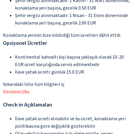
Şehir vergisi alınmaktadır: 1 Kasım - 31 Mart döneminde,
konaklama yeri başına, gecelik 0.50 EUR
Şehir vergisi alınmaktadır: 1 Nisan - 31 Ekim döneminde
konaklama yeri başına, gecelik 2.00 EUR
Konaklama yerinin bize bildirdiği tüm ücretleri dâhil ettik.
Opsiyonel Ücretler
Kontinental kahvaltı kişi başına yaklaşık olarak 10-20
EUR ücret karşılığında servis edilmektedir
İlave yatak ücreti: günlük 15.0 EUR.
Yukarıdaki liste tüm bilgileri iç
Devamını Oku
Check-in Açıklamaları
İlave yatak ücreti alınabilir ve bu ücret, konaklama yeri
politikasına göre değişiklik gösterebilir
Olası ekstra harcamalar için otele girişte, resmi