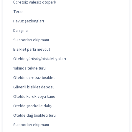
Ücretsiz valesiz otopark
Teras
Havuz şezlongları
Danışma
Su sporları ekipmanı
Bisiklet parkı mevcut
Otelde yürüyüş/bisiklet yolları
Yakında tekne turu
Otelde ücretsiz bisiklet
Güvenli bisiklet deposu
Otelde kürek veya kano
Otelde şnorkelle dalış
Otelde dağ bisikleti turu
Su sporları ekipmanı