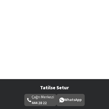
Tatilse Setur
Çağrı Merkezi
WhatsApp
444 28 22