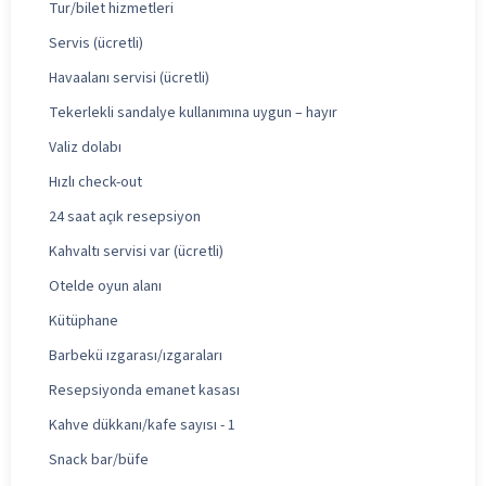
Tur/bilet hizmetleri
Servis (ücretli)
Havaalanı servisi (ücretli)
Tekerlekli sandalye kullanımına uygun – hayır
Valiz dolabı
Hızlı check-out
24 saat açık resepsiyon
Kahvaltı servisi var (ücretli)
Otelde oyun alanı
Kütüphane
Barbekü ızgarası/ızgaraları
Resepsiyonda emanet kasası
Kahve dükkanı/kafe sayısı - 1
Snack bar/büfe