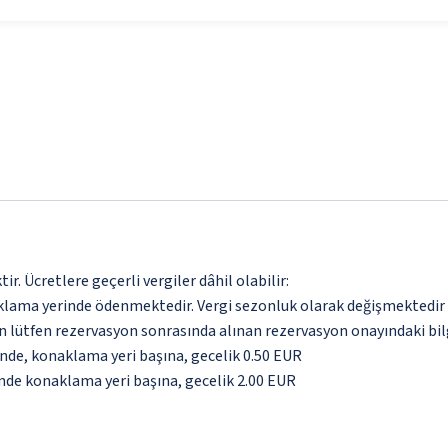
. Ücretlere geçerli vergiler dâhil olabilir:
aklama yerinde ödenmektedir. Vergi sezonluk olarak değişmektedir
için lütfen rezervasyon sonrasında alınan rezervasyon onayındaki bil
inde, konaklama yeri başına, gecelik 0.50 EUR
inde konaklama yeri başına, gecelik 2.00 EUR