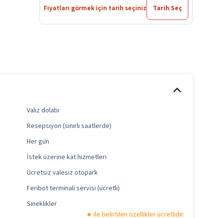
Fiyatları görmek için tarih seçiniz
Tarih Seç
Valiz dolabı
Resepsiyon (sınırlı saatlerde)
Her gün
İstek üzerine kat hizmetleri
Ücretsiz valesiz otopark
Feribot terminali servisi (ücretli)
Sineklikler
ile belirtilen özellikler ücretlidir.