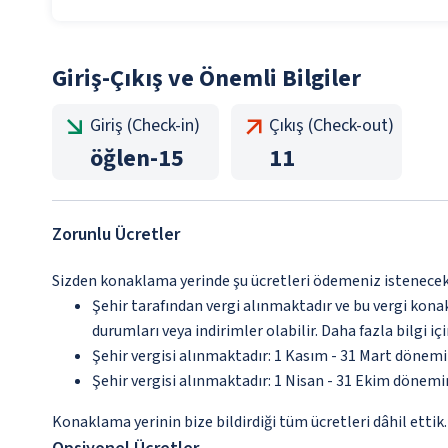
Giriş-Çıkış ve Önemli Bilgiler
Giriş (Check-in)
Çıkış (Check-out)
öğlen
-
15
11
Zorunlu Ücretler
Sizden konaklama yerinde şu ücretleri ödemeniz istenecektir
Şehir tarafından vergi alınmaktadır ve bu vergi kon
durumları veya indirimler olabilir. Daha fazla bilgi 
Şehir vergisi alınmaktadır: 1 Kasım - 31 Mart dönem
Şehir vergisi alınmaktadır: 1 Nisan - 31 Ekim dönem
Konaklama yerinin bize bildirdiği tüm ücretleri dâhil ettik.