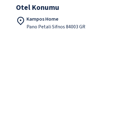
Otel Konumu
Kampos Home
Pano Petali Sifnos 84003 GR