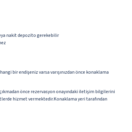
eya nakit depozito gerekebilir
mez
rhangi bir endişeniz varsa varışınızdan önce konaklama
e çıkmadan önce rezervasyon onayındaki iletişim bilgilerini
 saatlerde hizmet vermektedir.Konaklama yeri tarafından