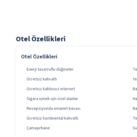
Otel Özellikleri
Otel Özellikleri
Enerji tasarruflu düğmeler
Te
Ücretsiz kahvaltı
Ya
Ücretsiz kablosuz internet
Ba
Sigara içmek için özel alanlar
Ha
Resepsiyonda emanet kasası
B
Ücretsiz kontinental kahvaltı
Te
Çamaşırhane
Sı