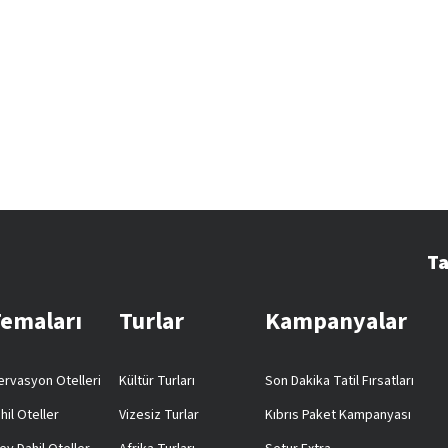
Ta
Temaları
Turlar
Kampanyalar
rvasyon Otelleri
Kültür Turları
Son Dakika Tatil Fırsatları
hil Oteller
Vizesiz Turlar
Kıbrıs Paket Kampanyası