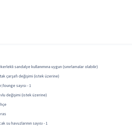
kerlekli sandalye kullanımına uygun (sınırlamalar olabilir)
tak çarşafı değişimi (istek üzerine)
r/lounge sayısı - 1
vlu değişimi (istek üzerine)
ahçe
ras
cak su havuzlarının sayısı - 1