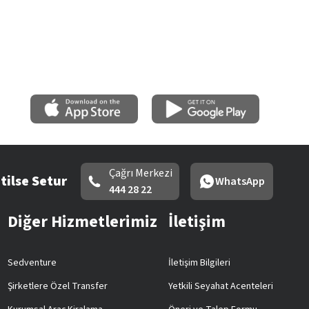
Çağrı Merkezi
tilse Setur
WhatsApp
444 28 22
Diğer Hizmetlerimiz
İletişim
Sedventure
İletişim Bilgileri
Şirketlere Özel Transfer
Yetkili Seyahat Acenteleri