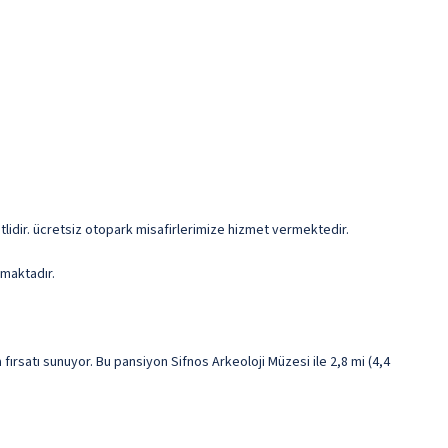
etlidir. ücretsiz otopark misafirlerimize hizmet vermektedir.
lmaktadır.
rsatı sunuyor. Bu pansiyon Sifnos Arkeoloji Müzesi ile 2,8 mi (4,4