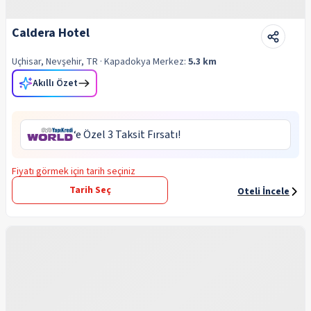
Caldera Hotel
Uçhisar, Nevşehir, TR
· Kapadokya
Merkez:
5.3 km
Akıllı Özet
‘e Özel 3 Taksit Fırsatı!
Fiyatı görmek için tarih seçiniz
Tarih Seç
Oteli İncele