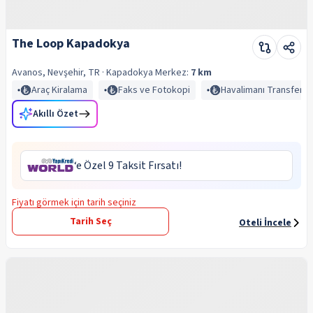
The Loop Kapadokya
Avanos, Nevşehir, TR
· Kapadokya
Merkez:
7 km
Araç Kiralama
Faks ve Fotokopi
Havalimanı Transferi
Akıllı Özet
‘e Özel 9 Taksit Fırsatı!
Fiyatı görmek için tarih seçiniz
Tarih Seç
Oteli İncele