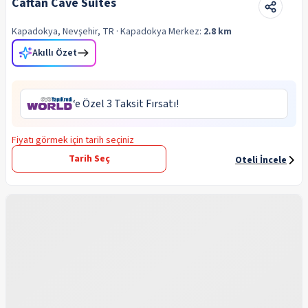
Caftan Cave Suites
Kapadokya, Nevşehir, TR
· Kapadokya
Merkez:
2.8 km
Akıllı Özet
‘e Özel 3 Taksit Fırsatı!
Fiyatı görmek için tarih seçiniz
Tarih Seç
Oteli İncele