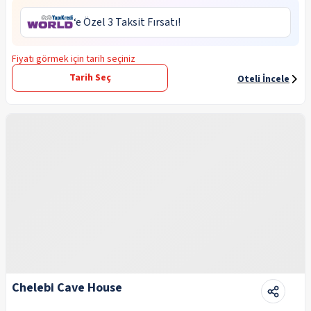
‘e Özel 3 Taksit Fırsatı!
Fiyatı görmek için tarih seçiniz
Tarih Seç
Oteli İncele
Chelebi Cave House