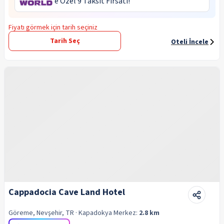
‘e Özel 9 Taksit Fırsatı!
Fiyatı görmek için tarih seçiniz
Tarih Seç
Oteli İncele
Cappadocia Cave Land Hotel
Göreme, Nevşehir, TR
· Kapadokya
Merkez:
2.8 km