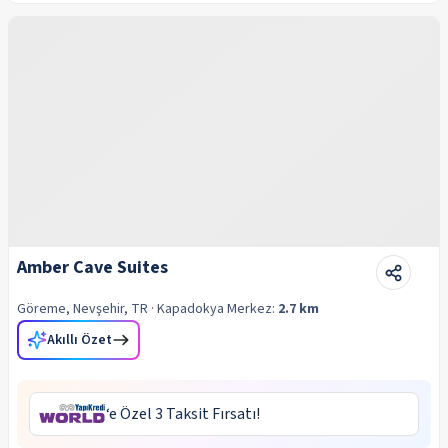
Amber Cave Suites
Göreme, Nevşehir, TR
· Kapadokya
Merkez:
2.7 km
Akıllı Özet
‘e Özel 3 Taksit Fırsatı!