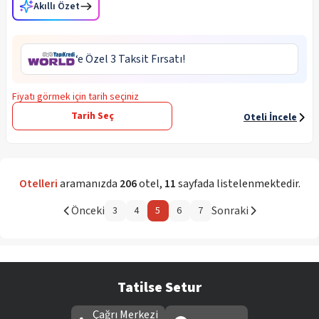
Akıllı Özet
‘e Özel 3 Taksit Fırsatı!
Fiyatı görmek için tarih seçiniz
Tarih Seç
Oteli İncele
Otelleri
aramanızda
206
otel
,
11
sayfada listelenmektedir.
Önceki
Sonraki
3
4
5
6
7
Tatilse Setur
Çağrı Merkezi