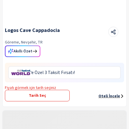
Logos Cave Cappadocia
Göreme, Nevşehir, TR
Akıllı Özet
‘e Özel 3 Taksit Fırsatı!
Fiyatı görmek için tarih seçiniz
Tarih Seç
Oteli İncele