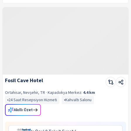
Fosil Cave Hotel
Ortahisar, Nevşehir, TR
· Kapadokya
Merkez:
4.4 km
24 Saat Resepsiyon Hizmeti
Kahvaltı Salonu
Akıllı Özet