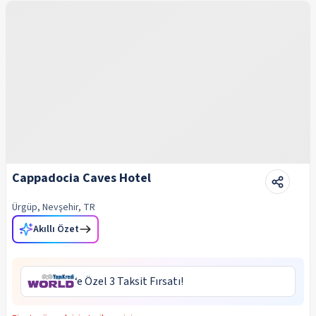
Cappadocia Caves Hotel
Ürgüp, Nevşehir, TR
Akıllı Özet
‘e Özel 3 Taksit Fırsatı!