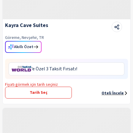
Kayra Cave Suites
Göreme, Nevşehir, TR
Akıllı Özet
‘e Özel 3 Taksit Fırsatı!
Fiyatı görmek için tarih seçiniz
Tarih Seç
Oteli İncele