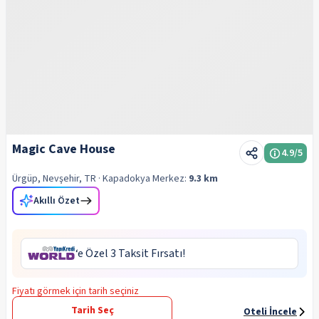
Magic Cave House
4.9
/5
Ürgüp, Nevşehir, TR
· Kapadokya
Merkez:
9.3 km
Akıllı Özet
‘e Özel 3 Taksit Fırsatı!
Fiyatı görmek için tarih seçiniz
Tarih Seç
Oteli İncele