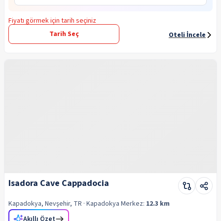
Fiyatı görmek için tarih seçiniz
Tarih Seç
Oteli İncele
Isadora Cave Cappadocia
Kapadokya, Nevşehir, TR
· Kapadokya
Merkez:
12.3 km
Akıllı Özet