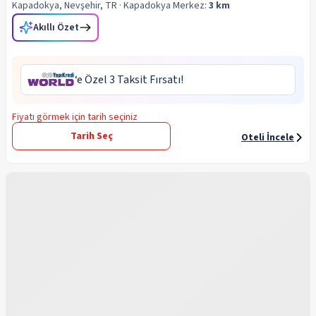
Kapadokya, Nevşehir, TR
· Kapadokya
Merkez:
3 km
Akıllı Özet
‘e Özel 3 Taksit Fırsatı!
Fiyatı görmek için tarih seçiniz
Tarih Seç
Oteli İncele