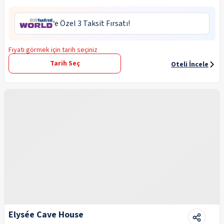
‘e Özel 3 Taksit Fırsatı!
Fiyatı görmek için tarih seçiniz
Tarih Seç
Oteli İncele
Elysée Cave House