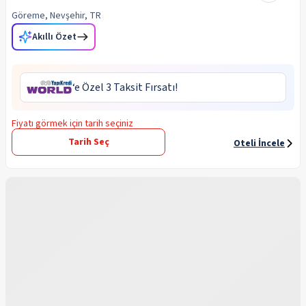
Göreme, Nevşehir, TR
Akıllı Özet
‘e Özel 3 Taksit Fırsatı!
Fiyatı görmek için tarih seçiniz
Tarih Seç
Oteli İncele