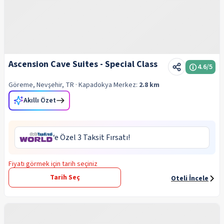
Ascension Cave Suites - Special Class
4.6
/5
Göreme, Nevşehir, TR
· Kapadokya
Merkez:
2.8 km
Akıllı Özet
‘e Özel 3 Taksit Fırsatı!
Fiyatı görmek için tarih seçiniz
Tarih Seç
Oteli İncele