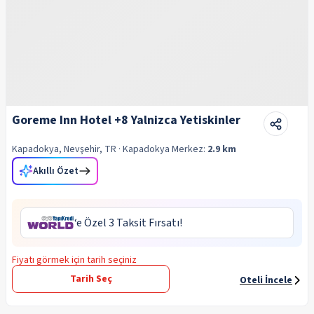
Goreme Inn Hotel +8 Yalnizca Yetiskinler
Kapadokya, Nevşehir, TR
· Kapadokya
Merkez:
2.9 km
Akıllı Özet
‘e Özel 3 Taksit Fırsatı!
Fiyatı görmek için tarih seçiniz
Tarih Seç
Oteli İncele