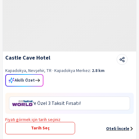
Castle Cave Hotel
Kapadokya, Nevşehir, TR
· Kapadokya
Merkez:
2.8 km
Akıllı Özet
‘e Özel 3 Taksit Fırsatı!
Fiyatı görmek için tarih seçiniz
Tarih Seç
Oteli İncele