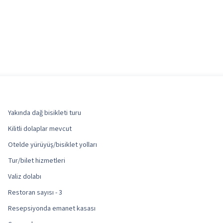
Yakında dağ bisikleti turu
Kilitli dolaplar mevcut
Otelde yürüyüş/bisiklet yolları
Tur/bilet hizmetleri
Valiz dolabı
Restoran sayısı - 3
Resepsiyonda emanet kasası