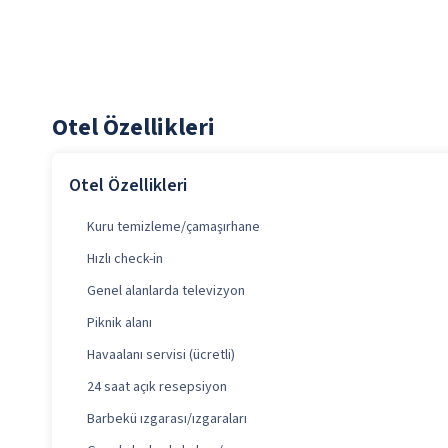
Otel Özellikleri
Otel Özellikleri
Kuru temizleme/çamaşırhane
Hızlı check-in
Genel alanlarda televizyon
Piknik alanı
Havaalanı servisi (ücretli)
24 saat açık resepsiyon
Barbekü ızgarası/ızgaraları