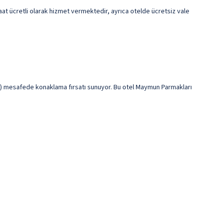
4 saat ücretli olarak hizmet vermektedir, ayrıca otelde ücretsiz vale
km) mesafede konaklama fırsatı sunuyor. Bu otel Maymun Parmakları