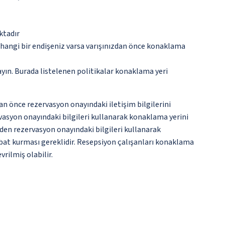
ktadır
rhangi bir endişeniz varsa varışınızdan önce konaklama
ayın. Burada listelenen politikalar konaklama yeri
an önce rezervasyon onayındaki iletişim bilgilerini
ervasyon onayındaki bilgileri kullanarak konaklama yerini
den rezervasyon onayındaki bilgileri kullanarak
ibat kurması gereklidir. Resepsiyon çalışanları konaklama
vrilmiş olabilir.