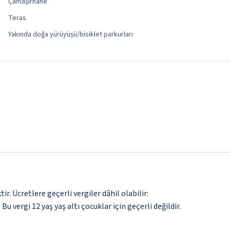
Çamaşırhane
Teras
Yakında doğa yürüyüşü/bisiklet parkurları
. Ücretlere geçerli vergiler dâhil olabilir:
 Bu vergi 12 yaş yaş altı çocuklar için geçerli değildir.