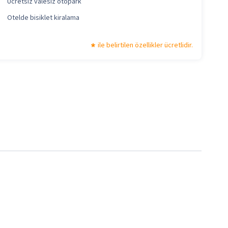
Ücretsiz valesiz otopark
Otelde bisiklet kiralama
ile belirtilen özellikler ücretlidir.