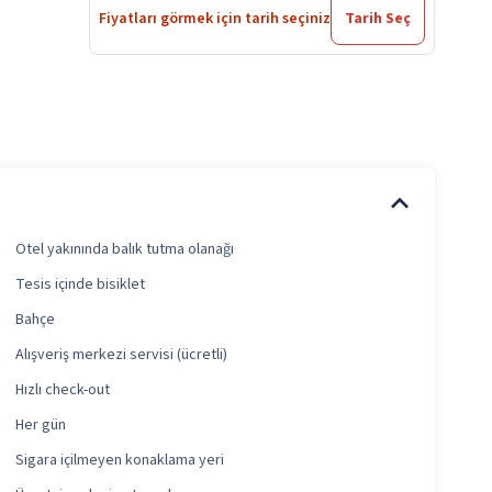
Fiyatları görmek için tarih seçiniz
Tarih Seç
Otel yakınında balık tutma olanağı
Tesis içinde bisiklet
Bahçe
Alışveriş merkezi servisi (ücretli)
Hızlı check-out
Her gün
Sigara içilmeyen konaklama yeri