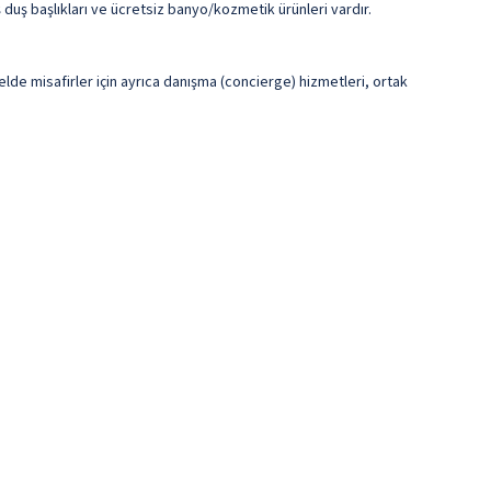
ş duş başlıkları ve ücretsiz banyo/kozmetik ürünleri vardır.
telde misafirler için ayrıca danışma (concierge) hizmetleri, ortak