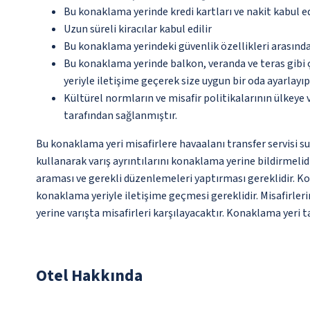
Bu konaklama yerinde kredi kartları ve nakit kabul 
Uzun süreli kiracılar kabul edilir
Bu konaklama yerindeki güvenlik özellikleri arasınd
Bu konaklama yerinde balkon, veranda ve teras gibi 
yeriyle iletişime geçerek size uygun bir oda ayarlayı
Kültürel normların ve misafir politikalarının ülkeye
tarafından sağlanmıştır.
Bu konaklama yeri misafirlere havaalanı transfer servisi s
kullanarak varış ayrıntılarını konaklama yerine bildirmelidi
araması ve gerekli düzenlemeleri yaptırması gereklidir. K
konaklama yeriyle iletişime geçmesi gereklidir. Misafirler
yerine varışta misafirleri karşılayacaktır. Konaklama yeri t
Otel Hakkında