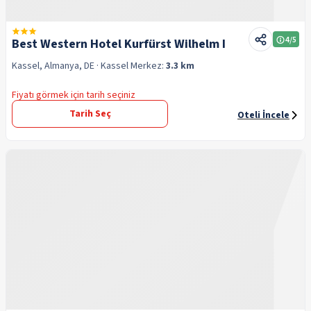
4
/5
Best Western Hotel Kurfürst Wilhelm I
Kassel, Almanya, DE
· Kassel
Merkez:
3.3 km
Fiyatı görmek için tarih seçiniz
Tarih Seç
Oteli İncele