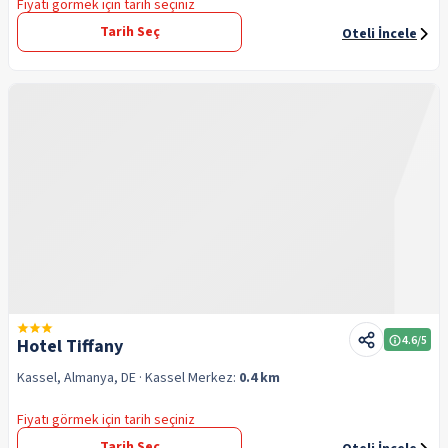
Fiyatı görmek için tarih seçiniz
Tarih Seç
Oteli İncele
4.6
/5
Hotel Tiffany
Kassel, Almanya, DE
· Kassel
Merkez:
0.4 km
Fiyatı görmek için tarih seçiniz
Tarih Seç