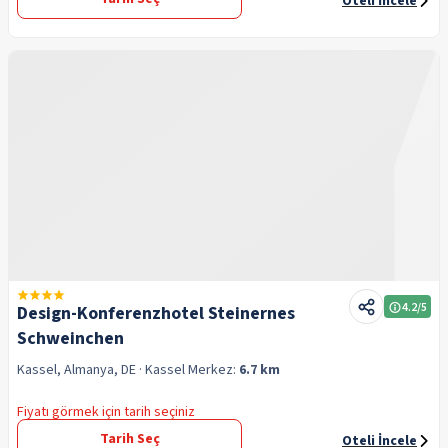
Oteli İncele
4.2
/5
Design-Konferenzhotel Steinernes
Schweinchen
Kassel, Almanya, DE
· Kassel
Merkez:
6.7 km
Fiyatı görmek için tarih seçiniz
Tarih Seç
Oteli İncele