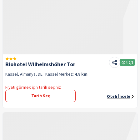
4.2
/5
Biohotel Wilhelmshöher Tor
Kassel, Almanya, DE
· Kassel
Merkez:
4.8 km
Fiyatı görmek için tarih seçiniz
Tarih Seç
Oteli İncele