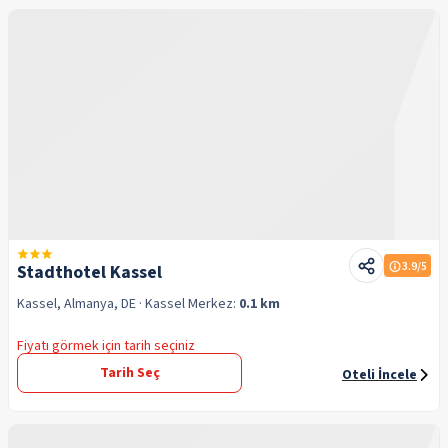
3.9
/5
Stadthotel Kassel
Kassel, Almanya, DE
· Kassel
Merkez:
0.1 km
Fiyatı görmek için tarih seçiniz
Tarih Seç
Oteli İncele