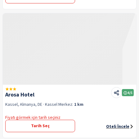
4
/5
Arosa Hotel
Kassel, Almanya, DE
· Kassel
Merkez:
1 km
Fiyatı görmek için tarih seçiniz
Tarih Seç
Oteli İncele