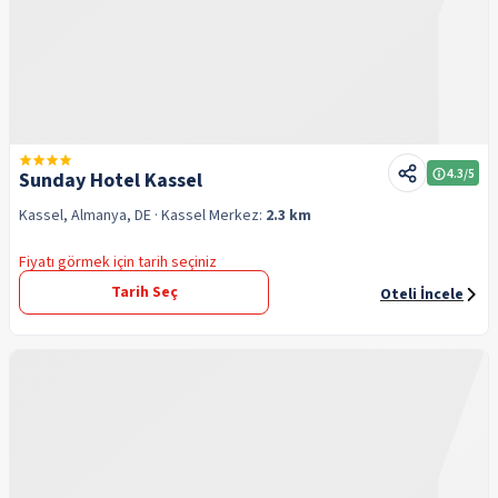
4.3
/5
Sunday Hotel Kassel
Kassel, Almanya, DE
· Kassel
Merkez:
2.3 km
Fiyatı görmek için tarih seçiniz
Tarih Seç
Oteli İncele