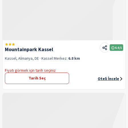
4.4
/5
Mountainpark Kassel
Kassel, Almanya, DE
· Kassel
Merkez:
6.8 km
Fiyatı görmek için tarih seçiniz
Tarih Seç
Oteli İncele