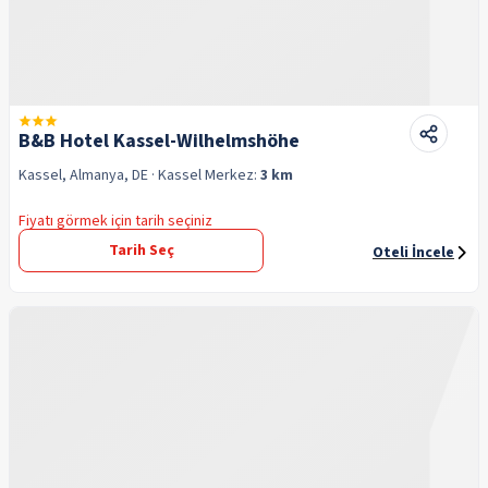
B&B Hotel Kassel-Wilhelmshöhe
Kassel, Almanya, DE
· Kassel
Merkez:
3 km
Fiyatı görmek için tarih seçiniz
Tarih Seç
Oteli İncele