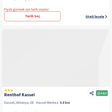
Fiyatı görmek için tarih seçiniz
Tarih Seç
Oteli İncele
4.6
/5
Renthof Kassel
Kassel, Almanya, DE
· Kassel
Merkez:
0.8 km