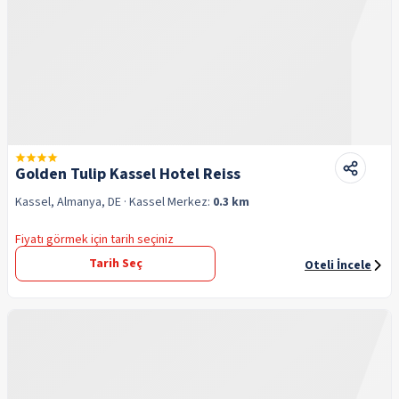
Golden Tulip Kassel Hotel Reiss
Kassel, Almanya, DE
· Kassel
Merkez:
0.3 km
Fiyatı görmek için tarih seçiniz
Tarih Seç
Oteli İncele