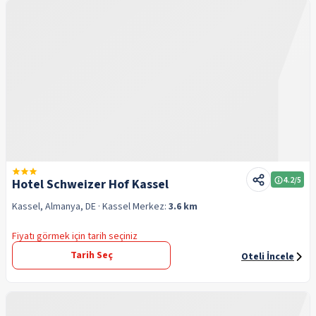
4.2
/5
Hotel Schweizer Hof Kassel
Kassel, Almanya, DE
· Kassel
Merkez:
3.6 km
Fiyatı görmek için tarih seçiniz
Tarih Seç
Oteli İncele