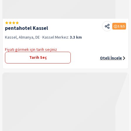
3.9
/5
pentahotel Kassel
Kassel, Almanya, DE
· Kassel
Merkez:
3.3 km
Fiyatı görmek için tarih seçiniz
Tarih Seç
Oteli İncele