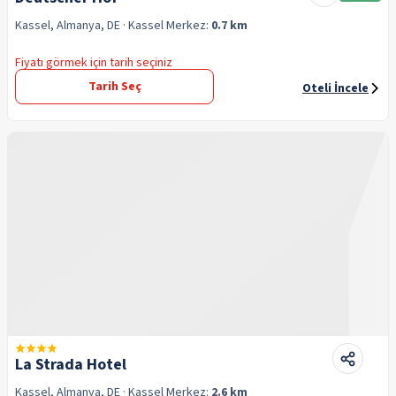
Kassel, Almanya, DE
· Kassel
Merkez:
0.7 km
Fiyatı görmek için tarih seçiniz
Tarih Seç
Oteli İncele
La Strada Hotel
Kassel, Almanya, DE
· Kassel
Merkez:
2.6 km