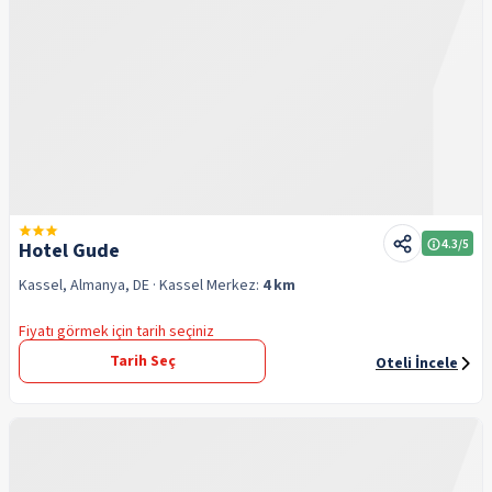
4.3
/5
Hotel Gude
Kassel, Almanya, DE
· Kassel
Merkez:
4 km
Fiyatı görmek için tarih seçiniz
Tarih Seç
Oteli İncele