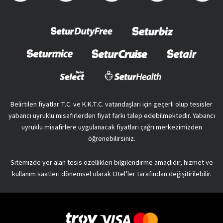
Belirtilen fiyatlar T.C. ve K.K.T.C. vatandaşları için geçerli olup tesisler
yabancı uyruklu misafirlerden fiyat farkı talep edebilmektedir. Yabancı
uyruklu misafirlere uygulanacak fiyatları çağrı merkezimizden
öğrenebilirsiniz.
Sitemizde yer alan tesis özellikleri bilgilendirme amaçlıdır, hizmet ve
kullanım saatleri dönemsel olarak Otel’ler tarafından değişitirilebilir.