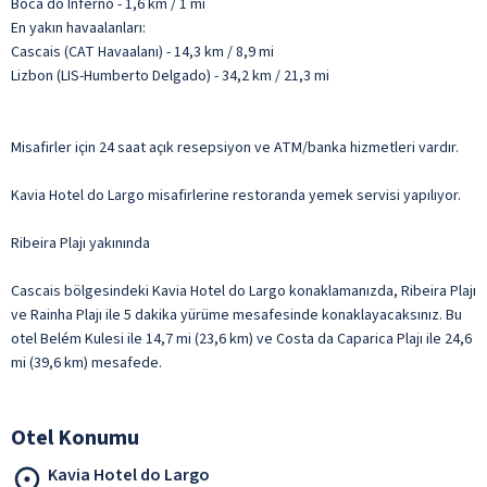
Boca do Inferno - 1,6 km / 1 mi
En yakın havaalanları:
Cascais (CAT Havaalanı) - 14,3 km / 8,9 mi
Lizbon (LIS-Humberto Delgado) - 34,2 km / 21,3 mi
Misafirler için 24 saat açık resepsiyon ve ATM/banka hizmetleri vardır.
Kavia Hotel do Largo misafirlerine restoranda yemek servisi yapılıyor.
Ribeira Plajı yakınında
Cascais bölgesindeki Kavia Hotel do Largo konaklamanızda, Ribeira Plajı
ve Rainha Plajı ile 5 dakika yürüme mesafesinde konaklayacaksınız. Bu
otel Belém Kulesi ile 14,7 mi (23,6 km) ve Costa da Caparica Plajı ile 24,6
mi (39,6 km) mesafede.
Otel Konumu
Kavia Hotel do Largo