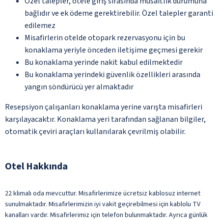
Özel talepler, otele giriş sırasında müsaitlik durumuna
bağlıdır ve ek ödeme gerektirebilir. Özel talepler garanti
edilemez
Misafirlerin otelde otopark rezervasyonu için bu
konaklama yeriyle önceden iletişime geçmesi gerekir
Bu konaklama yerinde nakit kabul edilmektedir
Bu konaklama yerindeki güvenlik özellikleri arasında
yangın söndürücü yer almaktadır
Resepsiyon çalışanları konaklama yerine varışta misafirleri
karşılayacaktır. Konaklama yeri tarafından sağlanan bilgiler,
otomatik çeviri araçları kullanılarak çevrilmiş olabilir.
Otel Hakkında
22 klimalı oda mevcuttur. Misafirlerimize ücretsiz kablosuz internet
sunulmaktadır. Misafirlerimizin iyi vakit geçirebilmesi için kablolu TV
kanalları vardır. Misafirlerimiz için telefon bulunmaktadır. Ayrıca günlük