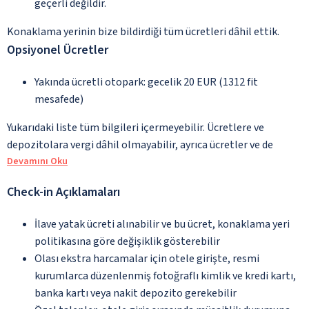
geçerli değildir.
Konaklama yerinin bize bildirdiği tüm ücretleri dâhil ettik.
Opsiyonel Ücretler
Yakında ücretli otopark: gecelik 20 EUR (1312 fit
mesafede)
Yukarıdaki liste tüm bilgileri içermeyebilir. Ücretlere ve
depozitolara vergi dâhil olmayabilir, ayrıca ücretler ve de
Devamını Oku
Check-in Açıklamaları
İlave yatak ücreti alınabilir ve bu ücret, konaklama yeri
politikasına göre değişiklik gösterebilir
Olası ekstra harcamalar için otele girişte, resmi
kurumlarca düzenlenmiş fotoğraflı kimlik ve kredi kartı,
banka kartı veya nakit depozito gerekebilir