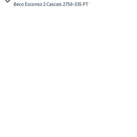
Beco Esconso 2 Cascais 2750-335 PT