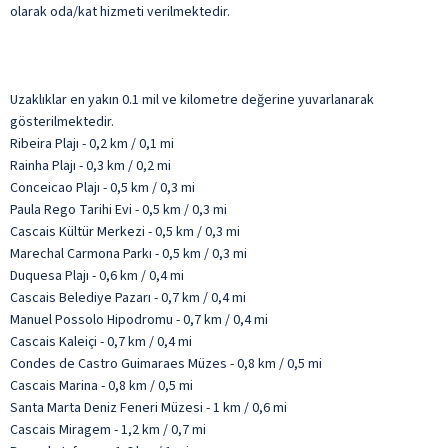
olarak oda/kat hizmeti verilmektedir.
Uzaklıklar en yakın 0.1 mil ve kilometre değerine yuvarlanarak
gösterilmektedir.
Ribeira Plajı - 0,2 km / 0,1 mi
Rainha Plajı - 0,3 km / 0,2 mi
Conceicao Plajı - 0,5 km / 0,3 mi
Paula Rego Tarihi Evi - 0,5 km / 0,3 mi
Cascais Kültür Merkezi - 0,5 km / 0,3 mi
Marechal Carmona Parkı - 0,5 km / 0,3 mi
Duquesa Plajı - 0,6 km / 0,4 mi
Cascais Belediye Pazarı - 0,7 km / 0,4 mi
Manuel Possolo Hipodromu - 0,7 km / 0,4 mi
Cascais Kaleiçi - 0,7 km / 0,4 mi
Condes de Castro Guimaraes Müzes - 0,8 km / 0,5 mi
Cascais Marina - 0,8 km / 0,5 mi
Santa Marta Deniz Feneri Müzesi - 1 km / 0,6 mi
Cascais Miragem - 1,2 km / 0,7 mi