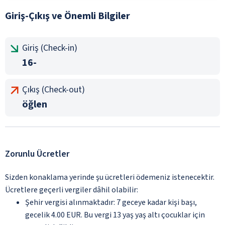
Giriş-Çıkış ve Önemli Bilgiler
Giriş (Check-in)
16-
Çıkış (Check-out)
öğlen
Zorunlu Ücretler
Sizden konaklama yerinde şu ücretleri ödemeniz istenecektir.
Ücretlere geçerli vergiler dâhil olabilir:
Şehir vergisi alınmaktadır: 7 geceye kadar kişi başı,
gecelik 4.00 EUR. Bu vergi 13 yaş yaş altı çocuklar için