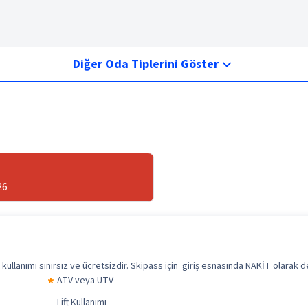
Diğer Oda Tiplerini Göster
26
st kullanımı sınırsız ve ücretsizdir. Skipass için giriş esnasında NAKİT olarak
ATV veya UTV
Lift Kullanımı