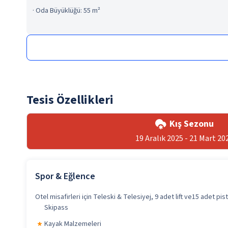
·
Oda Büyüklüğü: 55 m²
Tesis Özellikleri
Kış Sezonu
19 Aralık 2025 - 21 Mart 20
Spor & Eğlence
Otel misafirleri için Teleski & Telesiyej, 9 adet lift ve15 adet pi
Skipass
Kayak Malzemeleri