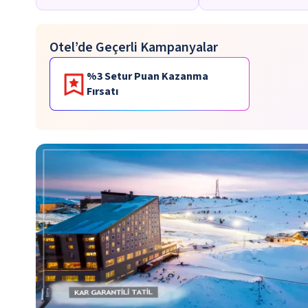
Otel’de Geçerli Kampanyalar
%3 Setur Puan Kazanma
Fırsatı