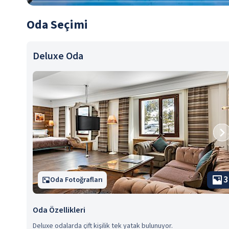
Oda Seçimi
Deluxe Oda
3
Oda Fotoğrafları
Oda Özellikleri
Deluxe odalarda çift kişilik tek yatak bulunuyor.