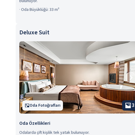
bulunuyor.
·
Oda Büyüklüğü: 33 m²
Deluxe Suit
3
Oda Fotoğrafları
Oda Özellikleri
Odalarda çift kişilik tek yatak bulunuyor.