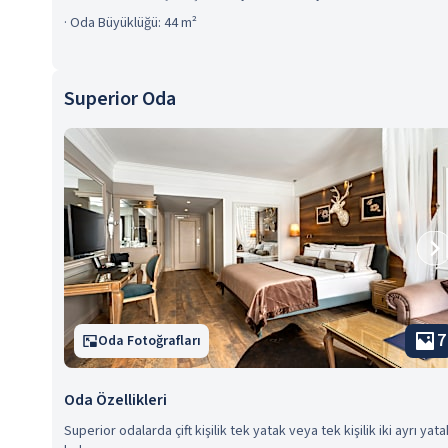
·
Oda Büyüklüğü: 44 m²
Superior Oda
7
Oda Fotoğrafları
Oda Özellikleri
Superior odalarda çift kişilik tek yatak veya tek kişilik iki ayrı yata