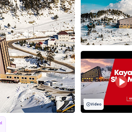
Video
l