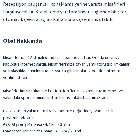
Resepsiyon çalışanları konaklama yerine varışta misafirleri
karşılayacaktır. Konaklama yeri tarafından sağlanan bilgiler,
otomatik çeviri araçları kullanılarak çevrilmiş olabilir.
Otel Hakkında
Misafirler için 12 klimalı odada minibar mevcuttur. Odada ücretsiz
kablosuz internet vardır. Misafirlerimize tavan vantilatörü gibi imkânlar
ve kolaylıklar sunulmaktadır. Ayrıca günlük olarak oda/kat hizmeti
verilmektedir.
Misafirlerimizin rahatı ve konforu için ücretsiz kablosuz İnternet ve
yakındaki spor salonuna indirimli giriş imkânı bulunmaktadır.
Uzaklıklar en yakın 0.1 mil ve kilometre değerine yuvarlanarak
gösterilmektedir.
A&C Alışveriş Merkezi - 4,4 km / 2,7 mi
Lancaster University Ghana - 4,5 km / 2,8 mi