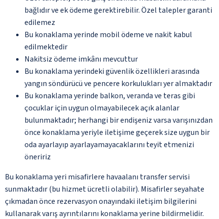
bağlıdır ve ek ödeme gerektirebilir. Özel talepler garanti
edilemez
Bu konaklama yerinde mobil ödeme ve nakit kabul
edilmektedir
Nakitsiz ödeme imkânı mevcuttur
Bu konaklama yerindeki güvenlik özellikleri arasında
yangın söndürücü ve pencere korkulukları yer almaktadır
Bu konaklama yerinde balkon, veranda ve teras gibi
çocuklar için uygun olmayabilecek açık alanlar
bulunmaktadır; herhangi bir endişeniz varsa varışınızdan
önce konaklama yeriyle iletişime geçerek size uygun bir
oda ayarlayıp ayarlayamayacaklarını teyit etmenizi
öneririz
Bu konaklama yeri misafirlere havaalanı transfer servisi
sunmaktadır (bu hizmet ücretli olabilir). Misafirler seyahate
çıkmadan önce rezervasyon onayındaki iletişim bilgilerini
kullanarak varış ayrıntılarını konaklama yerine bildirmelidir.