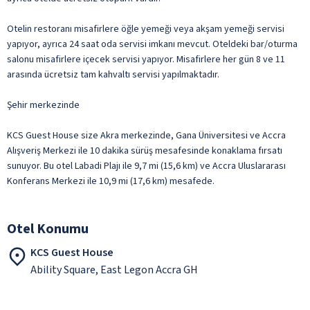
Otelin restoranı misafirlere öğle yemeği veya akşam yemeği servisi
yapıyor, ayrıca 24 saat oda servisi imkanı mevcut. Oteldeki bar/oturma
salonu misafirlere içecek servisi yapıyor. Misafirlere her gün 8 ve 11
arasında ücretsiz tam kahvaltı servisi yapılmaktadır.
Şehir merkezinde
KCS Guest House size Akra merkezinde, Gana Üniversitesi ve Accra
Alışveriş Merkezi ile 10 dakika sürüş mesafesinde konaklama fırsatı
sunuyor. Bu otel Labadi Plajı ile 9,7 mi (15,6 km) ve Accra Uluslararası
Konferans Merkezi ile 10,9 mi (17,6 km) mesafede.
Otel Konumu
KCS Guest House
Ability Square, East Legon Accra GH