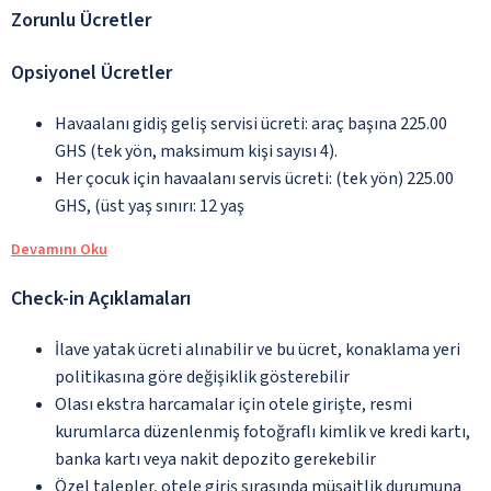
Zorunlu Ücretler
Opsiyonel Ücretler
Havaalanı gidiş geliş servisi ücreti: araç başına 225.00
GHS (tek yön, maksimum kişi sayısı 4).
Her çocuk için havaalanı servis ücreti: (tek yön) 225.00
GHS, (üst yaş sınırı: 12 yaş
Devamını Oku
Check-in Açıklamaları
İlave yatak ücreti alınabilir ve bu ücret, konaklama yeri
politikasına göre değişiklik gösterebilir
Olası ekstra harcamalar için otele girişte, resmi
kurumlarca düzenlenmiş fotoğraflı kimlik ve kredi kartı,
banka kartı veya nakit depozito gerekebilir
Özel talepler, otele giriş sırasında müsaitlik durumuna