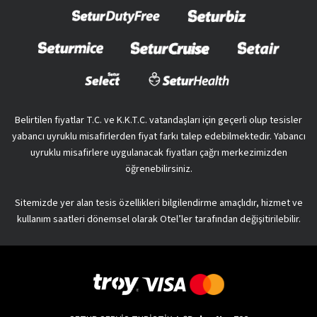
Belirtilen fiyatlar T.C. ve K.K.T.C. vatandaşları için geçerli olup tesisler
yabancı uyruklu misafirlerden fiyat farkı talep edebilmektedir. Yabancı
uyruklu misafirlere uygulanacak fiyatları çağrı merkezimizden
öğrenebilirsiniz.
Sitemizde yer alan tesis özellikleri bilgilendirme amaçlıdır, hizmet ve
kullanım saatleri dönemsel olarak Otel’ler tarafından değişitirilebilir.