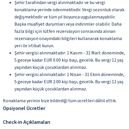
Şehir tarafından vergi alınmaktadır ve bu vergi
konaklama yerinde ödenmektedir. Vergi sezonluk olarak
değişmektedir ve tüm yıl boyunca uygulanmayabilir.
Başka muafiyet durumları veya indirimler olabilir. Daha
fazla bilgi için lütfen rezervasyon sonrasında alınan
rezervasyon onayındaki bilgileri kullanarak konaklama
yeri ile irtibat kurun.
Şehir vergisi alınmaktadır: 1 Kasım - 31 Mart döneminde,
5 geceye kadar EUR 0.00 kişi başı, gecelik. Bu vergi 12 yaş
yaşından küçük çocuklardan alınmaz.
Şehir vergisi alınmaktadır: 1 Nisan - 31 Ekim döneminde,
5 geceye kadar EUR 2.00 kişi başı, gecelik. Bu vergi 12 yaş
yaşından küçük çocuklardan alınmaz.
Konaklama yerinin bize bildirdiği tüm ücretleri dâhil ettik.
Opsiyonel Ücretler
Check-in Açıklamaları