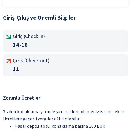
Giriş-Çıkış ve Önemli Bilgiler
Giriş (Check-in)
14-18
Çıkış (Check-out)
11
Zorunlu Ücretler
Sizden konaklama yerinde şu ücretleri ödemeniz istenecektir.
Ücretlere geçerli vergiler dâhil olabilir:
Hasar depozitosu: konaklama başına 100 EUR