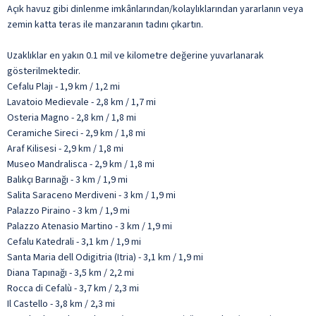
Açık havuz gibi dinlenme imkânlarından/kolaylıklarından yararlanın veya
zemin katta teras ile manzaranın tadını çıkartın.
Uzaklıklar en yakın 0.1 mil ve kilometre değerine yuvarlanarak
gösterilmektedir.
Cefalu Plajı - 1,9 km / 1,2 mi
Lavatoio Medievale - 2,8 km / 1,7 mi
Osteria Magno - 2,8 km / 1,8 mi
Ceramiche Sireci - 2,9 km / 1,8 mi
Araf Kilisesi - 2,9 km / 1,8 mi
Museo Mandralisca - 2,9 km / 1,8 mi
Balıkçı Barınağı - 3 km / 1,9 mi
Salita Saraceno Merdiveni - 3 km / 1,9 mi
Palazzo Piraino - 3 km / 1,9 mi
Palazzo Atenasio Martino - 3 km / 1,9 mi
Cefalu Katedrali - 3,1 km / 1,9 mi
Santa Maria dell Odigitria (Itria) - 3,1 km / 1,9 mi
Diana Tapınağı - 3,5 km / 2,2 mi
Rocca di Cefalù - 3,7 km / 2,3 mi
Il Castello - 3,8 km / 2,3 mi