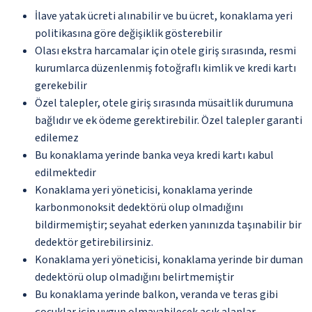
İlave yatak ücreti alınabilir ve bu ücret, konaklama yeri
politikasına göre değişiklik gösterebilir
Olası ekstra harcamalar için otele giriş sırasında, resmi
kurumlarca düzenlenmiş fotoğraflı kimlik ve kredi kartı
gerekebilir
Özel talepler, otele giriş sırasında müsaitlik durumuna
bağlıdır ve ek ödeme gerektirebilir. Özel talepler garanti
edilemez
Bu konaklama yerinde banka veya kredi kartı kabul
edilmektedir
Konaklama yeri yöneticisi, konaklama yerinde
karbonmonoksit dedektörü olup olmadığını
bildirmemiştir; seyahat ederken yanınızda taşınabilir bir
dedektör getirebilirsiniz.
Konaklama yeri yöneticisi, konaklama yerinde bir duman
dedektörü olup olmadığını belirtmemiştir
Bu konaklama yerinde balkon, veranda ve teras gibi
çocuklar için uygun olmayabilecek açık alanlar