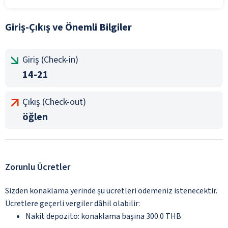
Giriş-Çıkış ve Önemli Bilgiler
Giriş (Check-in)
14-21
Çıkış (Check-out)
öğlen
Zorunlu Ücretler
Sizden konaklama yerinde şu ücretleri ödemeniz istenecektir.
Ücretlere geçerli vergiler dâhil olabilir:
Nakit depozito: konaklama başına 300.0 THB