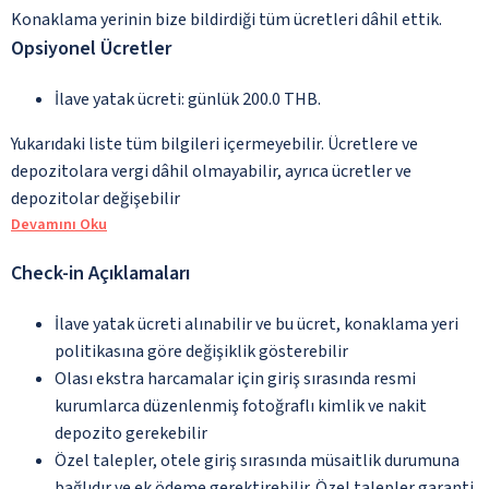
Konaklama yerinin bize bildirdiği tüm ücretleri dâhil ettik.
Opsiyonel Ücretler
İlave yatak ücreti: günlük 200.0 THB.
Yukarıdaki liste tüm bilgileri içermeyebilir. Ücretlere ve
depozitolara vergi dâhil olmayabilir, ayrıca ücretler ve
depozitolar değişebilir
Devamını Oku
Check-in Açıklamaları
İlave yatak ücreti alınabilir ve bu ücret, konaklama yeri
politikasına göre değişiklik gösterebilir
Olası ekstra harcamalar için giriş sırasında resmi
kurumlarca düzenlenmiş fotoğraflı kimlik ve nakit
depozito gerekebilir
Özel talepler, otele giriş sırasında müsaitlik durumuna
bağlıdır ve ek ödeme gerektirebilir. Özel talepler garanti