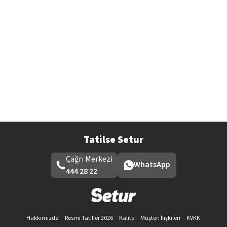
Tatilse Setur
Çağrı Merkezi
WhatsApp
444 28 22
Hakkımızda
Resmi Tatiller 2026
Kalite
Müşteri İlişkileri
KVKK