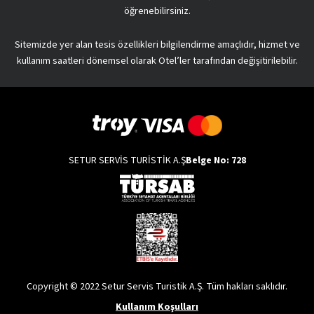
öğrenebilirsiniz.
Sitemizde yer alan tesis özellikleri bilgilendirme amaçlıdır, hizmet ve
kullanım saatleri dönemsel olarak Otel’ler tarafından değişitirilebilir.
SETUR SERVİS TURİSTİK A.Ş
Belge No: 728
Copyright © 2022 Setur Servis Turistik A.Ş. Tüm hakları saklıdır.
Kullanım Koşulları