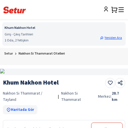
Khum Nakhon Hotel
Giriş - Çıkış Tarihleri
Yeniden Ara
1 Oda, 2 Yetişkin
Setur
Nakhon Si Thammarat Otelleri
Khum Nakhon Hotel
Nakhon Si Thammarat /
Nakhon Si
28.7
|
Merkez:
Tayland
Thammarat
km
Haritada Gör