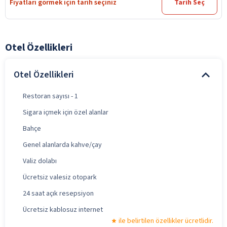
Fiyatları görmek için tarih seçiniz
Tarih Seç
Otel Özellikleri
Otel Özellikleri
Restoran sayısı - 1
Sigara içmek için özel alanlar
Bahçe
Genel alanlarda kahve/çay
Valiz dolabı
Ücretsiz valesiz otopark
24 saat açık resepsiyon
Ücretsiz kablosuz internet
ile belirtilen özellikler ücretlidir.