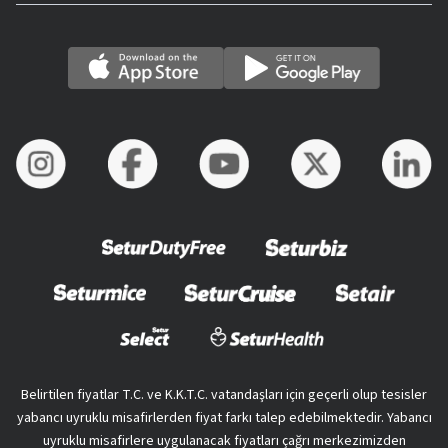
Belirtilen fiyatlar T.C. ve K.K.T.C. vatandaşları için geçerli olup tesisler
yabancı uyruklu misafirlerden fiyat farkı talep edebilmektedir. Yabancı
uyruklu misafirlere uygulanacak fiyatları çağrı merkezimizden