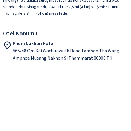
Khwang) ile 5 dakika sürüş mesafesinde konaklayacaksınız. Bu otel
Somdet Phra Sinagarindra 84 Parkı ile 2,5 mi (4 km) ve Şehir Sütunu
Tapınağı ile 2,7 mi (4,4 km) mesafede.
Otel Konumu
Khum Nakhon Hotel
565/48 Om Kai Wachirawuth Road Tambon Tha Wang,
Amphoe Mueang Nakhon Si Thammarat 80000 TH