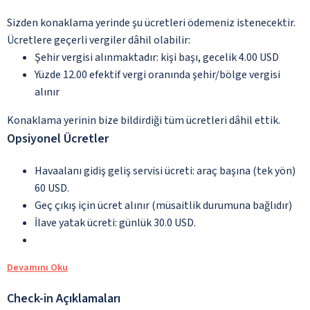
Sizden konaklama yerinde şu ücretleri ödemeniz istenecektir.
Ücretlere geçerli vergiler dâhil olabilir:
Şehir vergisi alınmaktadır: kişi başı, gecelik 4.00 USD
Yüzde 12.00 efektif vergi oranında şehir/bölge vergisi
alınır
Konaklama yerinin bize bildirdiği tüm ücretleri dâhil ettik.
Opsiyonel Ücretler
Havaalanı gidiş geliş servisi ücreti: araç başına (tek yön)
60 USD.
Geç çıkış için ücret alınır (müsaitlik durumuna bağlıdır)
İlave yatak ücreti: günlük 30.0 USD.
Devamını Oku
Check-in Açıklamaları