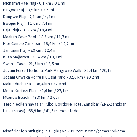
Michamvi Kae Plajı - 0,1 km / 0,1 mi
Pingwe Plajı - 3,9 km / 2,5 mi
Dongwe Plajı - 7,1 km / 4,4 mi
Bwejuu Plajı - 12 km / 7,4 mi
Paje Plajı - 16,8 km / 10,4 mi
Maalum Cave Pool - 18,8 km / 11,7 mi
Kite Centre Zanzibar - 19,6 km / 12,2 mi
Jambiani Plajı - 20 km / 12,4 mi
Kuza Mağarası - 21,4 km / 13,3 mi
Swahili Cave - 21,7 km / 13,5 mi
Jozani Forest National Park Mangrove Walk - 32,4 km / 20,1 mi
Jozani Chwaka Körfezi Ulusal Parkı - 32,6 km / 20,2 mi
Makunduchi Plajı - 36,4 km / 22,6 mi
Menai Körfezi Plajı - 43,6 km / 27,1 mi
Mtende Beach - 43,8 km / 27,2 mi
Tercih edilen havaalanı Kikoi Boutique Hotel Zanzibar (ZNZ-Zanzibar
Uluslararası) - 66,9 km / 41,5 mi mesafede
Misafirler için hızlı giriş, hızlı çıkış ve kuru temizleme/çamaşır yıkama