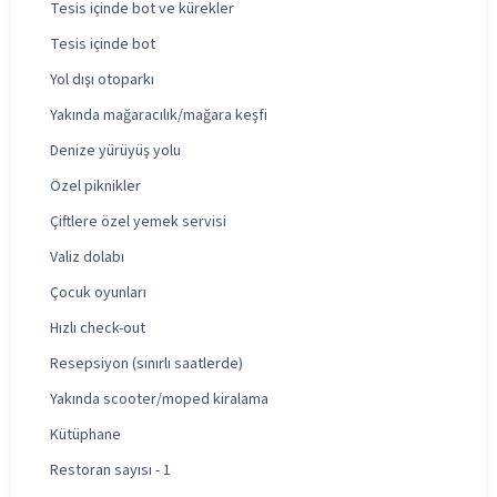
Tesis içinde bot ve kürekler
Tesis içinde bot
Yol dışı otoparkı
Yakında mağaracılık/mağara keşfi
Denize yürüyüş yolu
Özel piknikler
Çiftlere özel yemek servisi
Valiz dolabı
Çocuk oyunları
Hızlı check-out
Resepsiyon (sınırlı saatlerde)
Yakında scooter/moped kiralama
Kütüphane
Restoran sayısı - 1