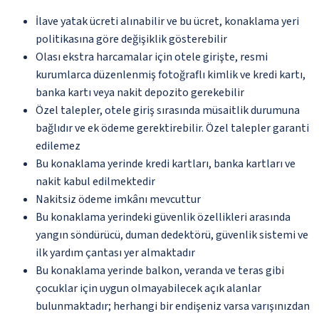
İlave yatak ücreti alınabilir ve bu ücret, konaklama yeri
politikasına göre değişiklik gösterebilir
Olası ekstra harcamalar için otele girişte, resmi
kurumlarca düzenlenmiş fotoğraflı kimlik ve kredi kartı,
banka kartı veya nakit depozito gerekebilir
Özel talepler, otele giriş sırasında müsaitlik durumuna
bağlıdır ve ek ödeme gerektirebilir. Özel talepler garanti
edilemez
Bu konaklama yerinde kredi kartları, banka kartları ve
nakit kabul edilmektedir
Nakitsiz ödeme imkânı mevcuttur
Bu konaklama yerindeki güvenlik özellikleri arasında
yangın söndürücü, duman dedektörü, güvenlik sistemi ve
ilk yardım çantası yer almaktadır
Bu konaklama yerinde balkon, veranda ve teras gibi
çocuklar için uygun olmayabilecek açık alanlar
bulunmaktadır; herhangi bir endişeniz varsa varışınızdan