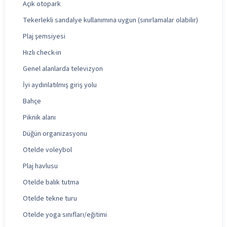
Açık otopark
Tekerlekli sandalye kullanımına uygun (sınırlamalar olabilir)
Plaj şemsiyesi
Hızlı check-in
Genel alanlarda televizyon
İyi aydınlatılmış giriş yolu
Bahçe
Piknik alanı
Düğün organizasyonu
Otelde voleybol
Plaj havlusu
Otelde balık tutma
Otelde tekne turu
Otelde yoga sınıfları/eğitimi