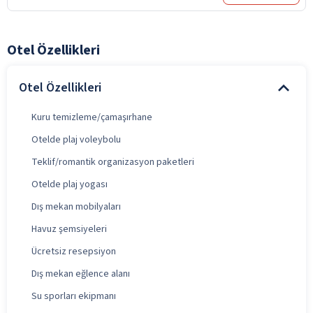
Otel Özellikleri
Otel Özellikleri
Kuru temizleme/çamaşırhane
Otelde plaj voleybolu
Teklif/romantik organizasyon paketleri
Otelde plaj yogası
Dış mekan mobilyaları
Havuz şemsiyeleri
Ücretsiz resepsiyon
Dış mekan eğlence alanı
Su sporları ekipmanı