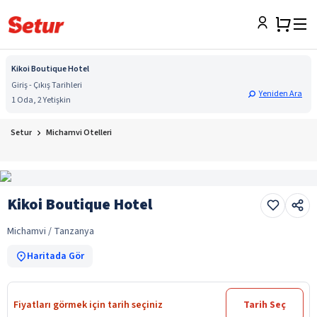
Kikoi Boutique Hotel
Giriş - Çıkış Tarihleri
Yeniden Ara
1 Oda, 2 Yetişkin
Setur
Michamvi Otelleri
Kikoi Boutique Hotel
Michamvi / Tanzanya
Haritada Gör
Fiyatları görmek için tarih seçiniz
Tarih Seç