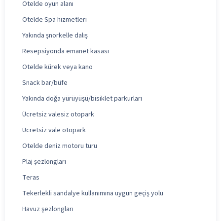
Otelde oyun alanı
Otelde Spa hizmetleri
Yakında şnorkelle dalış
Resepsiyonda emanet kasası
Otelde kürek veya kano
Snack bar/büfe
Yakında doğa yürüyüşü/bisiklet parkurları
Ücretsiz valesiz otopark
Ücretsiz vale otopark
Otelde deniz motoru turu
Plaj şezlongları
Teras
Tekerlekli sandalye kullanımına uygun geçiş yolu
Havuz şezlongları