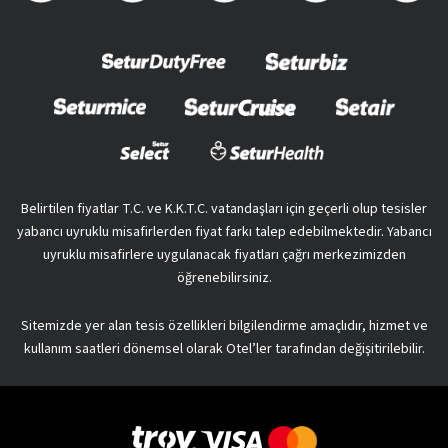
Belirtilen fiyatlar T.C. ve K.K.T.C. vatandaşları için geçerli olup tesisler
yabancı uyruklu misafirlerden fiyat farkı talep edebilmektedir. Yabancı
uyruklu misafirlere uygulanacak fiyatları çağrı merkezimizden
öğrenebilirsiniz.
Sitemizde yer alan tesis özellikleri bilgilendirme amaçlıdır, hizmet ve
kullanım saatleri dönemsel olarak Otel’ler tarafından değişitirilebilir.