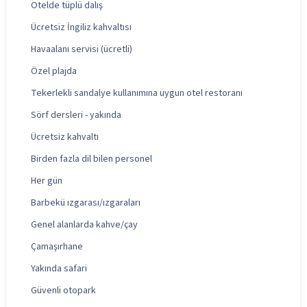
Otelde tüplü dalış
Ücretsiz İngiliz kahvaltısı
Havaalanı servisi (ücretli)
Özel plajda
Tekerlekli sandalye kullanımına uygun otel restoranı
Sörf dersleri - yakında
Ücretsiz kahvaltı
Birden fazla dil bilen personel
Her gün
Barbekü ızgarası/ızgaraları
Genel alanlarda kahve/çay
Çamaşırhane
Yakında safari
Güvenli otopark