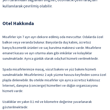
kullanılarak çevrilmiş olabilir.
Otel Hakkında
Misafirler için 7 ayrı ayrı dekore edilmiş oda mevcuttur. Odalarda özel
balkon veya veranda bulunur. Banyolarda duş kabini, ücretsiz
banyo/kozmetik ürünleri ve saç kurutma makinesi vardır. Misafirlere
emanet kasası ve ayrı oturma alanı gibi imkânlar ve kolaylıklar
sunulmaktadır. Ayrıca günlük olarak oda/kat hizmeti verilmektedir.
Spada misafirlerimize masaj, vücut bakımı ve yüz bakımı hizmeti
sunulmaktadır. Misafirlerimiz 2 açık yüzme havuzu keyfinden sonra özel
plajda dinlenebilir. Bu otelde misafirler için ayrıca ücretsiz kablosuz
İnternet, danışma (concierge) hizmetleri ve düğün organizasyonu
hizmeti vardır.
Uzaklıklar en yakın 0.1 mil ve kilometre değerine yuvarlanarak
gösterilmektedir.