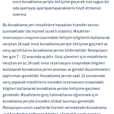
önce konaklama yeriyle iletişime geçerek size uygun bir
oda ayarlayıp ayarlayamayacaklarını teyit etmenizi
öneririz
Bu konaklama yeri misafirlere havaalanı transfer servisi
sunmaktadır (bu hizmet ücretli olabilir). Misafirler
rezervasyon onayının üzerindeki iletişim bilgilerini kullanarak
varıştan 24 saat önce konaklama yeriyle iletişime geçmeli ve
varış ayrıntılarını konaklama yerine bildirmelidir. Resepsiyon
her gün 7 - 22 arasında açıktır. Giriş işlemleri için misafirlerin
varıştan en az 24 saat önce rezervasyon onayındaki bilgileri
kullanarak konaklama yerini araması ve gerekli düzenlemeleri
yaptırması gereklidir. Konaklama yerine saat 22 sonrasında
varış yapacak misafirlerin önceden rezervasyon onayındaki
bilgileri kullanarak konaklama yeriyle iletişime geçmesi
gereklidir. Misafirlerin giriş talimatlarını öğrenmek için
konaklama yeriyle önceden irtibat kurması gereklidir.
Resepsiyon sınırlı saatlerde hizmet vermektedir.Konaklama
yeri tarafından sağlanan bilgiler, otomatik çeviri araçları