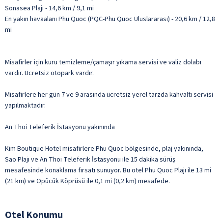
Sonasea Plajı - 14,6 km / 9,1 mi
En yakın havaalanı Phu Quoc (PQC-Phu Quoc Uluslararası) - 20,6 km / 12,8
mi
Misafirler için kuru temizleme/çamaşır yıkama servisi ve valiz dolabı
vardır. Ücretsiz otopark vardır.
Misafirlere her gün 7 ve 9 arasında ücretsiz yerel tarzda kahvaltı servisi
yapılmaktadır.
An Thoi Teleferik İstasyonu yakınında
Kim Boutique Hotel misafirlere Phu Quoc bölgesinde, plaj yakınında,
Sao Plajı ve An Thoi Teleferik İstasyonu ile 15 dakika sürüş
mesafesinde konaklama fırsatı sunuyor. Bu otel Phu Quoc Plajı ile 13 mi
(21 km) ve Öpücük Köprüsü ile 0,1 mi (0,2 km) mesafede.
Otel Konumu