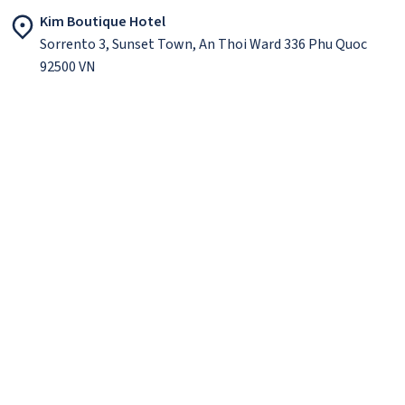
Kim Boutique Hotel
Sorrento 3, Sunset Town, An Thoi Ward 336 Phu Quoc
92500 VN