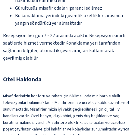
nakit kabul edilmektedir
Gürültüsüz misafir odaları garanti edilmez
Bu konaklama yerindeki güvenlik özellikleri arasında
yangın söndürücü yer almaktadır
Resepsiyon her gün 7 - 22 arasında açıktır. Resepsiyon sınırlı
saatlerde hizmet vermektedir.Konaklama yeri tarafından
sağlanan bilgiler, otomatik çeviri araçları kullanılarak
çevrilmiş olabilir.
Otel Hakkında
Misafirlerimizin konforu ve rahatı için 6 klimalı oda minibar ve Akıllı
televizyonlar bulunmaktadır. Misafirlerimize ücretsiz kablosuz internet
sunulmaktadır. Misafirlerimizin iyi vakit geçirebilmesi için dijital TV
kanalları vardır. Özel banyo, duş kabini, geniş duş başlıkları ve saç
kurutma makinesi vardır. Misafirlere elektrikli su ısıtıcıları ve ücretsiz
poşet çay/hazır kahve gibi imkânlar ve kolaylıklar sunulmaktadır. Ayrıca