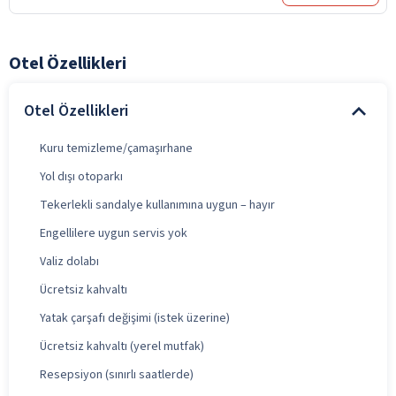
Otel Özellikleri
Otel Özellikleri
Kuru temizleme/çamaşırhane
Yol dışı otoparkı
Tekerlekli sandalye kullanımına uygun – hayır
Engellilere uygun servis yok
Valiz dolabı
Ücretsiz kahvaltı
Yatak çarşafı değişimi (istek üzerine)
Ücretsiz kahvaltı (yerel mutfak)
Resepsiyon (sınırlı saatlerde)