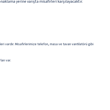
naklama yerine varışta misafirleri karşılayacaktır.
eri vardır. Misafirlerimize telefon, masa ve tavan vantilatörü gibi
arı var.