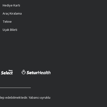
Hediye Kartı
Araç Kiralama
Tekne
Uçak Bileti
 talep edebilmektedir. Yabancı uyruklu