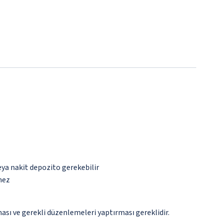
eya nakit depozito gerekebilir
mez
ması ve gerekli düzenlemeleri yaptırması gereklidir.