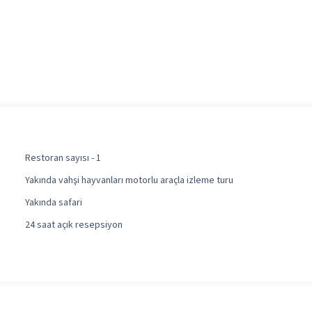
Restoran sayısı - 1
Yakında vahşi hayvanları motorlu araçla izleme turu
Yakında safari
24 saat açık resepsiyon