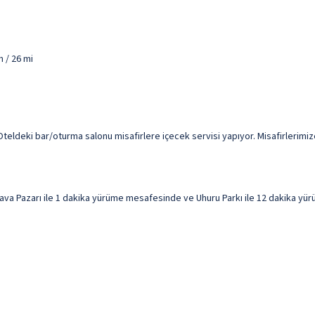
m / 26 mi
teldeki bar/oturma salonu misafirlere içecek servisi yapıyor. Misafirlerimiz
a Pazarı ile 1 dakika yürüme mesafesinde ve Uhuru Parkı ile 12 dakika yürü