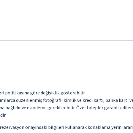
eri politikasına göre değişiklik gösterebilir
umlarca düzenlenmiş fotoğraflı kimlik ve kredi kartı, banka kartı v
na bağlıdır ve ek ödeme gerektirebilir. Özel talepler garanti edile
dir
ce rezervasyon onayındaki bilgileri kullanarak konaklama yerini ara