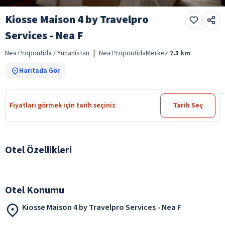
Kiosse Maison 4 by Travelpro
Services - Nea F
Nea Propontida / Yunanistan
|
Nea Propontida
Merkez:
7.3
km
Haritada Gör
Fiyatları görmek için tarih seçiniz
Tarih Seç
Otel Özellikleri
Otel Konumu
Kiosse Maison 4 by Travelpro Services - Nea F