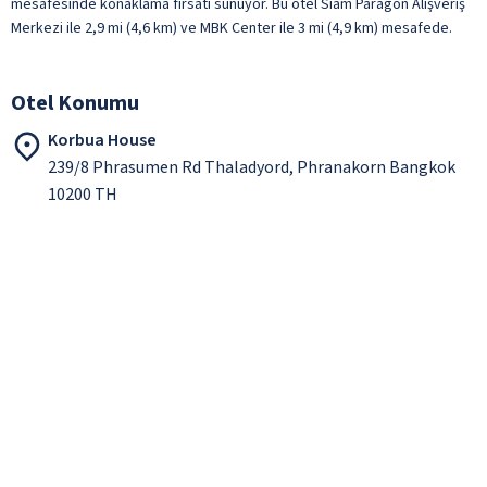
mesafesinde konaklama fırsatı sunuyor. Bu otel Siam Paragon Alışveriş
Merkezi ile 2,9 mi (4,6 km) ve MBK Center ile 3 mi (4,9 km) mesafede.
Otel Konumu
Korbua House
239/8 Phrasumen Rd Thaladyord, Phranakorn Bangkok
10200 TH