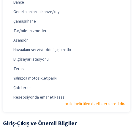
Bahçe
Genel alanlarda kahve/çay
Çamaşırhane
Tur/bilet hizmetleri
Asansör
Havaalanı servisi - dönüş (ücretli)
Bilgisayar istasyonu
Teras
Yalnızca motosiklet parkı
Çatı terası
Resepsiyonda emanet kasası
ile belirtilen özellikler ücretlidir.
Giriş-Çıkış ve Önemli Bilgiler