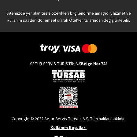
Sitemizde yer alan tesis özellikleri bilgilendirme amaçlıdır, hizmet ve
kullanım saatleri dönemsel olarak Otel’ler tarafından değişitirilebilir.
SETUR SERVİS TURİSTİK A.Ş
Belge No: 728
Copyright © 2022 Setur Servis Turistik A.Ş. Tüm hakları saklıdır.
Kullanım Koşulları