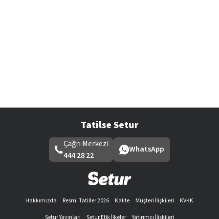
Tatilse Setur
Çağrı Merkezi
WhatsApp
444 28 22
Hakkımızda
Resmi Tatiller 2026
Kalite
Müşteri İlişkileri
KVKK
Setur Yayınları
Setur Etik İlkeler
Yatırımcı İlişkileri