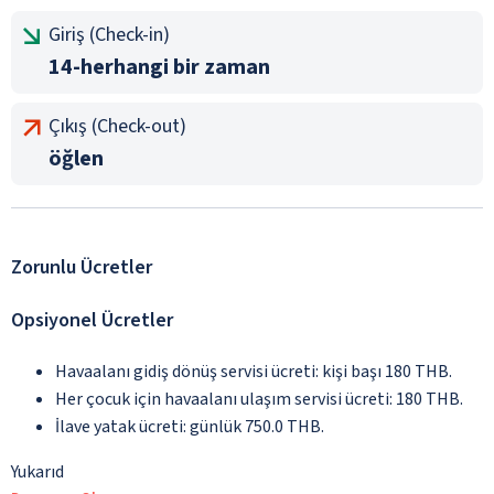
Giriş (Check-in)
14-herhangi bir zaman
Çıkış (Check-out)
öğlen
Zorunlu Ücretler
Opsiyonel Ücretler
Havaalanı gidiş dönüş servisi ücreti: kişi başı 180 THB.
Her çocuk için havaalanı ulaşım servisi ücreti: 180 THB.
İlave yatak ücreti: günlük 750.0 THB.
Yukarıd