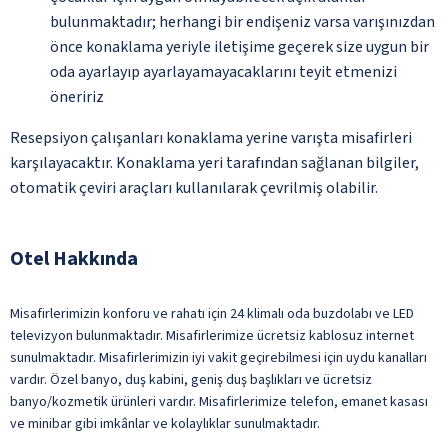
bulunmaktadır; herhangi bir endişeniz varsa varışınızdan
önce konaklama yeriyle iletişime geçerek size uygun bir
oda ayarlayıp ayarlayamayacaklarını teyit etmenizi
öneririz
Resepsiyon çalışanları konaklama yerine varışta misafirleri
karşılayacaktır. Konaklama yeri tarafından sağlanan bilgiler,
otomatik çeviri araçları kullanılarak çevrilmiş olabilir.
Otel Hakkında
Misafirlerimizin konforu ve rahatı için 24 klimalı oda buzdolabı ve LED
televizyon bulunmaktadır. Misafirlerimize ücretsiz kablosuz internet
sunulmaktadır. Misafirlerimizin iyi vakit geçirebilmesi için uydu kanalları
vardır. Özel banyo, duş kabini, geniş duş başlıkları ve ücretsiz
banyo/kozmetik ürünleri vardır. Misafirlerimize telefon, emanet kasası
ve minibar gibi imkânlar ve kolaylıklar sunulmaktadır.