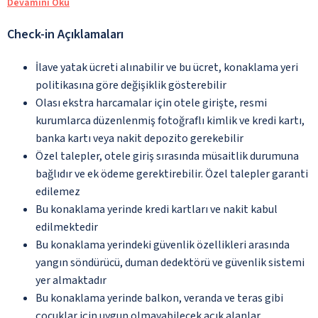
Devamını Oku
Check-in Açıklamaları
İlave yatak ücreti alınabilir ve bu ücret, konaklama yeri
politikasına göre değişiklik gösterebilir
Olası ekstra harcamalar için otele girişte, resmi
kurumlarca düzenlenmiş fotoğraflı kimlik ve kredi kartı,
banka kartı veya nakit depozito gerekebilir
Özel talepler, otele giriş sırasında müsaitlik durumuna
bağlıdır ve ek ödeme gerektirebilir. Özel talepler garanti
edilemez
Bu konaklama yerinde kredi kartları ve nakit kabul
edilmektedir
Bu konaklama yerindeki güvenlik özellikleri arasında
yangın söndürücü, duman dedektörü ve güvenlik sistemi
yer almaktadır
Bu konaklama yerinde balkon, veranda ve teras gibi
çocuklar için uygun olmayabilecek açık alanlar