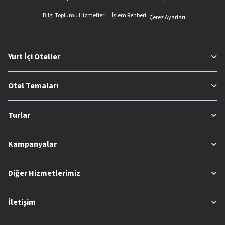
Bilgi Toplumu Hizmetleri
İşlem Rehberi
Çerez Ayarları
Yurt İçi Oteller
Otel Temaları
Turlar
Kampanyalar
Diğer Hizmetlerimiz
İletişim