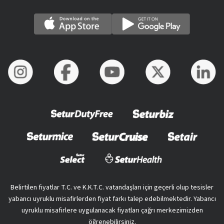
Belirtilen fiyatlar T.C. ve K.K.T.C. vatandaşları için geçerli olup tesisler
yabancı uyruklu misafirlerden fiyat farkı talep edebilmektedir. Yabancı
uyruklu misafirlere uygulanacak fiyatları çağrı merkezimizden
öğrenebilirsiniz.