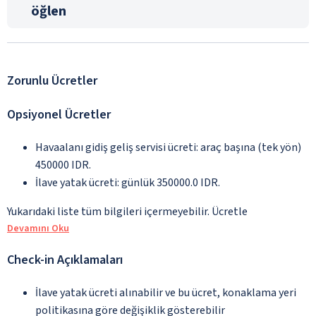
öğlen
Zorunlu Ücretler
Opsiyonel Ücretler
Havaalanı gidiş geliş servisi ücreti: araç başına (tek yön)
450000 IDR.
İlave yatak ücreti: günlük 350000.0 IDR.
Yukarıdaki liste tüm bilgileri içermeyebilir. Ücretle
Devamını Oku
Check-in Açıklamaları
İlave yatak ücreti alınabilir ve bu ücret, konaklama yeri
politikasına göre değişiklik gösterebilir