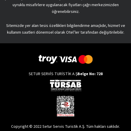
uyruklu misafirlere uygulanacak fiyatları çağrı merkezimizden
öğrenebilirsiniz.
Sitemizde yer alan tesis özellikleri bilgilendirme amaçlıdır, hizmet ve
kullanım saatleri dönemsel olarak Otel’ler tarafından değişitirilebilir.
SETUR SERVİS TURİSTİK A.Ş
Belge No: 728
Copyright © 2022 Setur Servis Turistik A.Ş. Tüm hakları saklıdır.