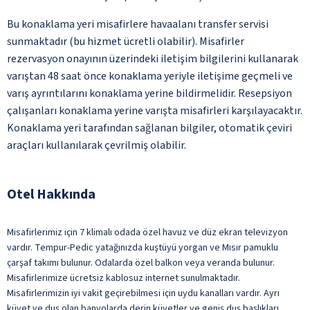
Bu konaklama yeri misafirlere havaalanı transfer servisi
sunmaktadır (bu hizmet ücretli olabilir). Misafirler
rezervasyon onayının üzerindeki iletişim bilgilerini kullanarak
varıştan 48 saat önce konaklama yeriyle iletişime geçmeli ve
varış ayrıntılarını konaklama yerine bildirmelidir. Resepsiyon
çalışanları konaklama yerine varışta misafirleri karşılayacaktır.
Konaklama yeri tarafından sağlanan bilgiler, otomatik çeviri
araçları kullanılarak çevrilmiş olabilir.
Otel Hakkında
Misafirlerimiz için 7 klimalı odada özel havuz ve düz ekran televizyon
vardır. Tempur-Pedic yatağınızda kuştüyü yorgan ve Mısır pamuklu
çarşaf takımı bulunur. Odalarda özel balkon veya veranda bulunur.
Misafirlerimize ücretsiz kablosuz internet sunulmaktadır.
Misafirlerimizin iyi vakit geçirebilmesi için uydu kanalları vardır. Ayrı
küvet ve duş olan banyolarda derin küvetler ve geniş duş başlıkları