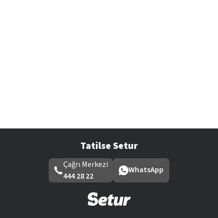
Tatilse Setur
Çağrı Merkezi
WhatsApp
444 28 22