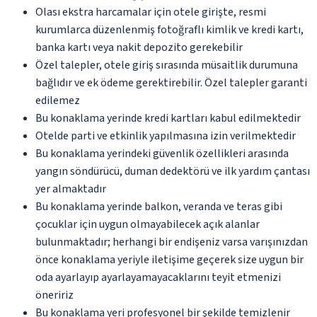
Olası ekstra harcamalar için otele girişte, resmi
kurumlarca düzenlenmiş fotoğraflı kimlik ve kredi kartı,
banka kartı veya nakit depozito gerekebilir
Özel talepler, otele giriş sırasında müsaitlik durumuna
bağlıdır ve ek ödeme gerektirebilir. Özel talepler garanti
edilemez
Bu konaklama yerinde kredi kartları kabul edilmektedir
Otelde parti ve etkinlik yapılmasına izin verilmektedir
Bu konaklama yerindeki güvenlik özellikleri arasında
yangın söndürücü, duman dedektörü ve ilk yardım çantası
yer almaktadır
Bu konaklama yerinde balkon, veranda ve teras gibi
çocuklar için uygun olmayabilecek açık alanlar
bulunmaktadır; herhangi bir endişeniz varsa varışınızdan
önce konaklama yeriyle iletişime geçerek size uygun bir
oda ayarlayıp ayarlayamayacaklarını teyit etmenizi
öneririz
Bu konaklama yeri profesyonel bir şekilde temizlenir