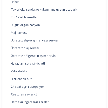
Bahçe
Tekerlekli sandalye kullanımına uygun otopark
Tur/bilet hizmetleri
Düğün organizasyonu
Plaj havlusu
Ücretsiz alışveriş merkezi servisi
Ücretsiz plaj servisi
Ücretsiz bölgesel ulaşım servisi
Havaalanı servisi (ücretli)
Valiz dolabı
Hızlı check-out
24 saat açık resepsiyon
Restoran sayısı - 1
Barbekü ızgarası/ızgaraları