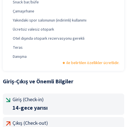
Snack bar/büfe
Çamaşırhane
Yakındaki spor salonunun (indirimli) kullanımı
Ücretsiz valesiz otopark
Otel dışında otopark rezervasyonu gerekli
Teras
Danışma
ile belirtilen özellikler ücretlidir.
Giriş-Çıkış ve Önemli Bilgiler
Giriş (Check-in)
14-gece yarısı
Çıkış (Check-out)