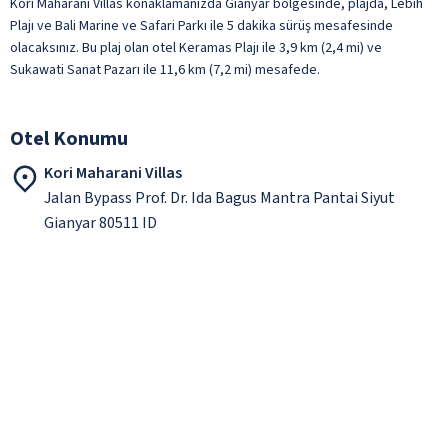
Kori Maharani Villas konaklamanızda Gianyar bölgesinde, plajda, Lebih
Plajı ve Bali Marine ve Safari Parkı ile 5 dakika sürüş mesafesinde
olacaksınız. Bu plaj olan otel Keramas Plajı ile 3,9 km (2,4 mi) ve
Sukawati Sanat Pazarı ile 11,6 km (7,2 mi) mesafede.
Otel Konumu
Kori Maharani Villas
Jalan Bypass Prof. Dr. Ida Bagus Mantra Pantai Siyut
Gianyar 80511 ID