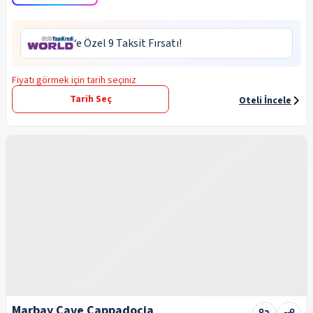
‘e Özel 9 Taksit Fırsatı!
Fiyatı görmek için tarih seçiniz
Tarih Seç
Oteli İncele
Marbay Cave Cappadocia