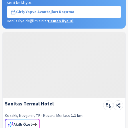
seni bekliyor.
Giriş Yap
ve Avantajları Kaçırma
Henüz üye değil misiniz?
Hemen Üye Ol
Sanitas Termal Hotel
Kozaklı, Nevşehir, TR
· Kozaklı
Merkez:
1.1 km
Akıllı Özet