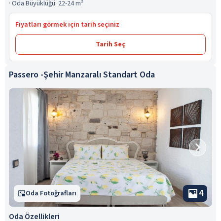
·
Oda Büyüklüğü: 22-24 m²
Fiyatları görmek için tarih seçiniz
Tarih Seç
Passero -Şehir Manzaralı Standart Oda
4
Oda Fotoğrafları
Oda Özellikleri