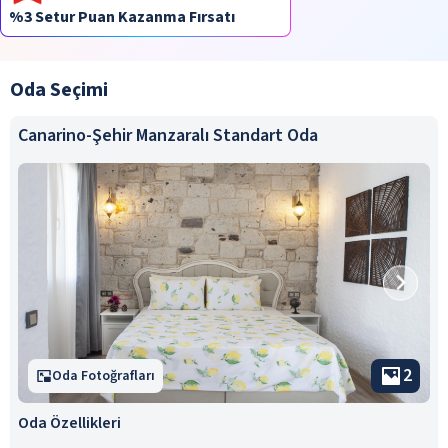
%3 Setur Puan Kazanma Fırsatı
Oda Seçimi
Canarino-Şehir Manzaralı Standart Oda
2
Oda Fotoğrafları
Oda Özellikleri