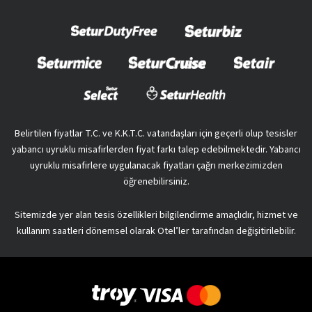
Belirtilen fiyatlar T.C. ve K.K.T.C. vatandaşları için geçerli olup tesisler
yabancı uyruklu misafirlerden fiyat farkı talep edebilmektedir. Yabancı
uyruklu misafirlere uygulanacak fiyatları çağrı merkezimizden
öğrenebilirsiniz.
Sitemizde yer alan tesis özellikleri bilgilendirme amaçlıdır, hizmet ve
kullanım saatleri dönemsel olarak Otel’ler tarafından değişitirilebilir.