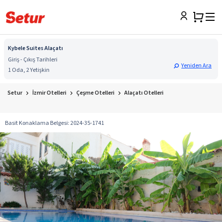
Kybele Suites Alaçatı
Giriş - Çıkış Tarihleri
Yeniden Ara
1 Oda, 2 Yetişkin
Setur
İzmir Otelleri
Çeşme Otelleri
Alaçatı Otelleri
Basit Konaklama Belgesi
:
2024-35-1741