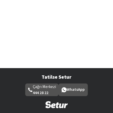
Tatilse Setur
Çağrı Merkezi
WhatsApp
444 28 22