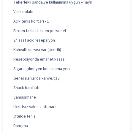
Tekerlekli sandalye kullanımına uygun – hayır
Valiz dolabı
Açık tenis kortları - 1
Birden fazla dil bilen personel
24 saat açık resepsiyon
Kahvaltı servisi var (ücretli)
Resepsiyonda emanet kasası
Sigara içilmeyen konaklama yeri
Genel alanlarda kahve/çay
Snack bar/büfe
Çamaşırhane
Ücretsiz valesiz otopark
Otelde tenis
Danışma