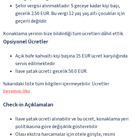
Şehir vergisi alınmaktadır: 5 geceye kadar kişi başı,
gecelik 2.50 EUR. Bu vergi 12 yaş yaş altı çocuklar için
geçerli değildir.
Konaklama yerinin bize bildirdiği tüm ücretleri dâhil ettik.
Opsiyonel Ücretler
Açık büfe kahvaltı kişi başına 15 EUR ücret karşılığında
servis edilmektedir
İlave yatak ücreti: gecelik 50.0 EUR.
Yukarıdaki liste tüm bilgileri içermeyebilir. Ücretler
Devamını Oku
Check-in Açıklamaları
İlave yatak ücreti alınabilir ve bu ücret, konaklama yeri
politikasına göre değişiklik gösterebilir
Olası ekstra harcamalar için otele girişte, resmi