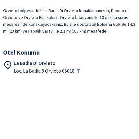
Orvieto bölgesindeki La Badia Di Orvieto konaklamanızda, Duomo di
Orvieto ve Orvieto Füniküleri - Orvieto İstasyonu ile 10 dakika sürüş
mesafesinde konaklayacaksınız. Bu aile dostu otel Bolsena Gölü ile 14,3
mi (23 km) ve Papalık Sarayı ile 2,1 mi (3,3 km) mesafede.
Otel Konumu
La Badia Di Orvieto
Loc. La Badia 8 Orvieto 05018 IT