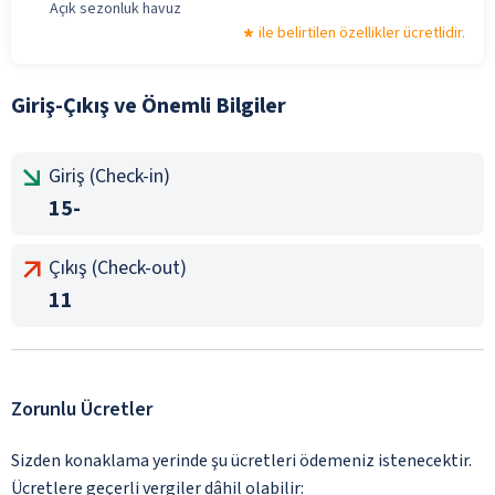
Açık sezonluk havuz
ile belirtilen özellikler ücretlidir.
Giriş-Çıkış ve Önemli Bilgiler
Giriş (Check-in)
15-
Çıkış (Check-out)
11
Zorunlu Ücretler
Sizden konaklama yerinde şu ücretleri ödemeniz istenecektir.
Ücretlere geçerli vergiler dâhil olabilir: