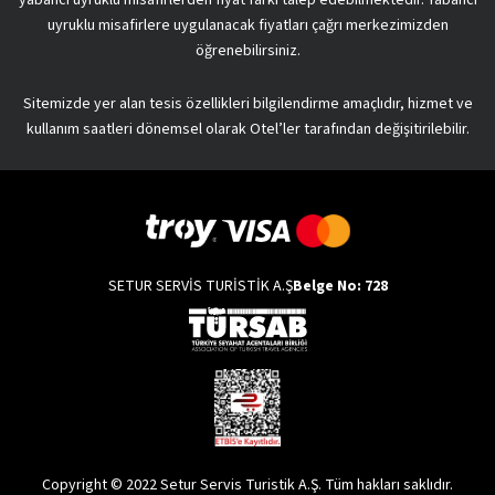
uyruklu misafirlere uygulanacak fiyatları çağrı merkezimizden
öğrenebilirsiniz.
Sitemizde yer alan tesis özellikleri bilgilendirme amaçlıdır, hizmet ve
kullanım saatleri dönemsel olarak Otel’ler tarafından değişitirilebilir.
SETUR SERVİS TURİSTİK A.Ş
Belge No: 728
Copyright © 2022 Setur Servis Turistik A.Ş. Tüm hakları saklıdır.