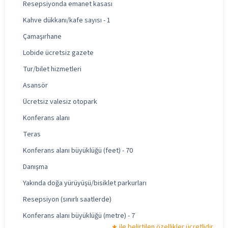
Resepsiyonda emanet kasası
Kahve dükkanı/kafe sayısı - 1
Çamaşırhane
Lobide ücretsiz gazete
Tur/bilet hizmetleri
Asansör
Ücretsiz valesiz otopark
Konferans alanı
Teras
Konferans alanı büyüklüğü (feet) - 70
Danışma
Yakında doğa yürüyüşü/bisiklet parkurları
Resepsiyon (sınırlı saatlerde)
Konferans alanı büyüklüğü (metre) - 7
ile belirtilen özellikler ücretlidir.