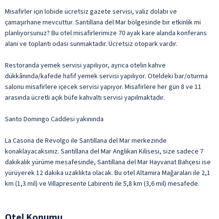
Misafirler için lobide ücretsiz gazete servisi, valiz dolabı ve
çamaşırhane mevcuttur. Santillana del Mar bölgesinde bir etkinlik mi
planlıyorsunuz? Bu otel misafirlerimize 70 ayak kare alanda konferans
alanı ve toplantı odası sunmaktadır. Ücretsiz otopark vardır.
Restoranda yemek servisi yapılıyor, ayrıca otelin kahve
dükkânında/kafede hafif yemek servisi yapılıyor. Oteldeki bar/oturma
salonu misafirlere içecek servisi yapıyor. Misafirlere her gün 8 ve 11
arasında ücretli açık büfe kahvaltı servisi yapılmaktadır.
Santo Domingo Caddesi yakınında
La Casona de Revolgo ile Santillana del Mar merkezinde
konaklayacaksınız. Santillana del Mar Anglikan Kilisesi, size sadece 7
dakikalık yürüme mesafesinde, Santillana del Mar Hayvanat Bahçesi ise
yürüyerek 12 dakika uzaklıkta olacak. Bu otel Altamira Mağaraları ile 2,1
km (1,3 mil) ve Villapresente Labirenti ile 5,8 km (3,6 mil) mesafede.
Otel Konumu