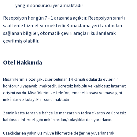
yangın söndürücü yer almaktadır
Resepsiyon her gün 7 - 1 arasında açıktır. Resepsiyon sınırlı
saatlerde hizmet vermektedir.Konaklama yeri tarafından
sağlanan bilgiler, otomatik çeviri araçları kullanılarak
çevrilmiş olabilir.
Otel Hakkında
Misafirlerimiz özel jakuziler bulunan 14 klimalı odalarda evlerinin
konforunu yaşayabilmektedir. Ücretsiz kablolu ve kablosuz internet
erişimi vardır. Misafirlerimize telefon, emanet kasası ve masa gibi
imkânlar ve kolaylıklar sunulmaktadır.
Zemin katta teras ve bahçe ile manzaranın tadını çıkartın ve ücretsiz
kablosuz İnternet gibi imkânlardan/kolaylıklardan yararlanın.
Uzaklıklar en yakın 0.1 mil ve kilometre değerine yuvarlanarak