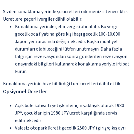
Sizden konaklama yerinde şu ücretleri ödemeniz istenecektir.
Ücretlere geçerli vergiler dâhil olabilir:
Konaklama yerinde şehir vergisi alınabilir. Bu vergi
gecelik oda fiyatına göre kişi başı gecelik 100-10.000
Japon yeni arasında değişmektedir. Başka muafiyet
durumları olabileceğini lütfen unutmayın. Daha fazla
bilgi için rezervasyondan sonra gönderilen rezervasyon
onayındaki bilgileri kullanarak konaklama yeriyle irtibat
kurun.
Konaklama yerinin bize bildirdiği tüm ücretleri dâhil ettik.
Opsiyonel Ücretler
Açık büfe kahvaltı yetişkinler için yaklaşık olarak 1980
JPY, çocuklar için 1980 JPY ücret karşılığında servis
edilmektedir
Valesiz otopark ücreti: gecelik 2500 JPY (giriş/çıkış ayrı