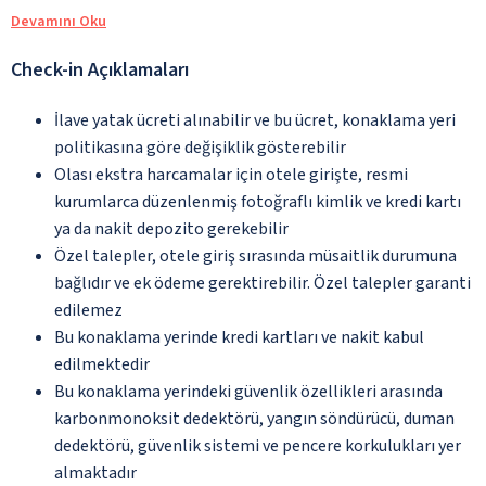
Devamını Oku
Check-in Açıklamaları
İlave yatak ücreti alınabilir ve bu ücret, konaklama yeri
politikasına göre değişiklik gösterebilir
Olası ekstra harcamalar için otele girişte, resmi
kurumlarca düzenlenmiş fotoğraflı kimlik ve kredi kartı
ya da nakit depozito gerekebilir
Özel talepler, otele giriş sırasında müsaitlik durumuna
bağlıdır ve ek ödeme gerektirebilir. Özel talepler garanti
edilemez
Bu konaklama yerinde kredi kartları ve nakit kabul
edilmektedir
Bu konaklama yerindeki güvenlik özellikleri arasında
karbonmonoksit dedektörü, yangın söndürücü, duman
dedektörü, güvenlik sistemi ve pencere korkulukları yer
almaktadır