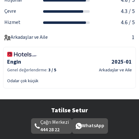
4.6
/ 5
Koşullar
4.3
/ 5
Çevre
4.6
/ 5
Hizmet
1
Arkadaşlar ve Aile
Engin
2025-01
Genel değerlendirme:
3
/ 5
Arkadaşlar ve Aile
Odalar çok küçük
Tatilse Setur
Çağrı Merkezi
WhatsApp
444 28 22