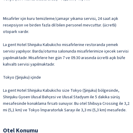
Misafirler için kuru temizleme/çamaşır yıkama servisi, 24 saat açık
resepsiyon ve birden fazla dil bilen personel mevcuttur. (ücretli)
otopark vardır.
La gent Hotel Shinjuku Kabukicho misafirlerine restoranda yemek
servisi yapılıyor. Barda/oturma salonunda misafirlerimize içecek servisi
yapılmaktadır. Misafirlere her gün 7 ve 09.30 arasında ücretli açık büfe
kahvaltı servisi yapılmaktadır.
Tokyo (Şinjuku) içinde
La gent Hotel Shinjuku Kabukicho size Tokyo (Şinjuku) bölgesinde,
Shinjuku Gyoen Ulusal Bahçesi ve Ulusal Stadyum ile 5 dakika sürüş
mesafesinde konaklama fırsatı sunuyor. Bu otel Shibuya Crossing ile 3,2
mi (5,1 km) ve Tokyo İmparatorluk Sarayı ile 3,3 mi (5,3 km) mesafede.
Otel Konumu