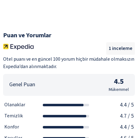
Puan ve Yorumlar
1
inceleme
Otel puanı ve en güncel 100 yorum hiçbir müdahale olmaksızın
Expedia’dan alınmaktadır.
4.5
Genel Puan
Mükemmel
4.4
/ 5
Olanaklar
4.7
/ 5
Temizlik
4.4
/ 5
Konfor