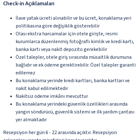
Check-in Açıklamaları
İlave yatak ücreti alınabilir ve bu ücret, konaklama yeri
politikasına göre değişiklik gösterebilir
Olası ekstra harcamalar için otele girişte, resmi
kurumlarca düzenlenmiş fotoğraflı kimlik ve kredi kartı,
banka kartı veya nakit depozito gerekebilir
Özel talepler, otele giriş sırasında müsaitlik durumuna
bağlıdır ve ek ödeme gerektirebilir. Özel talepler garanti
edilemez
Bu konaklama yerinde kredi kartları, banka kartları ve
nakit kabul edilmektedir
Nakitsiz ödeme imkânı mevcuttur
Bu konaklama yerindeki güvenlik özellikleri arasında
yangın söndürücü, güvenlik sistemi ve ilk yardım çantası
yer almaktadır
Resepsiyon her gün 6 - 22 arasında açıktır. Resepsiyon