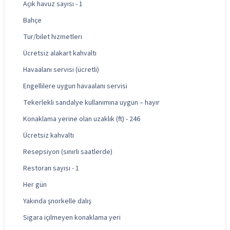
Açık havuz sayısı - 1
Bahçe
Tur/bilet hizmetleri
Ücretsiz alakart kahvaltı
Havaalanı servisi (ücretli)
Engellilere uygun havaalanı servisi
Tekerlekli sandalye kullanımına uygun – hayır
Konaklama yerine olan uzaklık (ft) - 246
Ücretsiz kahvaltı
Resepsiyon (sınırlı saatlerde)
Restoran sayısı - 1
Her gün
Yakında şnorkelle dalış
Sigara içilmeyen konaklama yeri