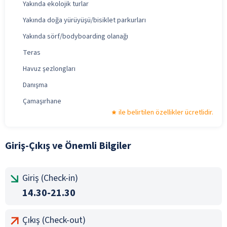
Yakında ekolojik turlar
Yakında doğa yürüyüşü/bisiklet parkurları
Yakında sörf/bodyboarding olanağı
Teras
Havuz şezlongları
Danışma
Çamaşırhane
ile belirtilen özellikler ücretlidir.
Giriş-Çıkış ve Önemli Bilgiler
Giriş (Check-in)
14.30-21.30
Çıkış (Check-out)