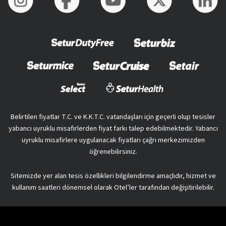
Belirtilen fiyatlar T.C. ve K.K.T.C. vatandaşları için geçerli olup tesisler
yabancı uyruklu misafirlerden fiyat farkı talep edebilmektedir. Yabancı
uyruklu misafirlere uygulanacak fiyatları çağrı merkezimizden
öğrenebilirsiniz.
Sitemizde yer alan tesis özellikleri bilgilendirme amaçlıdır, hizmet ve
kullanım saatleri dönemsel olarak Otel’ler tarafından değişitirilebilir.