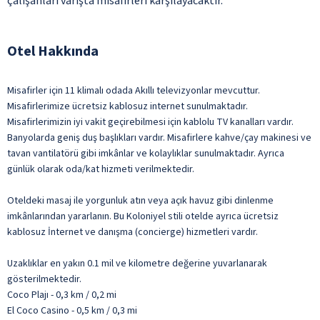
çalışanları varışta misafirleri karşılayacaktır.
Otel Hakkında
Misafirler için 11 klimalı odada Akıllı televizyonlar mevcuttur.
Misafirlerimize ücretsiz kablosuz internet sunulmaktadır.
Misafirlerimizin iyi vakit geçirebilmesi için kablolu TV kanalları vardır.
Banyolarda geniş duş başlıkları vardır. Misafirlere kahve/çay makinesi ve
tavan vantilatörü gibi imkânlar ve kolaylıklar sunulmaktadır. Ayrıca
günlük olarak oda/kat hizmeti verilmektedir.
Oteldeki masaj ile yorgunluk atın veya açık havuz gibi dinlenme
imkânlarından yararlanın. Bu Koloniyel stili otelde ayrıca ücretsiz
kablosuz İnternet ve danışma (concierge) hizmetleri vardır.
Uzaklıklar en yakın 0.1 mil ve kilometre değerine yuvarlanarak
gösterilmektedir.
Coco Plajı - 0,3 km / 0,2 mi
El Coco Casino - 0,5 km / 0,3 mi