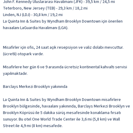
John F. Kennedy Uluslararası Havalimanı (JFK) - 39,5 km / 24,5 mi
Teterboro, New Jersey (TEB) - 29,3 km / 18,2 mi
Linden, NJ (LDJ) - 30,8 km / 19,2 mi
La Quinta Inn & Suites by Wyndham Brooklyn Downtown için önerilen
havaalanı LaGuardia Havalimanı (LGA).
Misafirler için ofis, 24 saat açık resepsiyon ve valiz dolabı mevcuttur.
(ücretli) otopark vardır.
Misafirlere her gün 6 ve 9 arasında ücretsiz kontinental kahvaltı servisi
yapılmaktadır.
Barclays Merkezi Brooklyn yakınında
La Quinta Inn & Suites by Wyndham Brooklyn Downtown misafirlere
Brooklyn bölgesinde, havaalanı yakınında, Barclays Merkezi Brooklyn ve
Brooklyn Köprüsü ile 5 dakika sürüş mesafesinde konaklama fırsatı
sunuyor. Bu otel One World Trade Center ile 3,6 mi (5,8 km) ve Wall
Street ile 4,9 mi (8 km) mesafede.