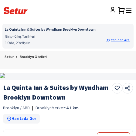
La Quinta Inn & Suites by Wyndham Brooklyn Downtown
Giriş - Çıkış Tarihleri
Yeniden Ara
1 Oda, 2 Yetişkin
Setur
Brooklyn Otelleri
La Quinta Inn & Suites by Wyndham
Brooklyn Downtown
Brooklyn / ABD
|
Brooklyn
Merkez:
4.1
km
Haritada Gör