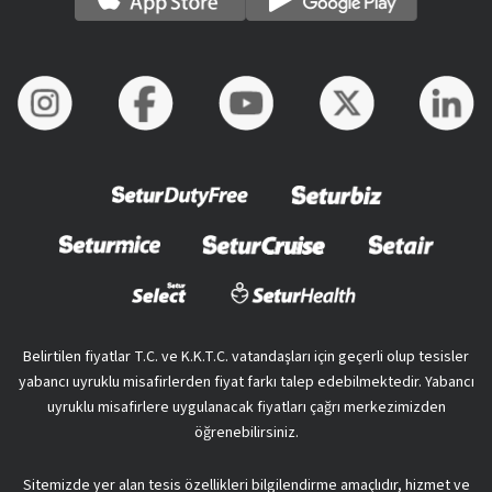
Belirtilen fiyatlar T.C. ve K.K.T.C. vatandaşları için geçerli olup tesisler
yabancı uyruklu misafirlerden fiyat farkı talep edebilmektedir. Yabancı
uyruklu misafirlere uygulanacak fiyatları çağrı merkezimizden
öğrenebilirsiniz.
Sitemizde yer alan tesis özellikleri bilgilendirme amaçlıdır, hizmet ve