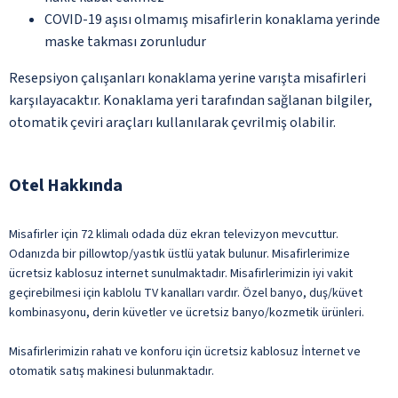
COVID-19 aşısı olmamış misafirlerin konaklama yerinde
maske takması zorunludur
Resepsiyon çalışanları konaklama yerine varışta misafirleri
karşılayacaktır. Konaklama yeri tarafından sağlanan bilgiler,
otomatik çeviri araçları kullanılarak çevrilmiş olabilir.
Otel Hakkında
Misafirler için 72 klimalı odada düz ekran televizyon mevcuttur.
Odanızda bir pillowtop/yastık üstlü yatak bulunur. Misafirlerimize
ücretsiz kablosuz internet sunulmaktadır. Misafirlerimizin iyi vakit
geçirebilmesi için kablolu TV kanalları vardır. Özel banyo, duş/küvet
kombinasyonu, derin küvetler ve ücretsiz banyo/kozmetik ürünleri.
Misafirlerimizin rahatı ve konforu için ücretsiz kablosuz İnternet ve
otomatik satış makinesi bulunmaktadır.