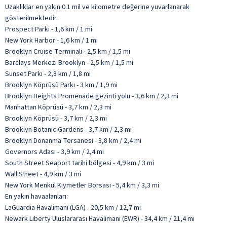
Uzaklıklar en yakın 0.1 mil ve kilometre değerine yuvarlanarak
gösterilmektedir.
Prospect Parkı - 1,6 km / 1 mi
New York Harbor - 1,6 km / 1 mi
Brooklyn Cruise Terminali - 2,5 km / 1,5 mi
Barclays Merkezi Brooklyn - 2,5 km / 1,5 mi
Sunset Parkı - 2,8 km / 1,8 mi
Brooklyn Köprüsü Parkı - 3 km / 1,9 mi
Brooklyn Heights Promenade gezinti yolu - 3,6 km / 2,3 mi
Manhattan Köprüsü - 3,7 km / 2,3 mi
Brooklyn Köprüsü - 3,7 km / 2,3 mi
Brooklyn Botanic Gardens - 3,7 km / 2,3 mi
Brooklyn Donanma Tersanesi - 3,8 km / 2,4 mi
Governors Adası - 3,9 km / 2,4 mi
South Street Seaport tarihi bölgesi - 4,9 km / 3 mi
Wall Street - 4,9 km / 3 mi
New York Menkul Kıymetler Borsası - 5,4 km / 3,3 mi
En yakın havaalanları:
LaGuardia Havalimanı (LGA) - 20,5 km / 12,7 mi
Newark Liberty Uluslararası Havalimanı (EWR) - 34,4 km / 21,4 mi