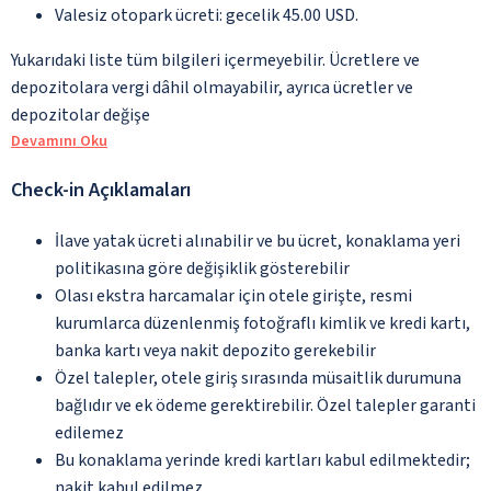
Valesiz otopark ücreti: gecelik 45.00 USD.
Yukarıdaki liste tüm bilgileri içermeyebilir. Ücretlere ve
depozitolara vergi dâhil olmayabilir, ayrıca ücretler ve
depozitolar değişe
Devamını Oku
Check-in Açıklamaları
İlave yatak ücreti alınabilir ve bu ücret, konaklama yeri
politikasına göre değişiklik gösterebilir
Olası ekstra harcamalar için otele girişte, resmi
kurumlarca düzenlenmiş fotoğraflı kimlik ve kredi kartı,
banka kartı veya nakit depozito gerekebilir
Özel talepler, otele giriş sırasında müsaitlik durumuna
bağlıdır ve ek ödeme gerektirebilir. Özel talepler garanti
edilemez
Bu konaklama yerinde kredi kartları kabul edilmektedir;
nakit kabul edilmez