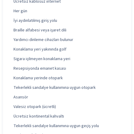
Ücretsiz kablosuz internet
Her gün
İyi aydınlatılmış giriş yolu
Braille alfabesi veya işaret dili
Yardımcı dinleme cihazları bulunur
Konaklama yeri yakınında golf
Sigara içilmeyen konaklama yeri
Resepsiyonda emanet kasası
Konaklama yerinde otopark
Tekerlekli sandalye kullanımına uygun otopark
Asansör
Valesiz otopark (ücretli)
Ücretsiz kontinental kahvaltı
Tekerlekli sandalye kullanımına uygun geçiş yolu