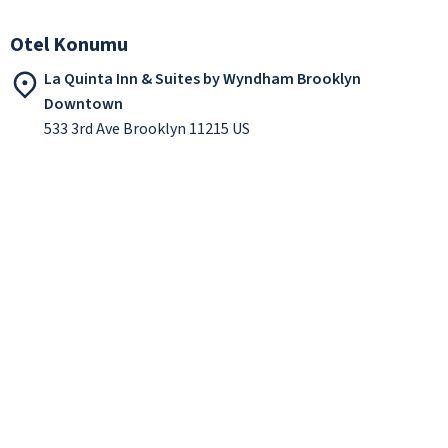
Otel Konumu
La Quinta Inn & Suites by Wyndham Brooklyn
Downtown
533 3rd Ave Brooklyn 11215 US