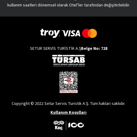
kullanım saatleri dönemsel olarak Otel’ler tarafından değişitirilebilir.
SETUR SERVİS TURİSTİK A.Ş
Belge No: 728
Copyright © 2022 Setur Servis Turistik A.Ş. Tüm hakları saklıdır.
Kullanım Koşulları