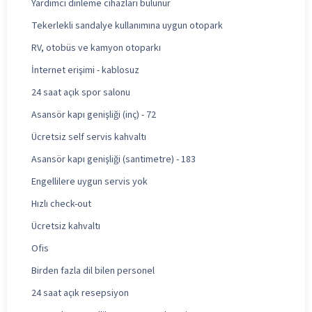
Yardımcı dinleme cihazları bulunur
Tekerlekli sandalye kullanımına uygun otopark
RV, otobüs ve kamyon otoparkı
İnternet erişimi - kablosuz
24 saat açık spor salonu
Asansör kapı genişliği (inç) - 72
Ücretsiz self servis kahvaltı
Asansör kapı genişliği (santimetre) - 183
Engellilere uygun servis yok
Hızlı check-out
Ücretsiz kahvaltı
Ofis
Birden fazla dil bilen personel
24 saat açık resepsiyon