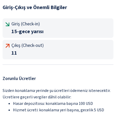
Giriş-Çıkış ve Önemli Bilgiler
Giriş (Check-in)
15-gece yarısı
Çıkış (Check-out)
11
Zorunlu Ücretler
Sizden konaklama yerinde şu ücretleri ödemeniz istenecektir.
Ücretlere geçerli vergiler dâhil olabilir:
Hasar depozitosu: konaklama başına 100 USD
Hizmet ücreti: konaklama yeri başına, gecelik 5 USD