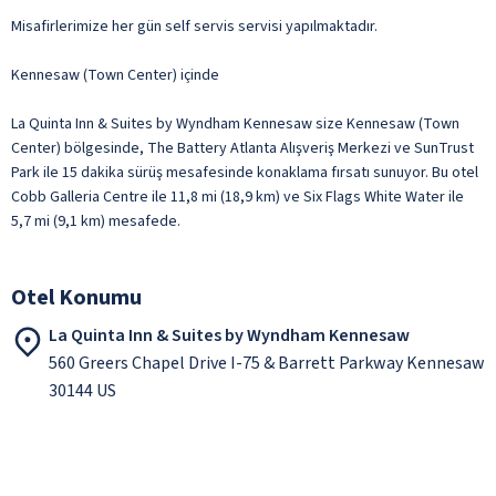
Misafirlerimize her gün self servis servisi yapılmaktadır.
Kennesaw (Town Center) içinde
La Quinta Inn & Suites by Wyndham Kennesaw size Kennesaw (Town
Center) bölgesinde, The Battery Atlanta Alışveriş Merkezi ve SunTrust
Park ile 15 dakika sürüş mesafesinde konaklama fırsatı sunuyor. Bu otel
Cobb Galleria Centre ile 11,8 mi (18,9 km) ve Six Flags White Water ile
5,7 mi (9,1 km) mesafede.
Otel Konumu
La Quinta Inn & Suites by Wyndham Kennesaw
560 Greers Chapel Drive I-75 & Barrett Parkway Kennesaw
30144 US