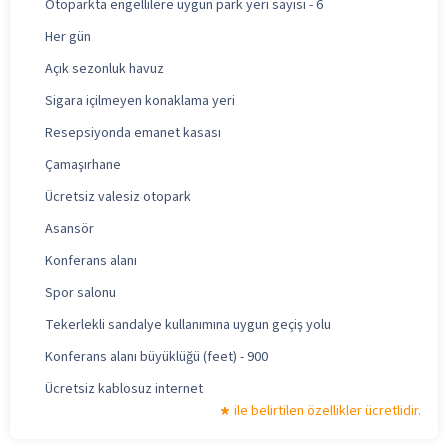
Otoparkta engellilere uygun park yeri sayısı - 6
Her gün
Açık sezonluk havuz
Sigara içilmeyen konaklama yeri
Resepsiyonda emanet kasası
Çamaşırhane
Ücretsiz valesiz otopark
Asansör
Konferans alanı
Spor salonu
Tekerlekli sandalye kullanımına uygun geçiş yolu
Konferans alanı büyüklüğü (feet) - 900
Ücretsiz kablosuz internet
ile belirtilen özellikler ücretlidir.